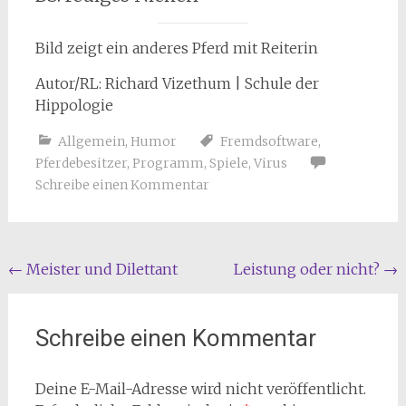
Bild zeigt ein anderes Pferd mit Reiterin
Autor/RL: Richard Vizethum | Schule der
Hippologie
Allgemein
,
Humor
Fremdsoftware
,
Pferdebesitzer
,
Programm
,
Spiele
,
Virus
Schreibe einen Kommentar
Beitragsnavigation
←
Meister und Dilettant
Leistung oder nicht?
→
Schreibe einen Kommentar
Deine E-Mail-Adresse wird nicht veröffentlicht.