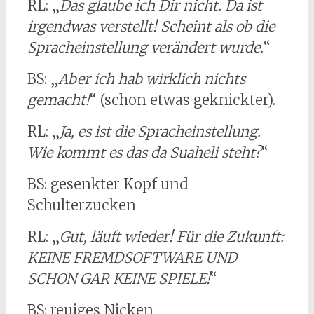
RL: „
Das glaube ich Dir nicht. Da ist
irgendwas verstellt! Scheint als ob die
Spracheinstellung verändert wurde.
“
BS: „
Aber ich hab wirklich nichts
gemacht!
“ (schon etwas geknickter).
RL: „
Ja, es ist die Spracheinstellung.
Wie kommt es das da Suaheli steht?
“
BS: gesenkter Kopf und
Schulterzucken
RL: „
Gut, läuft wieder! Für die Zukunft:
KEINE FREMDSOFTWARE UND
SCHON GAR KEINE SPIELE!
“
BS: reuiges Nicken