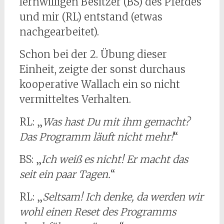
lernwilligen Besitzer (BS) des Pferdes
und mir (RL) entstand (etwas
nachgearbeitet).
Schon bei der 2. Übung dieser
Einheit, zeigte der sonst durchaus
kooperative Wallach ein so nicht
vermitteltes Verhalten.
RL: „
Was hast Du mit ihm gemacht?
Das Programm läuft nicht mehr!
“
BS: „
Ich weiß es nicht! Er macht das
seit ein paar Tagen.
“
RL: „
Seltsam! Ich denke, da werden wir
wohl einen Reset des Programms