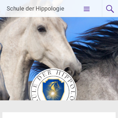
Zum
Schule der Hippologie
Inhalt
springen