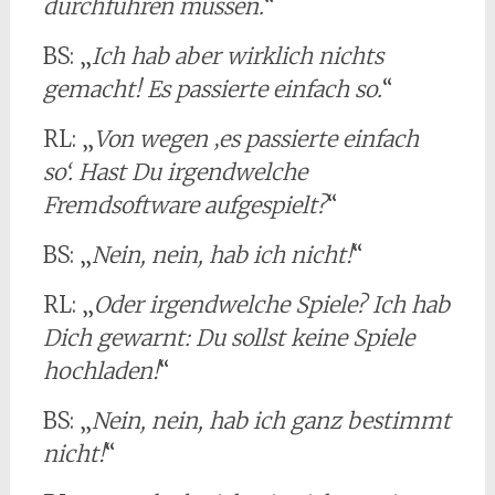
durchführen müssen.
“
BS: „
Ich hab aber wirklich nichts
gemacht! Es passierte einfach so.
“
RL: „
Von wegen ‚es passierte einfach
so‘. Hast Du irgendwelche
Fremdsoftware aufgespielt?
“
BS: „
Nein, nein, hab ich nicht!
“
RL: „
Oder irgendwelche Spiele? Ich hab
Dich gewarnt: Du sollst keine Spiele
hochladen!
“
BS: „
Nein, nein, hab ich ganz bestimmt
nicht!
“