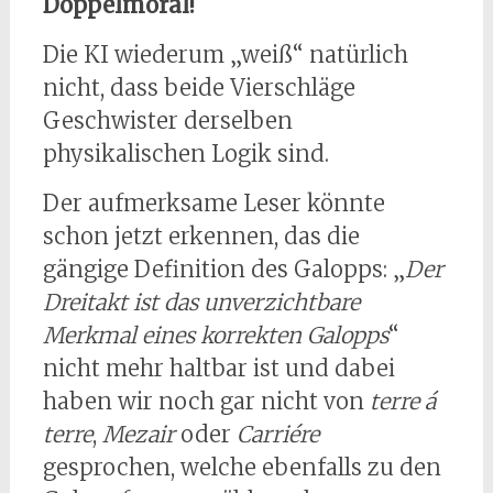
Doppelmoral!
Die KI wiederum „weiß“ natürlich
nicht, dass beide Vierschläge
Geschwister derselben
physikalischen Logik sind.
Der aufmerksame Leser könnte
schon jetzt erkennen, das die
gängige Definition des Galopps: „
Der
Dreitakt ist das unverzichtbare
Merkmal eines korrekten Galopps
“
nicht mehr haltbar ist und dabei
haben wir noch gar nicht von
terre á
terre
,
Mezair
oder
Carriére
gesprochen, welche ebenfalls zu den