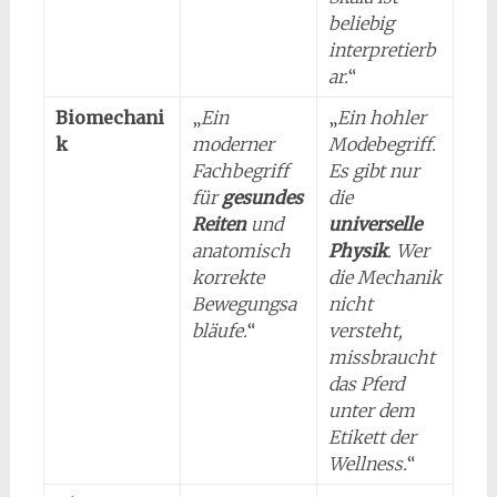
beliebig
interpretierb
ar.
“
Biomechani
„
Ein
„
Ein hohler
k
moderner
Modebegriff.
Fachbegriff
Es gibt nur
für
gesundes
die
Reiten
und
universelle
anatomisch
Physik
. Wer
korrekte
die Mechanik
Bewegungsa
nicht
bläufe.
“
versteht,
missbraucht
das Pferd
unter dem
Etikett der
Wellness.
“