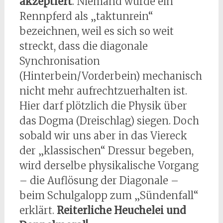
akzeptiert
. Niemand würde ein
Rennpferd als „taktunrein“
bezeichnen, weil es sich so weit
streckt, dass die diagonale
Synchronisation
(Hinterbein/Vorderbein) mechanisch
nicht mehr aufrechtzuerhalten ist.
Hier darf plötzlich die Physik über
das Dogma (Dreischlag) siegen. Doch
sobald wir uns aber in das Viereck
der „klassischen“ Dressur begeben,
wird derselbe physikalische Vorgang
– die Auflösung der Diagonale –
beim Schulgalopp zum „Sündenfall“
erklärt.
Reiterliche Heuchelei und