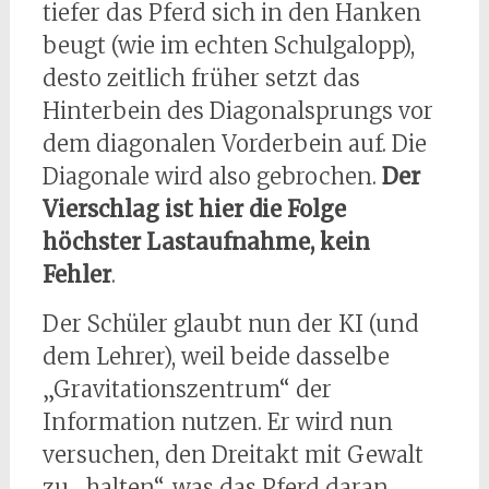
tiefer das Pferd sich in den Hanken
beugt (wie im echten Schulgalopp),
desto zeitlich früher setzt das
Hinterbein des Diagonalsprungs vor
dem diagonalen Vorderbein auf. Die
Diagonale wird also gebrochen.
Der
Vierschlag ist hier die Folge
höchster Lastaufnahme, kein
Fehler
.
Der Schüler glaubt nun der KI (und
dem Lehrer), weil beide dasselbe
„Gravitationszentrum“ der
Information nutzen. Er wird nun
versuchen, den Dreitakt mit Gewalt
zu „halten“, was das Pferd daran