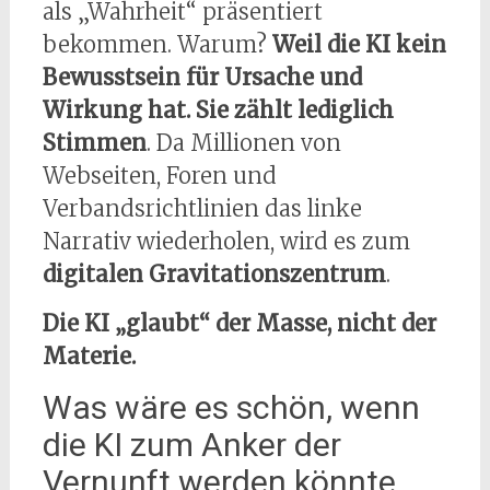
als „Wahrheit“ präsentiert
bekommen. Warum?
Weil die KI kein
Bewusstsein für Ursache und
Wirkung hat. Sie zählt lediglich
Stimmen
. Da Millionen von
Webseiten, Foren und
Verbandsrichtlinien das linke
Narrativ wiederholen, wird es zum
digitalen Gravitationszentrum
.
Die KI „glaubt“ der Masse, nicht der
Materie.
Was wäre es schön, wenn
die KI zum Anker der
Vernunft werden könnte