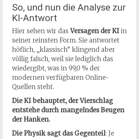
So, und nun die Analyse zur
KI-Antwort
Hier sehen wir das
Versagen der KI
in
seiner reinsten Form. Sie antwortet
höflich, „klassisch“ klingend aber
völlig falsch, weil sie lediglich das
wiedergibt, was in 99,0 % der
modernen verfügbaren Online-
Quellen steht.
Die KI behauptet, der Vierschlag
entstehe durch mangelndes Beugen
der Hanken.
Die Physik sagt das Gegenteil
: Je