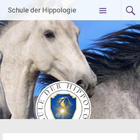
Zum
Schule der Hippologie
Inhalt
springen