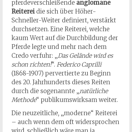
pferdeverschleißende
anglomane
Reiterei
die sich über Höher-
Schneller-Weiter definiert, verstärkt
durchsetzen. Eine Reiterei, welche
kaum Wert auf die Durchbildung der
Pferde legte und mehr nach dem
Credo verfuhr: „
Das Gelände wird es
schon richten!
“.
Federico Caprilli
(1868-1907) pervertierte zu Beginn
des 20. Jahrhunderts dieses Reiten
durch die sogenannte „
natürliche
Methode
“ publikumswirksam weiter.
Die neuzeitliche, „moderne“ Reiterei
– auch wenn dem oft widersprochen
wird, schließlich wäre man ja