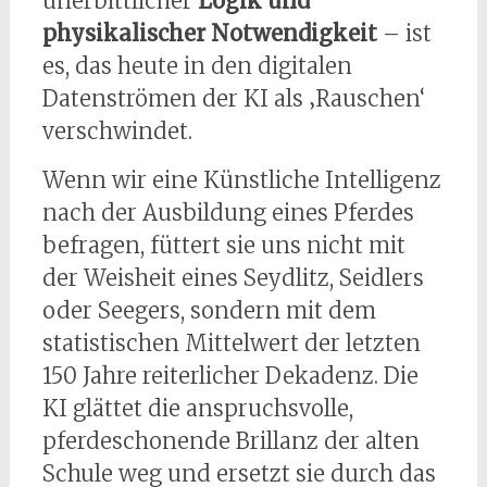
unerbittlicher
Logik und
physikalischer Notwendigkeit
– ist
es, das heute in den digitalen
Datenströmen der KI als ‚Rauschen‘
verschwindet.
Wenn wir eine Künstliche Intelligenz
nach der Ausbildung eines Pferdes
befragen, füttert sie uns nicht mit
der Weisheit eines Seydlitz, Seidlers
oder Seegers, sondern mit dem
statistischen Mittelwert der letzten
150 Jahre reiterlicher Dekadenz. Die
KI glättet die anspruchsvolle,
pferdeschonende Brillanz der alten
Schule weg und ersetzt sie durch das