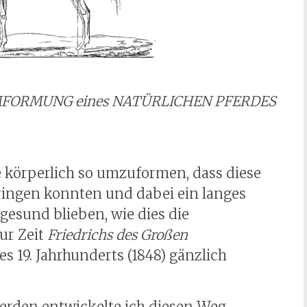
r UMFORMUNG eines NATÜRLICHEN PFERDES
e körperlich so umzuformen, dass diese
ringen konnten und dabei ein langes
gesund blieben, wie dies die
ur Zeit
Friedrichs des Großen
s 19. Jahrhunderts (1848) gänzlich
erden entwickelte ich diesen Weg,