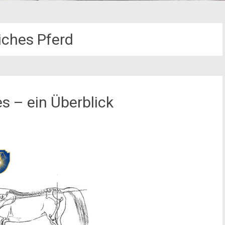
iches Pferd
 – ein Überblick