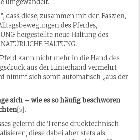
te umgewandelt.
, dass diese, zusammen mit den Faszien,
 Alltagsbewegungen des Pferdes,
UNG hergestellte neue Haltung des
uer NATÜRLICHE HALTUNG.
erd kann nicht mehr in die Hand des
ngsdruck aus der Hinterhand vermehrt
rd nimmt sich somit automatisch „aus der
Lage sich – wie es so häufig beschworen
ichten
[5]
.
sses gelernt die Trense drucktechnisch
lisieren, diese dabei aber stets als