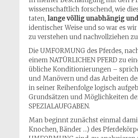
wissenschaftlich forschend, wie d
taten,
lange völlig unabhängig und
identischer Weise und so war es wi
zu verstehen und nachvollziehen z
Die UMFORMUNG des Pferdes, nac
einem NATÜRLICHEN PFERD zu einem
übliche Konditionierungen – spric
und Manövern und das Arbeiten des 
in seiner Reihenfolge logisch aufg
Grundsätzen und Möglichkeiten der
SPEZIALAUFGABEN.
Man beginnt zunächst einmal damit,
Knochen, Bänder …) des Pferdekörpe