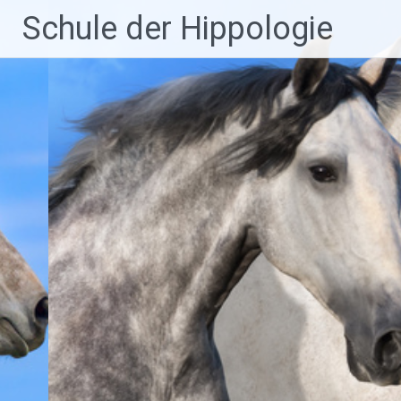
Zum
Schule der Hippologie
Inhalt
springen