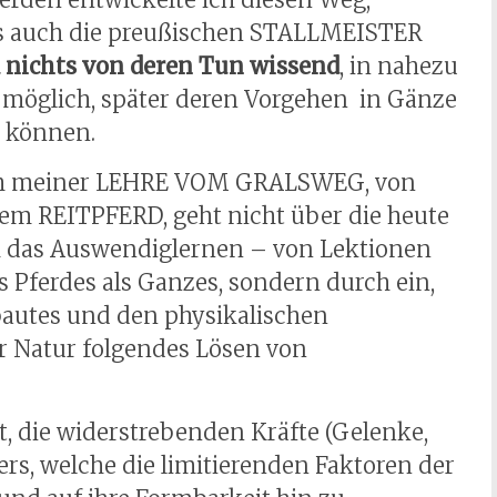
ies auch die preußischen STALLMEISTER
 nichts von deren Tun wissend
, in nahezu
r möglich, später deren Vorgehen in Gänze
u können.
h meiner LEHRE VOM GRALSWEG, von
 REITPFERD, geht nicht über die heute
h das Auswendiglernen – von Lektionen
Pferdes als Ganzes, sondern durch ein,
ebautes und den physikalischen
 Natur folgendes Lösen von
 die widerstrebenden Kräfte (Gelenke,
rs, welche die limitierenden Faktoren der