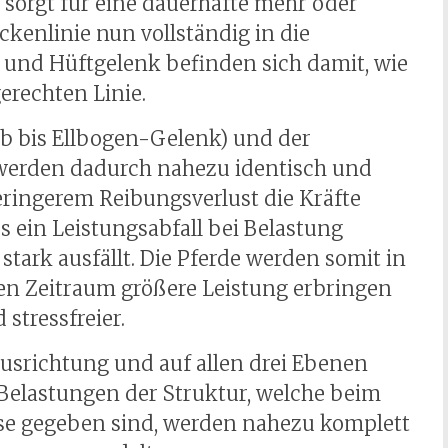
 sorgt für eine dauerhafte mehr oder
kenlinie nun vollständig in die
 und Hüftgelenk befinden sich damit, wie
erechten Linie.
b bis Ellbogen-Gelenk) und der
 werden dadurch nahezu identisch und
ringerem Reibungsverlust die Kräfte
s ein Leistungsabfall bei Belastung
 stark ausfällt. Die Pferde werden somit in
ren Zeitraum größere Leistung erbringen
stressfreier.
Ausrichtung und auf allen drei Ebenen
Belastungen der Struktur, welche beim
eise gegeben sind, werden nahezu komplett