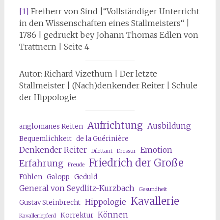
[1]
Freiherr von Sind |“Vollständiger Unterricht
in den Wissenschaften eines Stallmeisters“ |
1786 | gedruckt bey Johann Thomas Edlen von
Trattnern | Seite 4
Autor: Richard Vizethum | Der letzte
Stallmeister | (Nach)denkender Reiter | Schule
der Hippologie
Aufrichtung
Ausbildung
anglomanes Reiten
Bequemlichkeit
de la Guérinière
Denkender Reiter
Emotion
Dilettant
Dressur
Friedrich der Große
Erfahrung
Freude
Fühlen
Galopp
Geduld
General von Seydlitz-Kurzbach
Gesundheit
Kavallerie
Hippologie
Gustav Steinbrecht
Können
Korrektur
Kavalleriepferd