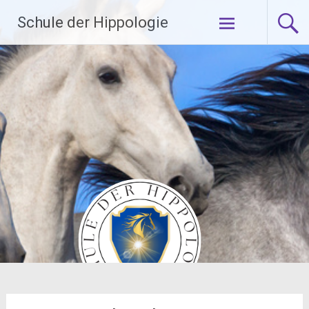
Zum
Schule der Hippologie
Inhalt
springen