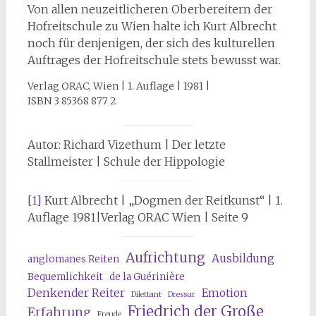
Von allen neuzeitlicheren Oberbereitern der
Hofreitschule zu Wien halte ich Kurt Albrecht
noch für denjenigen, der sich des kulturellen
Auftrages der Hofreitschule stets bewusst war.
Verlag ORAC, Wien | 1. Auflage | 1981 |
ISBN 3 85368 877 2
Autor: Richard Vizethum | Der letzte
Stallmeister | Schule der Hippologie
[1]
Kurt Albrecht | „Dogmen der Reitkunst“ | 1.
Auflage 1981|Verlag ORAC Wien | Seite 9
Aufrichtung
Ausbildung
anglomanes Reiten
Bequemlichkeit
de la Guérinière
Denkender Reiter
Emotion
Dilettant
Dressur
Friedrich der Große
Erfahrung
Freude