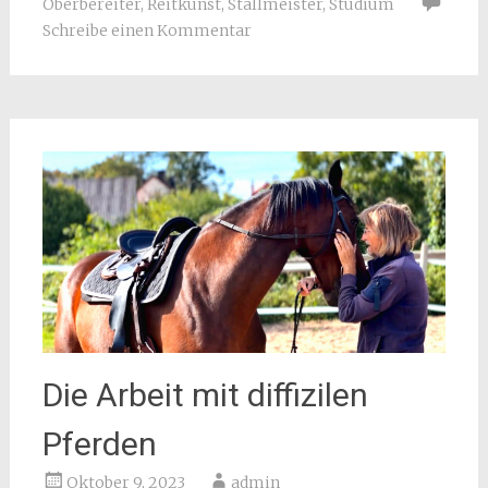
Oberbereiter
,
Reitkunst
,
Stallmeister
,
Studium
Schreibe einen Kommentar
Die Arbeit mit diffizilen
Pferden
Oktober 9, 2023
admin