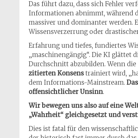
Das führt dazu, dass sich Fehler verf
Informationen abnimmt, während di
massiver und dominanter werden. Es
Wissensverzerrung oder drastische
Erfahrung und tiefes, fundiertes Wi
„maschinengängig“. Die KI glättet d
Durchschnitt abzubilden. Wenn die
zitierten Konsens
trainiert wird, „h
dem Informations-Mainstream.
Das
offensichtlicher Unsinn
.
Wir bewegen uns also auf eine Welt
„Wahrheit“ gleichgesetzt und vers
Dies ist fatal für den wissenschaftli
der historisch fast immer durch da