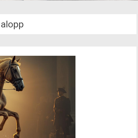
alopp