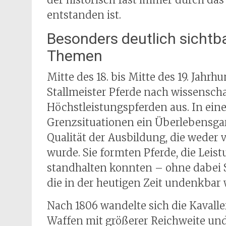
entstanden ist.
Besonders deutlich sichtbar
Themen
Mitte des 18. bis Mitte des 19. Jahr
Stallmeister Pferde nach wissensch
Höchstleistungspferden aus. In einer
Grenzsituationen ein Überlebensgara
Qualität der Ausbildung, die weder 
wurde. Sie formten Pferde, die Lei
standhalten konnten – ohne dabei 
die in der heutigen Zeit undenkbar 
Nach 1806 wandelte sich die Kaval
Waffen mit größerer Reichweite und