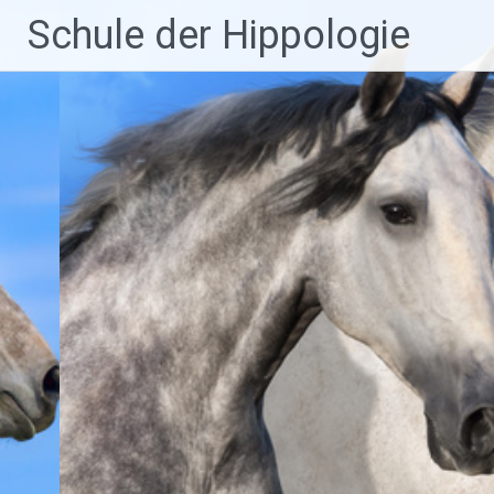
Zum
Schule der Hippologie
Inhalt
springen