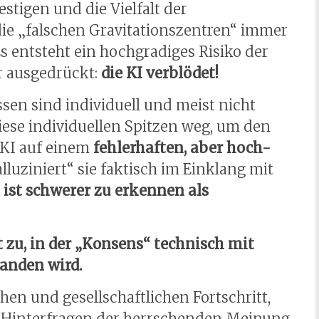
estigen und die Vielfalt der
e „falschen Gravitationszentren“ immer
 entsteht ein hochgradiges Risiko der
r ausgedrückt:
die KI verblödet!
ssen sind individuell und meist nicht
iese individuellen Spitzen weg, um den
 KI auf einem
fehlerhaften, aber hoch-
alluziniert“ sie faktisch im Einklang mit
 ist schwerer zu erkennen als
 zu, in der „Konsens“ technisch mit
tanden wird.
chen und gesellschaftlichen Fortschritt,
s Hinterfragen der herrschenden Meinung