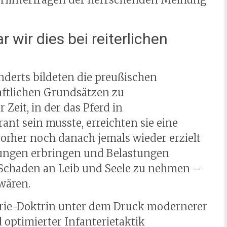
 wir dies bei reiterlichen
hunderts bildeten die preußischen
aftlichen Grundsätzen zu
 Zeit, in der das Pferd in
nt sein musste, erreichten sie eine
vorher noch danach jemals wieder erzielt
stungen erbringen und Belastungen
Schaden an Leib und Seele zu nehmen –
wären.
lerie-Doktrin unter dem Druck modernerer
 optimierter Infanterietaktik