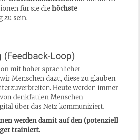
ionen für sie die
höchste
g zu sein.
g (Feedback-Loop)
ion mit hoher sprachlicher
 wir Menschen dazu, diese zu glauben
eiterzuverbreiten. Heute werden immer
d von denkfaulen Menschen
gital über das Netz kommuniziert.
onen werden damit auf den (potenziell
er trainiert.