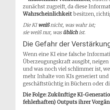
zunächst zugreift, da diese Informat
Wahrscheinlichkeit
besitzen, richti
Die KI
weiß
nicht, was wahr ist;
sie weiß nur, was
üblich
ist
.
Die Gefahr der Verstärkun
Wenn eine KI eine falsche Informat
Überzeugungskraft ausgibt, neigen
und was noch viel schlimmer ist, w
mehr Inhalte von KIs generiert un
geschäftstüchtig in Büchern oder di
Die Folge: Zukünftige KI-Generati
fehlerhaften) Outputs ihrer Vorgäng