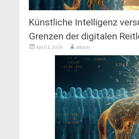
Künstliche Intelligenz ver
Grenzen der digitalen Reit
April 1, 2026
admin