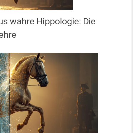
sus wahre Hippologie: Die
lehre