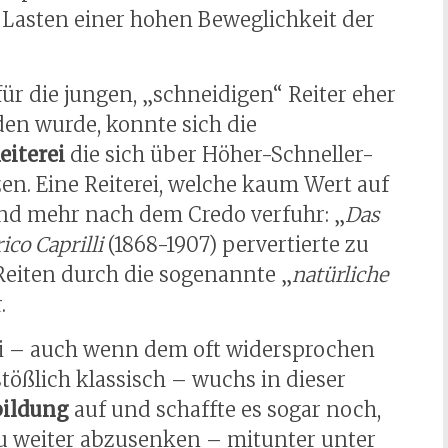
Lasten einer hohen Beweglichkeit der
 für die jungen, „schneidigen“ Reiter eher
en wurde, konnte sich die
iterei
die sich über Höher-Schneller-
zen. Eine Reiterei, welche kaum Wert auf
und mehr nach dem Credo verfuhr: „
Das
ico Caprilli
(1868-1907) pervertierte zu
Reiten durch die sogenannte „
natürliche
.
ei – auch wenn dem oft widersprochen
tößlich klassisch – wuchs in dieser
bildung
auf und schaffte es sogar noch,
eau weiter abzusenken – mitunter unter