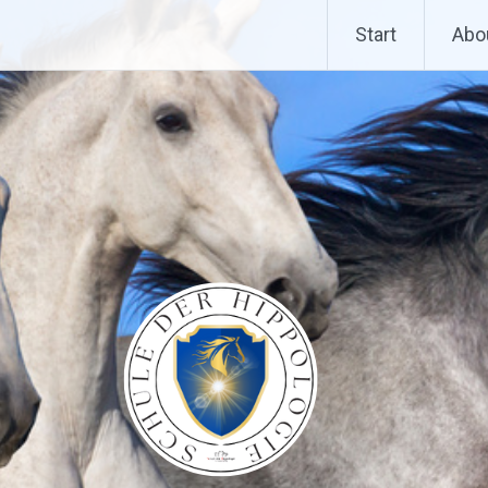
Start
Abo