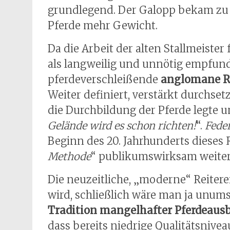
grundlegend. Der Galopp bekam zu 
Pferde mehr Gewicht.
Da die Arbeit der alten Stallmeister
als langweilig und unnötig empfund
pferdeverschleißende
anglomane Re
Weiter definiert, verstärkt durchset
die Durchbildung der Pferde legte 
Gelände wird es schon richten!
“.
Feder
Beginn des 20. Jahrhunderts dieses 
Methode
“ publikumswirksam weiter
Die neuzeitliche, „moderne“ Reiter
wird, schließlich wäre man ja unums
Tradition mangelhafter Pferdeaus
dass bereits niedrige Qualitätsniv