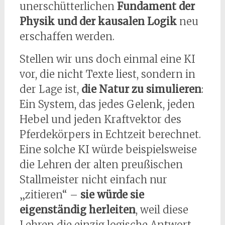
unerschütterlichen
Fundament der
Physik und der kausalen Logik
neu
erschaffen werden.
Stellen wir uns doch einmal eine KI
vor, die nicht Texte liest, sondern in
der Lage ist,
die Natur zu simulieren
:
Ein System, das jedes Gelenk, jeden
Hebel und jeden Kraftvektor des
Pferdekörpers in Echtzeit berechnet.
Eine solche KI würde beispielsweise
die Lehren der alten preußischen
Stallmeister nicht einfach nur
„zitieren“ –
sie würde sie
eigenständig herleiten
, weil diese
Lehren die einzig logische Antwort