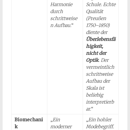
Harmonie
Schule. Echte
durch
Qualität
schrittweise
(Preußen
n Aufbau.
“
1750–1850)
diente der
Überlebensfä
higkeit,
nicht der
Optik
. Der
vermeintlich
schrittweise
Aufbau der
Skala ist
beliebig
interpretierb
ar.
“
Biomechani
„
Ein
„
Ein hohler
k
moderner
Modebegriff.