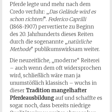
Pferde legte und mehr nach dem
Credo verfuhr: „
Das Gelände wird es
schon richten!
“.
Federico Caprilli
(1868-1907) pervertierte zu Beginn
des 20. Jahrhunderts dieses Reiten
durch die sogenannte „
natürliche
Methode
“ publikumswirksam weiter.
Die neuzeitliche, „moderne“ Reiterei
– auch wenn dem oft widersprochen
wird, schließlich wäre man ja
unumstößlich klassisch – wuchs in
dieser
Tradition mangelhafter
Pferdeausbildung
auf und schaffte es
sogar noch, dass bereits niedrige