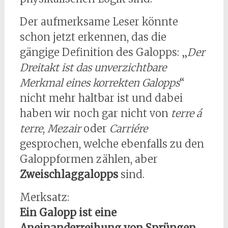
Der aufmerksame Leser könnte
schon jetzt erkennen, das die
gängige Definition des Galopps: „
Der
Dreitakt ist das unverzichtbare
Merkmal eines korrekten Galopps
“
nicht mehr haltbar ist und dabei
haben wir noch gar nicht von
terre á
terre
,
Mezair
oder
Carriére
gesprochen, welche ebenfalls zu den
Galoppformen zählen, aber
Zweischlaggalopps
sind.
Merksatz:
Ein Galopp ist eine
Aneinanderreihung von Sprüngen.