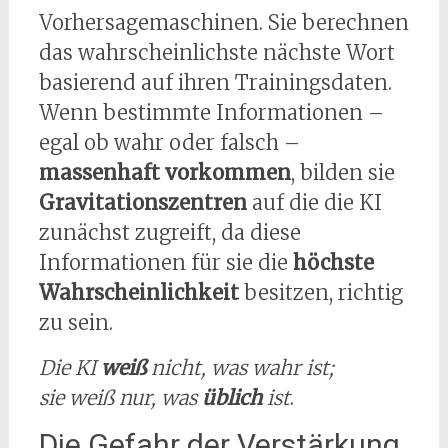
Vorhersagemaschinen. Sie berechnen
das wahrscheinlichste nächste Wort
basierend auf ihren Trainingsdaten.
Wenn bestimmte Informationen –
egal ob wahr oder falsch –
massenhaft vorkommen
, bilden sie
Gravitationszentren
auf die die KI
zunächst zugreift, da diese
Informationen für sie die
höchste
Wahrscheinlichkeit
besitzen, richtig
zu sein.
Die KI
weiß
nicht, was wahr ist;
sie weiß nur, was
üblich
ist
.
Die Gefahr der Verstärkung