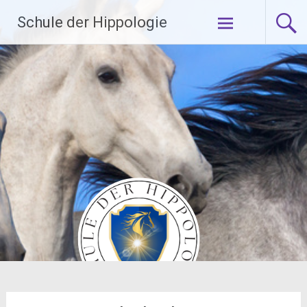
Zum
Schule der Hippologie
Inhalt
springen