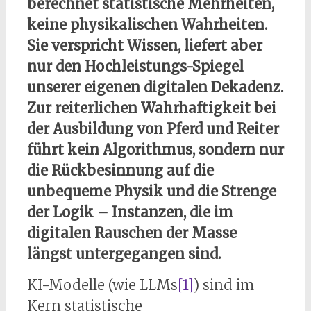
berechnet statistische Mehrheiten,
keine physikalischen Wahrheiten.
Sie verspricht Wissen, liefert aber
nur den Hochleistungs-Spiegel
unserer eigenen digitalen Dekadenz.
Zur reiterlichen Wahrhaftigkeit bei
der Ausbildung von Pferd und Reiter
führt kein Algorithmus, sondern nur
die Rückbesinnung auf die
unbequeme Physik und die Strenge
der Logik – Instanzen, die im
digitalen Rauschen der Masse
längst untergegangen sind.
KI-Modelle (wie LLMs
[1]
) sind im
Kern statistische