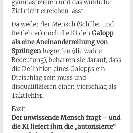
gymnastizieren und das wirkliche
Ziel nicht erreichen lässt.
Da weder der Mensch (Schüler und
Reitlehrer) noch die KI den
Galopp
als eine Aneinanderreihung von
Sprüngen
begreifen (die wahre
Bedeutung), beharren sie darauf, dass
die Definition eines Galopps ein
Dreischlag sein muss und
disqualifizieren einen Vierschlag als
Taktfehler.
Fazit:
Der unwissende Mensch fragt – und
die KI liefert ihm die „autorisierte“