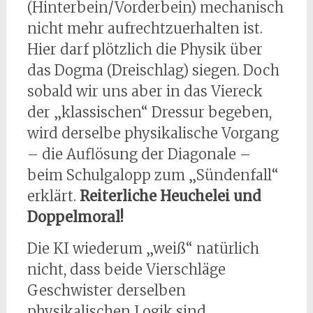
(Hinterbein/Vorderbein) mechanisch
nicht mehr aufrechtzuerhalten ist.
Hier darf plötzlich die Physik über
das Dogma (Dreischlag) siegen. Doch
sobald wir uns aber in das Viereck
der „klassischen“ Dressur begeben,
wird derselbe physikalische Vorgang
– die Auflösung der Diagonale –
beim Schulgalopp zum „Sündenfall“
erklärt.
Reiterliche Heuchelei und
Doppelmoral!
Die KI wiederum „weiß“ natürlich
nicht, dass beide Vierschläge
Geschwister derselben
physikalischen Logik sind.