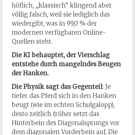
höflich, „klassisch“ klingend aber
völlig falsch, weil sie lediglich das
wiedergibt, was in 99,0 % der
modernen verfügbaren Online-
Quellen steht.
Die KI behauptet, der Vierschlag
entstehe durch mangelndes Beugen
der Hanken.
Die Physik sagt das Gegenteil
: Je
tiefer das Pferd sich in den Hanken
beugt (wie im echten Schulgalopp),
desto zeitlich früher setzt das
Hinterbein des Diagonalsprungs vor
dem diagonalen Vorderbein auf. Die