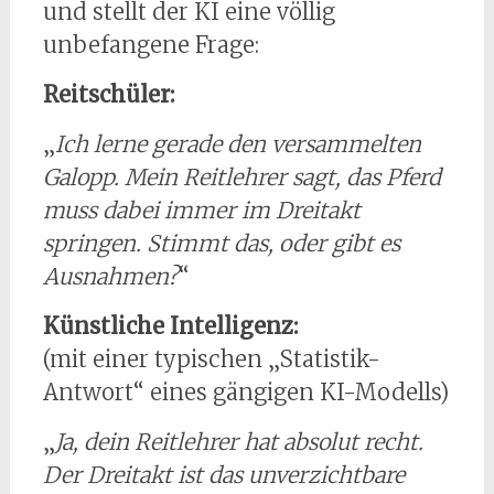
und stellt der KI eine völlig
unbefangene Frage:
Reitschüler:
„
Ich lerne gerade den versammelten
Galopp. Mein Reitlehrer sagt, das Pferd
muss dabei immer im Dreitakt
springen. Stimmt das, oder gibt es
Ausnahmen?
“
Künstliche Intelligenz:
(mit einer typischen „Statistik-
Antwort“ eines gängigen KI-Modells)
„
Ja, dein Reitlehrer hat absolut recht.
Der Dreitakt ist das unverzichtbare