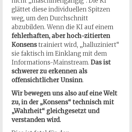
nicht „maschinengängig“. Die KI
glättet diese individuellen Spitzen
weg, um den Durchschnitt
abzubilden. Wenn die KI auf einem
fehlerhaften, aber hoch-zitierten
Konsens
trainiert wird, „halluziniert“
sie faktisch im Einklang mit dem
Informations-Mainstream.
Das ist
schwerer zu erkennen als
offensichtlicher Unsinn
.
Wir bewegen uns also auf eine Welt
zu, in der „Konsens“ technisch mit
„Wahrheit“ gleichgesetzt und
verstanden wird.