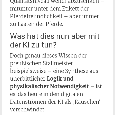
Qualitätsniveau weiter abzusenken –
mitunter unter dem Etikett der
Pferdefreundlichkeit – aber immer
zu Lasten der Pferde.
Was hat dies nun aber mit
der KI zu tun?
Doch genau dieses Wissen der
preußischen Stallmeister
beispielsweise – eine Synthese aus
unerbittlicher
Logik und
physikalischer Notwendigkeit
– ist
es, das heute in den digitalen
Datenströmen der KI als ‚Rauschen‘
verschwindet.