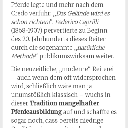
Pferde legte und mehr nach dem
Credo verfuhr: „
Das Gelände wird es
schon richten!
“.
Federico Caprilli
(1868-1907) pervertierte zu Beginn
des 20. Jahrhunderts dieses Reiten
durch die sogenannte „
natürliche
Methode
“ publikumswirksam weiter.
Die neuzeitliche, „moderne“ Reiterei
– auch wenn dem oft widersprochen
wird, schließlich wäre man ja
unumstößlich klassisch – wuchs in
dieser
Tradition mangelhafter
Pferdeausbildung
auf und schaffte es
sogar noch, dass bereits niedrige