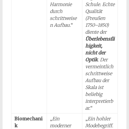
Harmonie
Schule. Echte
durch
Qualität
schrittweise
(Preußen
n Aufbau.
“
1750–1850)
diente der
Überlebensfä
higkeit,
nicht der
Optik
. Der
vermeintlich
schrittweise
Aufbau der
Skala ist
beliebig
interpretierb
ar.
“
Biomechani
„
Ein
„
Ein hohler
k
moderner
Modebegriff.