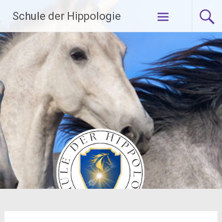
Zum
Schule der Hippologie
Inhalt
springen