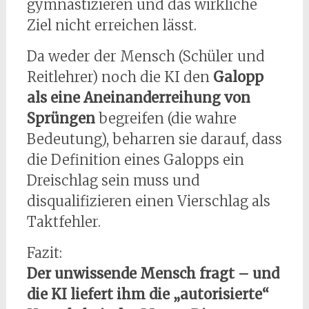
gymnastizieren und das wirkliche
Ziel nicht erreichen lässt.
Da weder der Mensch (Schüler und
Reitlehrer) noch die KI den
Galopp
als eine Aneinanderreihung von
Sprüngen
begreifen (die wahre
Bedeutung), beharren sie darauf, dass
die Definition eines Galopps ein
Dreischlag sein muss und
disqualifizieren einen Vierschlag als
Taktfehler.
Fazit:
Der unwissende Mensch fragt – und
die KI liefert ihm die „autorisierte“