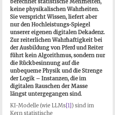
berechnet statistische Mehrheiten,
keine physikalischen Wahrheiten.
Sie verspricht Wissen, liefert aber
nur den Hochleistungs-Spiegel
unserer eigenen digitalen Dekadenz.
Zur reiterlichen Wahrhaftigkeit bei
der Ausbildung von Pferd und Reiter
führt kein Algorithmus, sondern nur
die Rückbesinnung auf die
unbequeme Physik und die Strenge
der Logik – Instanzen, die im
digitalen Rauschen der Masse
längst untergegangen sind.
KI-Modelle (wie LLMs
[1]
) sind im
Kern statistische