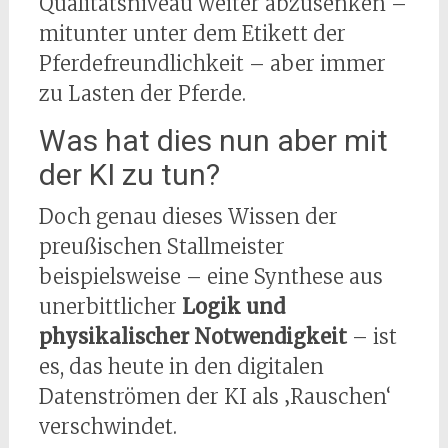
Qualitätsniveau weiter abzusenken –
mitunter unter dem Etikett der
Pferdefreundlichkeit – aber immer
zu Lasten der Pferde.
Was hat dies nun aber mit
der KI zu tun?
Doch genau dieses Wissen der
preußischen Stallmeister
beispielsweise – eine Synthese aus
unerbittlicher
Logik und
physikalischer Notwendigkeit
– ist
es, das heute in den digitalen
Datenströmen der KI als ‚Rauschen‘
verschwindet.