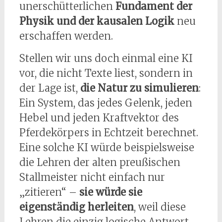
unerschütterlichen
Fundament der
Physik und der kausalen Logik
neu
erschaffen werden.
Stellen wir uns doch einmal eine KI
vor, die nicht Texte liest, sondern in
der Lage ist,
die Natur zu simulieren
:
Ein System, das jedes Gelenk, jeden
Hebel und jeden Kraftvektor des
Pferdekörpers in Echtzeit berechnet.
Eine solche KI würde beispielsweise
die Lehren der alten preußischen
Stallmeister nicht einfach nur
„zitieren“ –
sie würde sie
eigenständig herleiten
, weil diese
Lehren die einzig logische Antwort