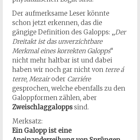
Der aufmerksame Leser könnte
schon jetzt erkennen, das die
gängige Definition des Galopps: „
Der
Dreitakt ist das unverzichtbare
Merkmal eines korrekten Galopps
“
nicht mehr haltbar ist und dabei
haben wir noch gar nicht von
terre á
terre
,
Mezair
oder
Carriére
gesprochen, welche ebenfalls zu den
Galoppformen zählen, aber
Zweischlaggalopps
sind.
Merksatz:
Ein Galopp ist eine
Aneinanderreihung von Sprüngen.