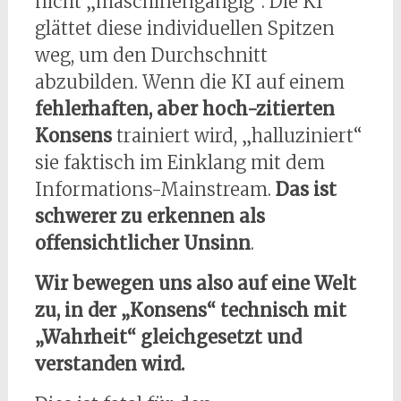
nicht „maschinengängig“. Die KI
glättet diese individuellen Spitzen
weg, um den Durchschnitt
abzubilden. Wenn die KI auf einem
fehlerhaften, aber hoch-zitierten
Konsens
trainiert wird, „halluziniert“
sie faktisch im Einklang mit dem
Informations-Mainstream.
Das ist
schwerer zu erkennen als
offensichtlicher Unsinn
.
Wir bewegen uns also auf eine Welt
zu, in der „Konsens“ technisch mit
„Wahrheit“ gleichgesetzt und
verstanden wird.