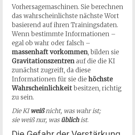
Vorhersagemaschinen. Sie berechnen
das wahrscheinlichste nächste Wort
basierend auf ihren Trainingsdaten.
Wenn bestimmte Informationen –
egal ob wahr oder falsch –
massenhaft vorkommen
, bilden sie
Gravitationszentren
auf die die KI
zunächst zugreift, da diese
Informationen für sie die
höchste
Wahrscheinlichkeit
besitzen, richtig
zu sein.
Die KI
weiß
nicht, was wahr ist;
sie weiß nur, was
üblich
ist
.
Die Gefahr der Verstärkung