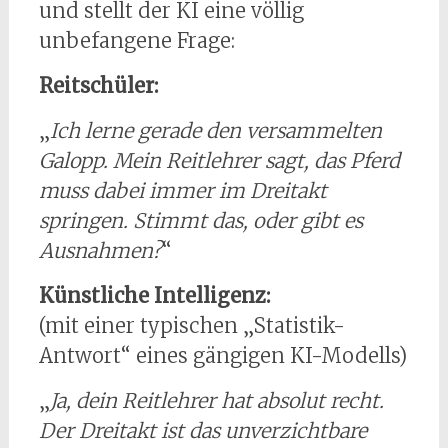
und stellt der KI eine völlig
unbefangene Frage:
Reitschüler:
„
Ich lerne gerade den versammelten
Galopp. Mein Reitlehrer sagt, das Pferd
muss dabei immer im Dreitakt
springen. Stimmt das, oder gibt es
Ausnahmen?
“
Künstliche Intelligenz:
(mit einer typischen „Statistik-
Antwort“ eines gängigen KI-Modells)
„
Ja, dein Reitlehrer hat absolut recht.
Der Dreitakt ist das unverzichtbare