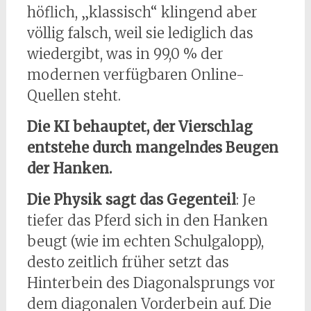
höflich, „klassisch“ klingend aber
völlig falsch, weil sie lediglich das
wiedergibt, was in 99,0 % der
modernen verfügbaren Online-
Quellen steht.
Die KI behauptet, der Vierschlag
entstehe durch mangelndes Beugen
der Hanken.
Die Physik sagt das Gegenteil
: Je
tiefer das Pferd sich in den Hanken
beugt (wie im echten Schulgalopp),
desto zeitlich früher setzt das
Hinterbein des Diagonalsprungs vor
dem diagonalen Vorderbein auf. Die