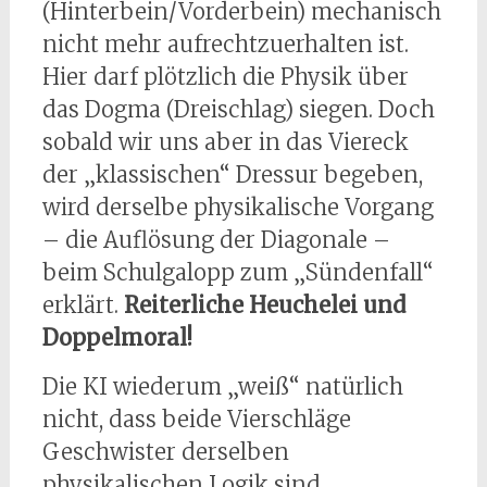
(Hinterbein/Vorderbein) mechanisch
nicht mehr aufrechtzuerhalten ist.
Hier darf plötzlich die Physik über
das Dogma (Dreischlag) siegen. Doch
sobald wir uns aber in das Viereck
der „klassischen“ Dressur begeben,
wird derselbe physikalische Vorgang
– die Auflösung der Diagonale –
beim Schulgalopp zum „Sündenfall“
erklärt.
Reiterliche Heuchelei und
Doppelmoral!
Die KI wiederum „weiß“ natürlich
nicht, dass beide Vierschläge
Geschwister derselben
physikalischen Logik sind.