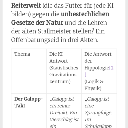
Reiterwelt
(die das Futter für jede KI
bilden) gegen die
unbestechlichen
Gesetze der Natur
und die Lehren
der alten Stallmeister stellen? Ein
Offenbarungseid in drei Akten.
Thema
Die KI-
Die Antwort
Antwort
der
(Statistisches
Hippologie
[2
Gravitations
]
zentrum)
(Logik &
Physik)
Der Galopp-
„
Galopp ist
„
Galopp ist
Takt
ein reiner
eine
Dreitakt. Ein
Sprungfolge.
Vierschlag ist
Im
ein
Schulgalopp