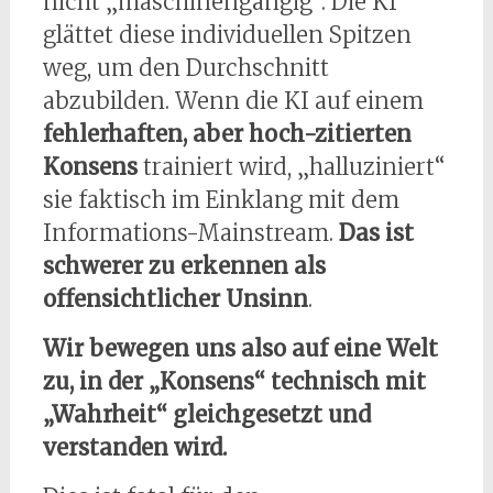
nicht „maschinengängig“. Die KI
glättet diese individuellen Spitzen
weg, um den Durchschnitt
abzubilden. Wenn die KI auf einem
fehlerhaften, aber hoch-zitierten
Konsens
trainiert wird, „halluziniert“
sie faktisch im Einklang mit dem
Informations-Mainstream.
Das ist
schwerer zu erkennen als
offensichtlicher Unsinn
.
Wir bewegen uns also auf eine Welt
zu, in der „Konsens“ technisch mit
„Wahrheit“ gleichgesetzt und
verstanden wird.