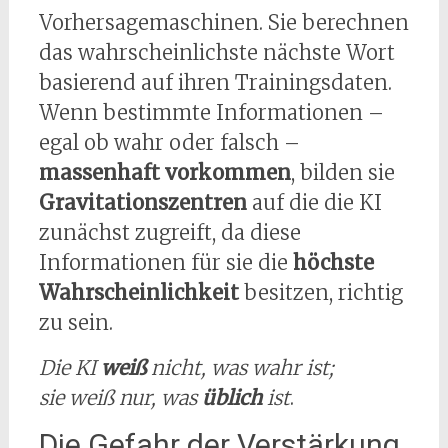
Vorhersagemaschinen. Sie berechnen
das wahrscheinlichste nächste Wort
basierend auf ihren Trainingsdaten.
Wenn bestimmte Informationen –
egal ob wahr oder falsch –
massenhaft vorkommen
, bilden sie
Gravitationszentren
auf die die KI
zunächst zugreift, da diese
Informationen für sie die
höchste
Wahrscheinlichkeit
besitzen, richtig
zu sein.
Die KI
weiß
nicht, was wahr ist;
sie weiß nur, was
üblich
ist
.
Die Gefahr der Verstärkung