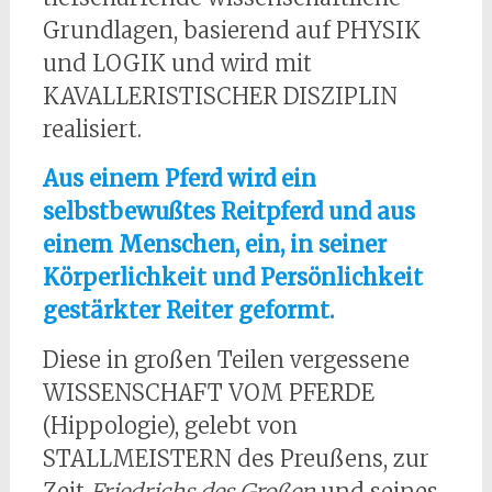
Grundlagen, basierend auf PHYSIK
und LOGIK und wird mit
KAVALLERISTISCHER DISZIPLIN
realisiert.
Aus einem Pferd wird ein
selbstbewußtes Reitpferd und aus
einem Menschen, ein, in seiner
Körperlichkeit und Persönlichkeit
gestärkter Reiter geformt.
Diese in großen Teilen vergessene
WISSENSCHAFT VOM PFERDE
(Hippologie), gelebt von
STALLMEISTERN des Preußens, zur
Zeit
Friedrichs des Großen
und seines