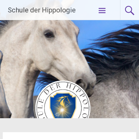
Zum
Schule der Hippologie
Inhalt
springen