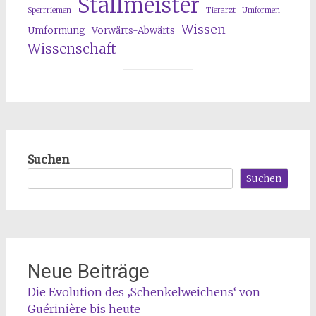
Stallmeister
Sperrriemen
Tierarzt
Umformen
Wissen
Umformung
Vorwärts-Abwärts
Wissenschaft
Suchen
Suchen
Neue Beiträge
Die Evolution des ‚Schenkelweichens‘ von
Guérinière bis heute