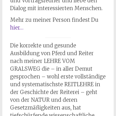
und Vortragsredner und liebe den
Dialog mit interessierten Menschen.
Mehr zu meiner Person findest Du
hier…
Die korrekte und gesunde
Ausbildung von Pferd und Reiter
nach meiner LEHRE VOM
GRALSWEG die – in aller Demut
gesprochen – wohl erste vollständige
und systematischste REITLEHRE in
der Geschichte der Reiterei – geht
von der NATUR und deren
Gesetzmäßigkeiten aus, hat
tiefschürfende wissenschaftliche