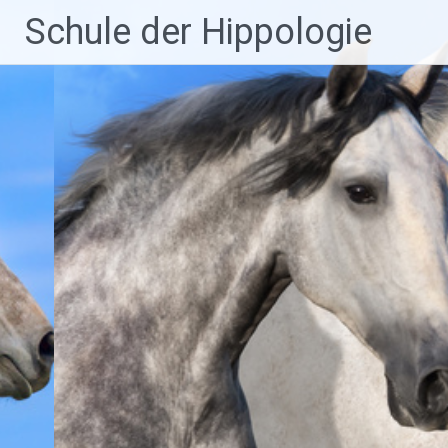
Zum
Schule der Hippologie
Inhalt
springen