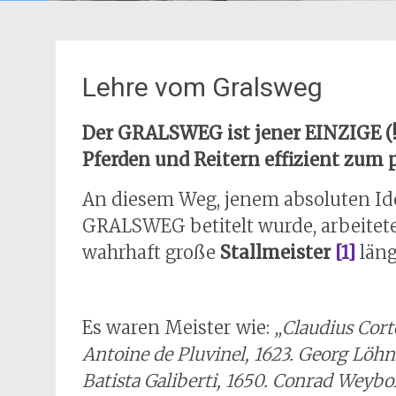
Lehre vom Gralsweg
Der GRALSWEG ist jener EINZIGE (!
Pferden und Reitern effizient zum
An diesem Weg, jenem absoluten Ide
GRALSWEG betitelt wurde, arbeitet
wahrhaft große
Stallmeister
[1]
läng
Es waren Meister wie:
„Claudius Corte
Antoine de Pluvinel, 1623. Georg Löhn
Batista Galiberti, 1650. Conrad Weybo