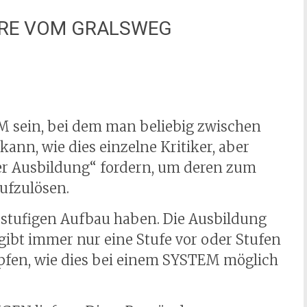
HRE VOM GRALSWEG
M sein, bei dem man beliebig zwischen
nn, wie dies einzelne Kritiker, aber
der Ausbildung“ fordern, um deren zum
ufzulösen.
stufigen Aufbau haben. Die Ausbildung
 gibt immer nur eine Stufe vor oder Stufen
pfen, wie dies bei einem SYSTEM möglich