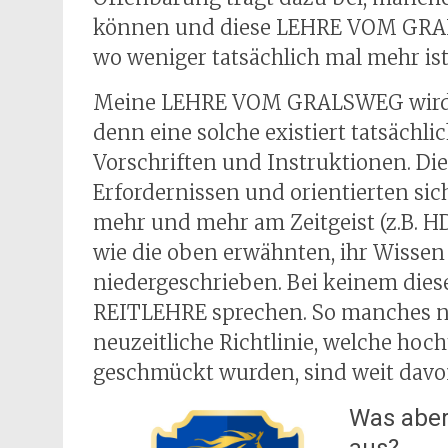
können und diese LEHRE VOM GRAL
wo weniger tatsächlich mal mehr ist
Meine LEHRE VOM GRALSWEG wird di
denn eine solche existiert tatsächlic
Vorschriften und Instruktionen. Die
Erfordernissen und orientierten sich
mehr und mehr am Zeitgeist (z.B. HDv
wie die oben erwähnten, ihr Wiss
niedergeschrieben. Bei keinem dies
REITLEHRE sprechen. So manches n
neuzeitliche Richtlinie, welche hoc
geschmückt wurden, sind weit davon 
Was aber