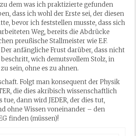
 zu dem was ich praktizierte gefunden
en, dass ich wohl der Erste sei, der diesen
, bevor ich feststellen musste, dass sich
arbeiteten Weg, bereits die Abdrücke
en preußische Stallmeister wie E.F.
 Der anfängliche Frust darüber, dass nicht
r beschritt, wich demutsvollem Stolz, in
zu sein, ohne es zu ahnen.
schaft. Folgt man konsequent der Physik
R, die dies akribisch wissenschaftlich
tue, dann wird JEDER, der dies tut,
nd ohne Wissen voneinander – den
EG finden (müssen)!