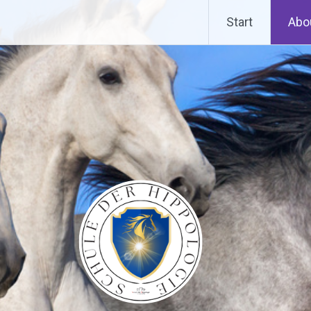
Start
Abo