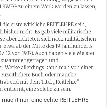
SWEG zu einem Werk werden zu lassen,
.
e erste wirkliche REITLEHRE sein,
h bisher nicht! Es gab viele militärische
se aber richteten sich nach militärischen
, etwa ab der Mitte des 19. Jahrhunderts,
. 12 von 1937). Auch haben viele Meister,
en zusammengetragen und
er Werke allerdings kann man von einer
euzeitlichere Buch oder manche
htrabend mit dem Titel „Reitlehre“
entfernt, eine solche zu sein.
 macht nun eine echte REITLEHRE