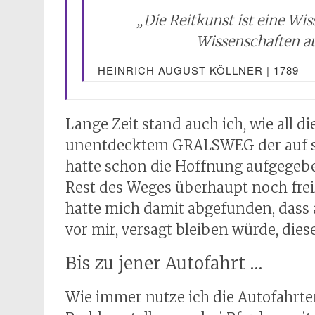
„
Die Reitkunst ist eine Wis
Wissenschaften a
HEINRICH AUGUST KÖLLNER | 1789
Lange Zeit stand auch ich, wie all d
unentdecktem GRALSWEG der auf se
hatte schon die Hoffnung aufgegebe
Rest des Weges überhaupt noch fre
hatte mich damit abgefunden, dass 
vor mir, versagt bleiben würde, die
Bis zu jener Autofahrt …
Wie immer nutze ich die Autofahrt