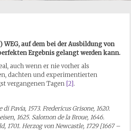
) WEG, auf dem bei der Ausbildung von
 perfekten Ergebnis gelangt werden kann.
al, auch wenn er nie vorher als
en, dachten und experimentierten
st vergangenen Tagen
[2]
.
 di Pavia, 1573. Fredericus Grisone, 1620.
eisen, 1625. Salomon de la Broue, 1646.
ld, 1701. Herzog von Newcastle, 1729 [1667 –