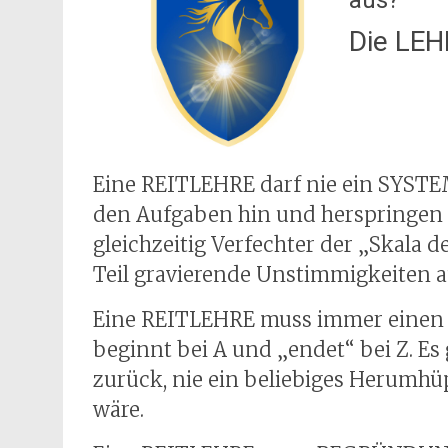
aus?
Die LE
Eine REITLEHRE darf nie ein SYSTE
den Aufgaben hin und herspringen ka
gleichzeitig Verfechter der „Skala 
Teil gravierende Unstimmigkeiten a
Eine REITLEHRE muss immer einen 
beginnt bei A und „endet“ bei Z. Es
zurück, nie ein beliebiges Herumhü
wäre.