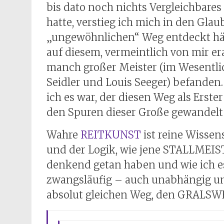
bis dato noch nichts Vergleichbares
hatte, verstieg ich mich in den Glaub
„ungewöhnlichen“ Weg entdeckt hätte
auf diesem, vermeintlich von mir er
manch großer Meister (im Wesentlich
Seidler und Louis Seeger) befanden.
ich es war, der diesen Weg als Erste
den Spuren dieser Große gewandelt 
Wahre
REITKUNST
ist reine Wissen
und der Logik, wie jene STALLMEISTE
denkend getan haben und wie ich es 
zwangsläufig – auch unabhängig u
absolut gleichen Weg, den GRALSW