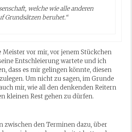
senschaft, welche wie alle anderen
uf Grundsätzen beruhet.
“
ie Meister vor mir, vor jenem Stückchen
ine Entschleierung wartete und ich
n, dass es mir gelingen könnte, diesen
izulegen. Um nicht zu sagen, im Grunde
auch mir, wie all den denkenden Reitern
sen kleinen Rest gehen zu dürfen.
en zwischen den Terminen dazu, über