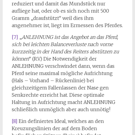
reduziert und damit das Mundstück nur
aufliege hat, oder ob es sich noch mit 500
Gramm „draufstützt“ weil dies ihm
angenehmer ist, liegt im Ermessen des Pferdes.
[7]
„
ANLEHNUNG ist das Angebot an das Pferd,
sich bei leichten Balanceverluste nach vorne
kurzzeitig in der Hand des Reiters abstützen zu
können
“ (R.V.) Die Notwendigkeit der
ANLEHNUNG verschwindet dann, wenn das
Pferd seine maximal mögliche Aufrichtung
(Hals – Vorhand – Rückenlinie) bei
gleichzeitigem Fallenlassen der Nase gen
Senkrechte erreicht hat. Diese optimale
Haltung in Aufrichtung macht ANLEHNUNG
schließlich unmöglich aber auch unnötig!
[8]
Ein definiertes Ideal, welches an den
Kreuzungslinien der auf dem Boden