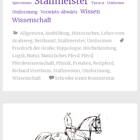
Stallmeister
Sperrriemen
Tierarzt
Umformen
Wissen
Umformung
Vorwärts-Abwärts
Wissenschaft
Allgemein
,
Ausbildung
,
Historisches
,
Lehre vom
Gralsweg
,
Reitkunst
,
Stallmeister
,
Umformen
Friedrich der Große
,
Hippologie
,
Höchstleistung
,
Logik
,
Natur
,
Natürliches Pferd
,
Pferd
,
Pferdewissenschaft
,
Physik
,
Preußen
,
Reitpferd
,
Richard Vizethum
,
Stallmeister
,
Umformung
,
Wissenschaft
Schreibe einen Kommentar