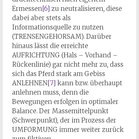
Ermessen
[6]
zu neutralisieren, diese
dabei aber stets als
Informationsquelle zu nutzen
(TRENSENGEHORSAM). Darüber
hinaus lässt die erreichte
AUFRICHTUNG (Hals – Vorhand –
Rückenlinie) gar nicht mehr zu, dass
sich das Pferd stark am Gebiss
ANLEHNEN
[7]
kann bzw. überhaupt
anlehnen muss, denn die
Bewegungen erfolgen in optimaler
Balance. Der Massemittelpunkt
(Schwerpunkt), der im Prozess der
UMFORMUNG immer weiter zurück
zum fiktiven