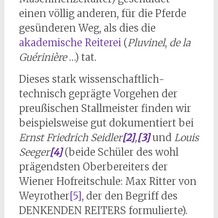
einen völlig anderen, für die Pferde
gesünderen Weg, als dies die
akademische Reiterei
(
Pluvinel
,
de la
Guérinière
…) tat.
Dieses stark wissenschaftlich-
technisch geprägte Vorgehen der
preußischen Stallmeister finden wir
beispielsweise gut dokumentiert bei
Ernst Friedrich Seidler
[2]
,
[3]
und
Louis
Seeger
[4]
(beide Schüler des wohl
prägendsten Oberbereiters der
Wiener Hofreitschule: Max Ritter von
Weyrother
[5]
, der den Begriff des
DENKENDEN REITERS formulierte).