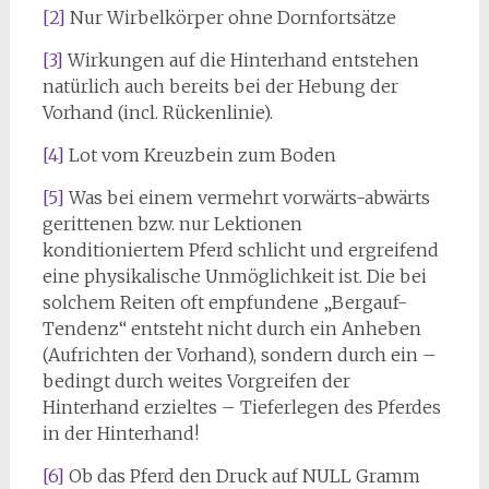
[2]
Nur Wirbelkörper ohne Dornfortsätze
[3]
Wirkungen auf die Hinterhand entstehen
natürlich auch bereits bei der Hebung der
Vorhand (incl. Rückenlinie).
[4]
Lot vom Kreuzbein zum Boden
[5]
Was bei einem vermehrt vorwärts-abwärts
gerittenen bzw. nur Lektionen
konditioniertem Pferd schlicht und ergreifend
eine physikalische Unmöglichkeit ist. Die bei
solchem Reiten oft empfundene „Bergauf-
Tendenz“ entsteht nicht durch ein Anheben
(Aufrichten der Vorhand), sondern durch ein –
bedingt durch weites Vorgreifen der
Hinterhand erzieltes – Tieferlegen des Pferdes
in der Hinterhand!
[6]
Ob das Pferd den Druck auf NULL Gramm