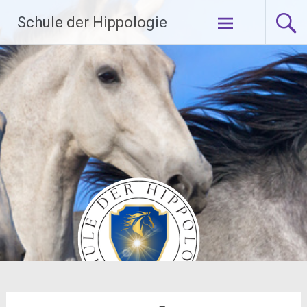
Zum
Schule der Hippologie
Inhalt
springen