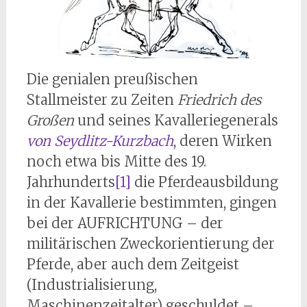
Die genialen preußischen
Stallmeister zu Zeiten
Friedrich des
Großen
und seines Kavalleriegenerals
von Seydlitz-Kurzbach
, deren Wirken
noch etwa bis Mitte des 19.
Jahrhunderts
[1]
die Pferdeausbildung
in der Kavallerie bestimmten, gingen
bei der AUFRICHTUNG – der
militärischen Zweckorientierung der
Pferde, aber auch dem Zeitgeist
(Industrialisierung,
Maschinenzeitalter) geschuldet –