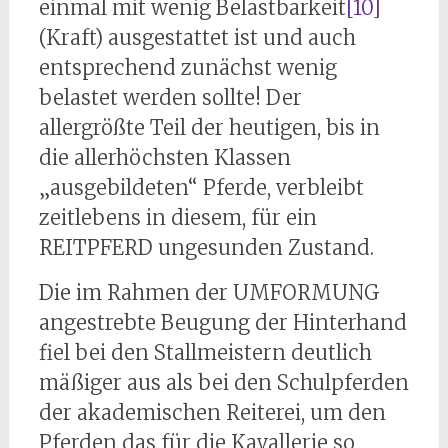
einmal mit wenig Belastbarkeit
[10]
(Kraft) ausgestattet ist und auch
entsprechend zunächst wenig
belastet werden sollte! Der
allergrößte Teil der heutigen, bis in
die allerhöchsten Klassen
„ausgebildeten“ Pferde, verbleibt
zeitlebens in diesem, für ein
REITPFERD ungesunden Zustand.
Die im Rahmen der UMFORMUNG
angestrebte Beugung der Hinterhand
fiel bei den Stallmeistern deutlich
mäßiger aus als bei den Schulpferden
der akademischen Reiterei, um den
Pferden das für die Kavallerie so