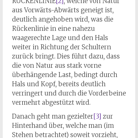
RÜCKENLINIE
[2]
, welche von Natur
aus Vorwärts-Abwärts geneigt ist,
deutlich angehoben wird, was die
Rückenlinie in eine nahezu
waagerechte Lage und den Hals
weiter in Richtung der Schultern
zurück bringt. Dies führt dazu, dass
die von Natur aus stark vorne
überhängende Last, bedingt durch
Hals und Kopf, bereits deutlich
verringert und durch die Vorderbeine
vermehrt abgestützt wird.
Danach geht man gezielter
[3]
zur
Hinterhand über, welche man (im
Stehen betrachtet) soweit vorzieht,