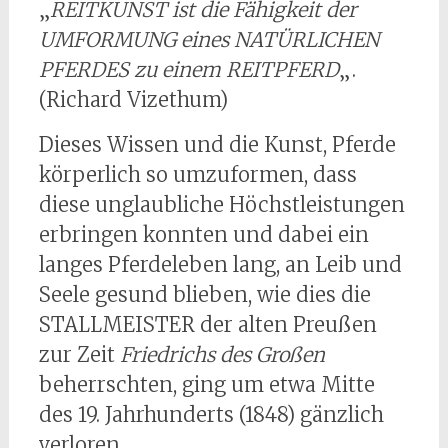
„
REITKUNST ist die Fähigkeit der
UMFORMUNG eines NATÜRLICHEN
PFERDES zu einem REITPFERD
„.
(Richard Vizethum)
Dieses Wissen und die Kunst, Pferde
körperlich so umzuformen, dass
diese unglaubliche Höchstleistungen
erbringen konnten und dabei ein
langes Pferdeleben lang, an Leib und
Seele gesund blieben, wie dies die
STALLMEISTER der alten Preußen
zur Zeit
Friedrichs des Großen
beherrschten, ging um etwa Mitte
des 19. Jahrhunderts (1848) gänzlich
verloren.