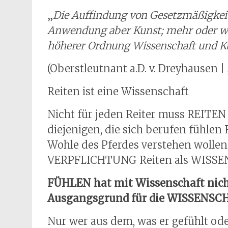
„
Die Auffindung von Gesetzmäßigkeite
Anwendung aber Kunst; mehr oder wen
höherer Ordnung Wissenschaft und Ku
(Oberstleutnant a.D. v. Dreyhausen |
Reiten ist eine Wissenschaft
Nicht für jeden Reiter muss REITE
diejenigen, die sich berufen fühl
Wohle des Pferdes verstehen wollen,
VERPFLICHTUNG Reiten als WISSE
FÜHLEN hat mit Wissenschaft nich
Ausgangsgrund für die WISSENSC
Nur wer aus dem, was er gefühlt od