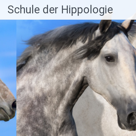
Zum
Schule der Hippologie
Inhalt
springen