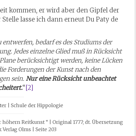
t kommen, er wird aber den Gipfel der
Stelle lasse ich dann erneut Du Paty de
entwerfen, bedarf es des Studiums der
ung. Jedes einzelne Glied muß in Rücksicht
Plane berücksichtigt werden, keine Lücken
ie Forderungen der Kunst nach den
gen sein.
Nur eine Rücksicht unbeachtet
heitert.
“
[2]
ter | Schule der Hippologie
 höhern Reitkunst “ | Original 1777; dt. Übersetzung
 Verlag Olms | Seite 203