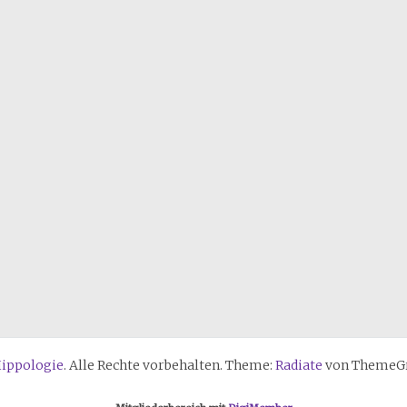
Hippologie
. Alle Rechte vorbehalten. Theme:
Radiate
von ThemeGri