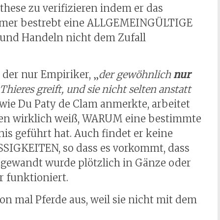
these zu verifizieren indem er das
mmer bestrebt eine ALLGEMEINGÜLTIGE
 und Handeln nicht dem Zufall
der nur Empiriker, „
der gewöhnlich
nur
Thieres greift, und sie nicht selten anstatt
 wie Du Paty de Clam anmerkte, arbeitet
elten wirklich weiß, WARUM eine bestimmte
s geführt hat. Auch findet er keine
KEITEN, so dass es vorkommt, dass
angewandt wurde plötzlich in Gänze oder
 funktioniert.
 mal Pferde aus, weil sie nicht mit dem