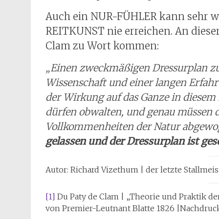
Auch ein NUR-FÜHLER kann sehr wei
REITKUNST nie erreichen. An dieser 
Clam zu Wort kommen:
„Einen zweckmäßigen Dressurplan zu 
Wissenschaft und einer langen Erfahr
der Wirkung auf das Ganze in diesem 
dürfen obwalten, und genau müssen d
Vollkommenheiten der Natur abgewo
gelassen und der Dressurplan ist gesc
Autor: Richard Vizethum | der letzte Stallmeis
[1]
Du Paty de Clam | „Theorie und Praktik der
von Premier-Leutnant Blatte 1826 |Nachdruck