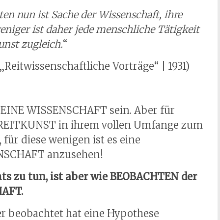
n nun ist Sache der Wissenschaft, ihre
iger ist daher jede menschliche Tätigkeit
nst zugleich.
“
 „Reitwissenschaftliche Vorträge“ | 1931)
N EINE WISSENSCHAFT sein. Aber für
en REITKUNST in ihrem vollen Umfange zum
 für diese wenigen ist es eine
NSCHAFT anzusehen!
ts zu tun, ist aber wie BEOBACHTEN der
HAFT.
er beobachtet hat eine Hypothese