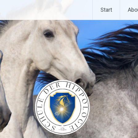
Start
Abo