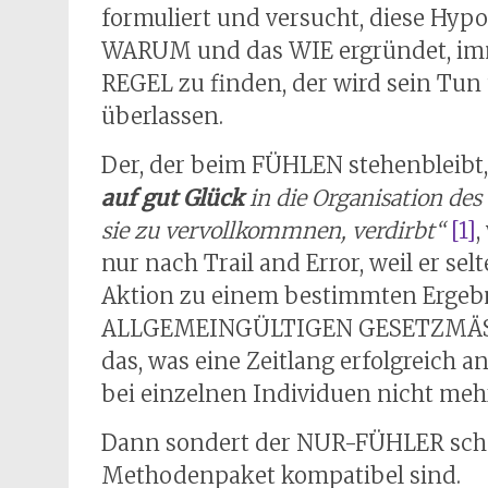
formuliert und versucht, diese Hypo
WARUM und das WIE ergründet, i
REGEL zu finden, der wird sein Tun
überlassen.
Der, der beim FÜHLEN stehenbleibt, 
auf gut Glück
in die Organisation des 
sie zu vervollkommnen, verdirbt“
[1]
,
nur nach Trail and Error, weil er s
Aktion zu einem bestimmten Ergebni
ALLGEMEINGÜLTIGEN GESETZMÄSSIG
das, was eine Zeitlang erfolgreich 
bei einzelnen Individuen nicht mehr
Dann sondert der NUR-FÜHLER schon
Methodenpaket kompatibel sind.