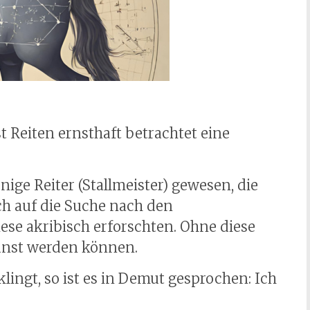
 Reiten ernsthaft betrachtet eine
ige Reiter (Stallmeister) gewesen, die
ch auf die Suche nach den
se akribisch erforschten. Ohne diese
kunst werden können.
ingt, so ist es in Demut gesprochen: Ich