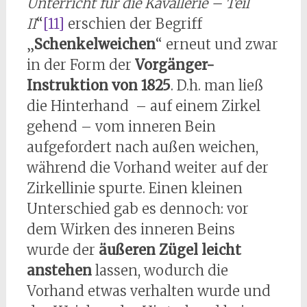
Unterricht für die Kavallerie – Teil
II
“
[11]
erschien der Begriff
„
Schenkelweichen
“ erneut und zwar
in der Form der
Vorgänger-
Instruktion von 1825
. D.h. man ließ
die Hinterhand – auf einem Zirkel
gehend – vom inneren Bein
aufgefordert nach außen weichen,
während die Vorhand weiter auf der
Zirkellinie spurte. Einen kleinen
Unterschied gab es dennoch: vor
dem Wirken des inneren Beins
wurde der
äußeren Zügel leicht
anstehen
lassen, wodurch die
Vorhand etwas verhalten wurde und