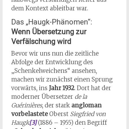
dem Kontext ableitbar war.
Das „Haugk-Phänomen“:
Wenn Übersetzung zur
Verfälschung wird
Bevor wir uns nun die zeitliche
Abfolge der Entwicklung des
„Schenkelweichens“ ansehen,
machen wir zunächst einen Sprung
vorwärts, ins
Jahr 1932
. Dort hat der
moderner Übersetzer
de la
Guérinières
, der stark
angloman
vorbelastete
Oberst
Siegfried von
Haugk
[3]
(1886 – 1955) den Begriff