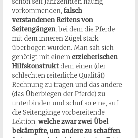
schon seit Jahrzehnten häufig
vorkommenden,
falsch
verstandenen Reitens von
Seitengängen
, bei dem die Pferde
mit dem inneren Zügel stark
überbogen wurden. Man sah sich
genötigt mit einem
erzieherischen
Hilfskonstrukt
dem einen (der
schlechten reiterliche Qualität)
Rechnung zu tragen und das andere
(das Überbiegen der Pferde) zu
unterbinden und schuf so eine, auf
die Seitengänge vorbereitende
Lektion,
welche zwar zwei Übel
bekämpfte, um andere zu schaffen
.