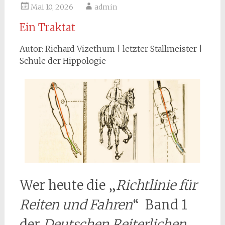
Mai 10, 2026
admin
Ein Traktat
Autor: Richard Vizethum | letzter Stallmeister |
Schule der Hippologie
Wer heute die „
Richtlinie für
Reiten und Fahren
“ Band 1
der
Deutschen Reiterlichen