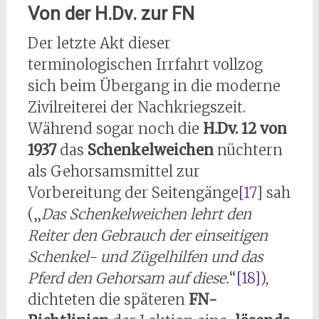
Von der H.Dv. zur FN
Der letzte Akt dieser
terminologischen Irrfahrt vollzog
sich beim Übergang in die moderne
Zivilreiterei der Nachkriegszeit.
Während sogar noch die
H.Dv. 12 von
1937
das
Schenkelweichen
nüchtern
als Gehorsamsmittel zur
Vorbereitung der Seitengänge
[17]
sah
(„
Das Schenkelweichen lehrt den
Reiter den Gebrauch der einseitigen
Schenkel- und Zügelhilfen und das
Pferd den Gehorsam auf diese.
“
[18]
),
dichteten die späteren
FN-