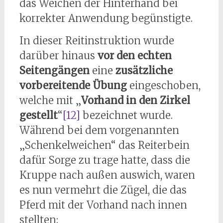
das Weichen der Hinterhand bei
korrekter Anwendung begünstigte.
In dieser Reitinstruktion wurde
darüber hinaus
vor den echten
Seitengängen
eine
zusätzliche
vorbereitende Übung
eingeschoben,
welche mit „
Vorhand in den Zirkel
gestellt
“
[12]
bezeichnet wurde.
Während bei dem vorgenannten
„Schenkelweichen“ das Reiterbein
dafür Sorge zu trage hatte, dass die
Kruppe nach außen auswich, waren
es nun vermehrt die Zügel, die das
Pferd mit der Vorhand nach innen
stellten: