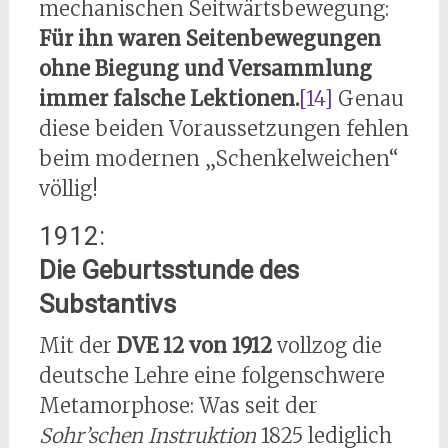
mechanischen Seitwärtsbewegung:
Für ihn waren Seitenbewegungen
ohne Biegung und Versammlung
immer falsche Lektionen.
[14]
Genau
diese beiden Voraussetzungen fehlen
beim modernen „Schenkelweichen“
völlig!
1912:
Die Geburtsstunde des
Substantivs
Mit der
DVE 12 von
1912
vollzog die
deutsche Lehre eine folgenschwere
Metamorphose: Was seit der
Sohr’schen Instruktion
1825 lediglich