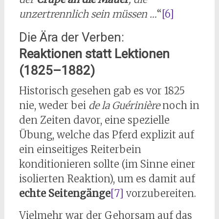
unzertrennlich sein müssen …
“
[6]
Die Ära der Verben:
Reaktionen statt Lektionen
(1825–1882)
Historisch gesehen gab es vor 1825
nie, weder bei
de la Guérinière
noch in
den Zeiten davor, eine spezielle
Übung, welche das Pferd explizit auf
ein einseitiges Reiterbein
konditionieren sollte (im Sinne einer
isolierten Reaktion), um es damit auf
echte Seitengänge
[7]
vorzubereiten.
Vielmehr war der Gehorsam auf das