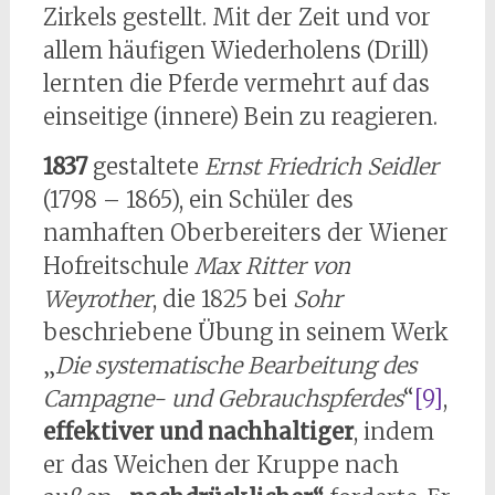
Zirkels gestellt. Mit der Zeit und vor
allem häufigen Wiederholens (Drill)
lernten die Pferde vermehrt auf das
einseitige (innere) Bein zu reagieren.
1837
gestaltete
Ernst Friedrich Seidler
(1798 – 1865), ein Schüler des
namhaften Oberbereiters der Wiener
Hofreitschule
Max Ritter von
Weyrother
, die 1825 bei
Sohr
beschriebene Übung in seinem Werk
„
Die systematische Bearbeitung des
Campagne- und Gebrauchspferdes
“
[9]
,
effektiver
und nachhaltiger
, indem
er das Weichen der Kruppe nach