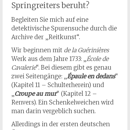
Springreiters beruht?
Begleiten Sie mich auf eine
detektivische Spurensuche durch die
Archive der „Reitkunst“.
Wir beginnen mit
de la Guérinières
Werk aus dem Jahre 1733: „
École de
Cavalerie
“. Bei diesem gibt es genau
zwei Seitengänge: „
Épaule en dedans
“
(Kapitel 11 – Schulterherein) und
„
Croupe au mur
“ (Kapitel 12 –
Renvers). Ein Schenkelweichen wird
man darin vergeblich suchen.
Allerdings in der ersten deutschen