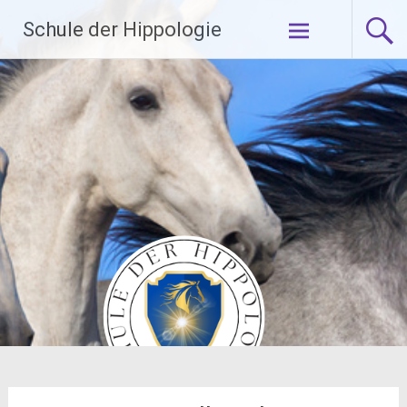
Zum
Schule der Hippologie
Inhalt
springen