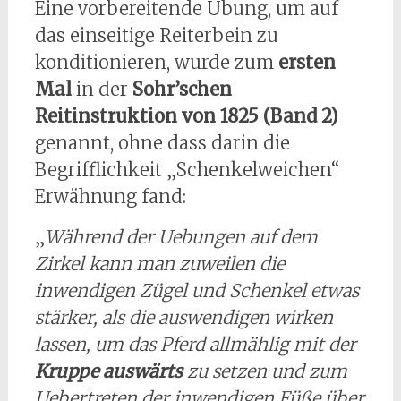
Eine vorbereitende Übung, um auf
das einseitige Reiterbein zu
konditionieren, wurde zum
ersten
Mal
in der
Sohr’schen
Reitinstruktion von
1825
(Band 2)
genannt, ohne dass darin die
Begrifflichkeit „Schenkelweichen“
Erwähnung fand:
„
Während der Uebungen auf dem
Zirkel kann man zuweilen die
inwendigen Zügel und Schenkel etwas
stärker, als die auswendigen wirken
lassen, um das Pferd allmählig mit der
Kruppe auswärts
zu setzen und zum
Uebertreten der inwendigen Füße über