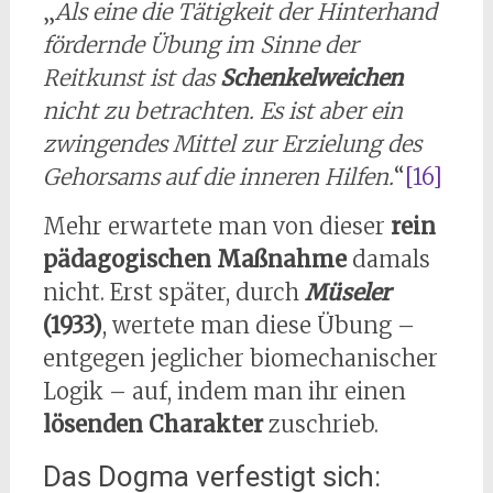
„
Als eine die Tätigkeit der Hinterhand
fördernde Übung im Sinne der
Reitkunst ist das
Schenkelweichen
nicht zu betrachten. Es ist aber ein
zwingendes Mittel zur Erzielung des
Gehorsams auf die inneren Hilfen.
“
[16]
Mehr erwartete man von dieser
rein
pädagogischen Maßnahme
damals
nicht. Erst später, durch
Müseler
(1933)
, wertete man diese Übung –
entgegen jeglicher biomechanischer
Logik – auf, indem man ihr einen
lösenden Charakter
zuschrieb.
Das Dogma verfestigt sich: