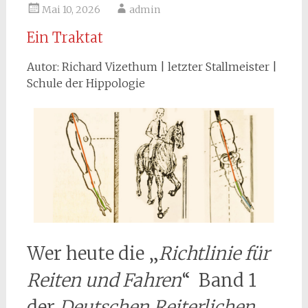
Mai 10, 2026
admin
Ein Traktat
Autor: Richard Vizethum | letzter Stallmeister |
Schule der Hippologie
Wer heute die „
Richtlinie für
Reiten und Fahren
“ Band 1
der
Deutschen Reiterlichen