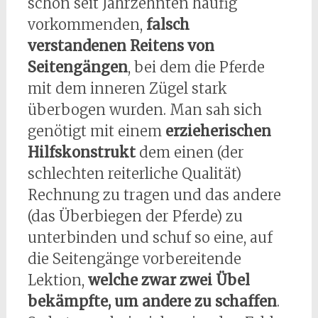
schon seit Jahrzehnten häufig
vorkommenden,
falsch
verstandenen Reitens von
Seitengängen
, bei dem die Pferde
mit dem inneren Zügel stark
überbogen wurden. Man sah sich
genötigt mit einem
erzieherischen
Hilfskonstrukt
dem einen (der
schlechten reiterliche Qualität)
Rechnung zu tragen und das andere
(das Überbiegen der Pferde) zu
unterbinden und schuf so eine, auf
die Seitengänge vorbereitende
Lektion,
welche zwar zwei Übel
bekämpfte, um andere zu schaffen
.