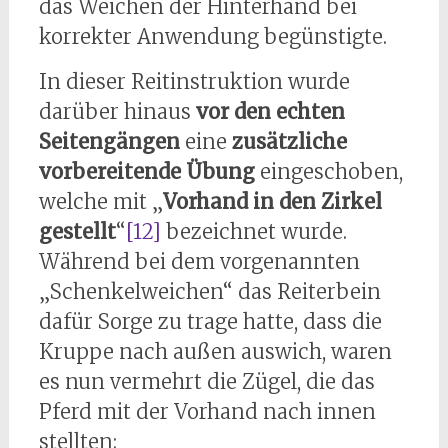
das Weichen der Hinterhand bei
korrekter Anwendung begünstigte.
In dieser Reitinstruktion wurde
darüber hinaus
vor den echten
Seitengängen
eine
zusätzliche
vorbereitende Übung
eingeschoben,
welche mit „
Vorhand in den Zirkel
gestellt
“
[12]
bezeichnet wurde.
Während bei dem vorgenannten
„Schenkelweichen“ das Reiterbein
dafür Sorge zu trage hatte, dass die
Kruppe nach außen auswich, waren
es nun vermehrt die Zügel, die das
Pferd mit der Vorhand nach innen
stellten: