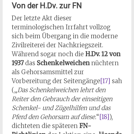
Von der H.Dv. zur FN
Der letzte Akt dieser
terminologischen Irrfahrt vollzog
sich beim Übergang in die moderne
Zivilreiterei der Nachkriegszeit.
Während sogar noch die
H.Dv. 12 von
1937
das
Schenkelweichen
nüchtern
als Gehorsamsmittel zur
Vorbereitung der Seitengänge
[17]
sah
(„
Das Schenkelweichen lehrt den
Reiter den Gebrauch der einseitigen
Schenkel- und Zügelhilfen und das
Pferd den Gehorsam auf diese.
“
[18]
),
dichteten die späteren
FN-