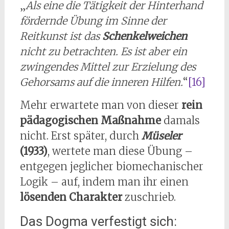
„
Als eine die Tätigkeit der Hinterhand
fördernde Übung im Sinne der
Reitkunst ist das
Schenkelweichen
nicht zu betrachten. Es ist aber ein
zwingendes Mittel zur Erzielung des
Gehorsams auf die inneren Hilfen.
“
[16]
Mehr erwartete man von dieser
rein
pädagogischen Maßnahme
damals
nicht. Erst später, durch
Müseler
(1933)
, wertete man diese Übung –
entgegen jeglicher biomechanischer
Logik – auf, indem man ihr einen
lösenden Charakter
zuschrieb.
Das Dogma verfestigt sich: