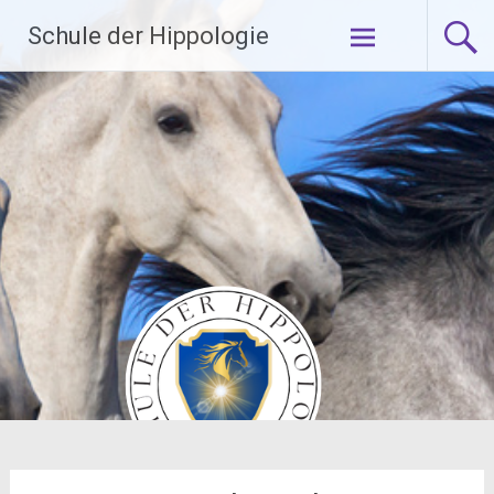
Zum
Schule der Hippologie
Inhalt
springen