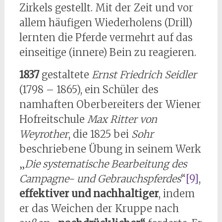
Zirkels gestellt. Mit der Zeit und vor
allem häufigen Wiederholens (Drill)
lernten die Pferde vermehrt auf das
einseitige (innere) Bein zu reagieren.
1837
gestaltete
Ernst Friedrich Seidler
(1798 – 1865), ein Schüler des
namhaften Oberbereiters der Wiener
Hofreitschule
Max Ritter von
Weyrother
, die 1825 bei
Sohr
beschriebene Übung in seinem Werk
„
Die systematische Bearbeitung des
Campagne- und Gebrauchspferdes
“
[9]
,
effektiver
und nachhaltiger
, indem
er das Weichen der Kruppe nach