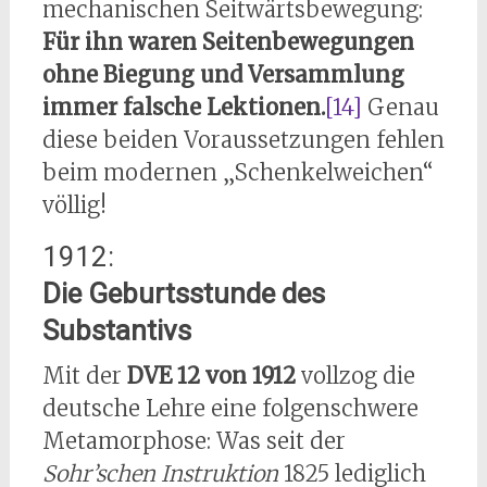
mechanischen Seitwärtsbewegung:
Für ihn waren Seitenbewegungen
ohne Biegung und Versammlung
immer falsche Lektionen.
[14]
Genau
diese beiden Voraussetzungen fehlen
beim modernen „Schenkelweichen“
völlig!
1912:
Die Geburtsstunde des
Substantivs
Mit der
DVE 12 von
1912
vollzog die
deutsche Lehre eine folgenschwere
Metamorphose: Was seit der
Sohr’schen Instruktion
1825 lediglich