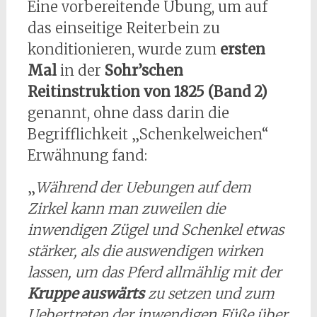
Eine vorbereitende Übung, um auf
das einseitige Reiterbein zu
konditionieren, wurde zum
ersten
Mal
in der
Sohr’schen
Reitinstruktion von
1825
(Band 2)
genannt, ohne dass darin die
Begrifflichkeit „Schenkelweichen“
Erwähnung fand:
„
Während der Uebungen auf dem
Zirkel kann man zuweilen die
inwendigen Zügel und Schenkel etwas
stärker, als die auswendigen wirken
lassen, um das Pferd allmählig mit der
Kruppe auswärts
zu setzen und zum
Uebertreten der inwendigen Füße über