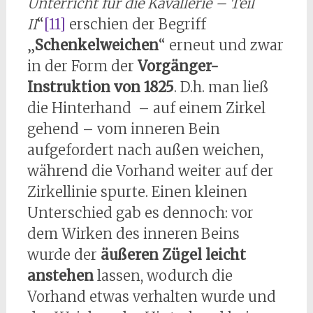
Unterricht für die Kavallerie – Teil
II
“
[11]
erschien der Begriff
„
Schenkelweichen
“ erneut und zwar
in der Form der
Vorgänger-
Instruktion von 1825
. D.h. man ließ
die Hinterhand – auf einem Zirkel
gehend – vom inneren Bein
aufgefordert nach außen weichen,
während die Vorhand weiter auf der
Zirkellinie spurte. Einen kleinen
Unterschied gab es dennoch: vor
dem Wirken des inneren Beins
wurde der
äußeren Zügel leicht
anstehen
lassen, wodurch die
Vorhand etwas verhalten wurde und