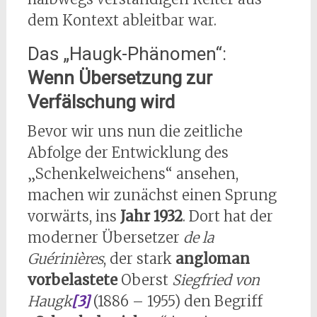
dem Kontext ableitbar war.
Das „Haugk-Phänomen“:
Wenn Übersetzung zur
Verfälschung wird
Bevor wir uns nun die zeitliche
Abfolge der Entwicklung des
„Schenkelweichens“ ansehen,
machen wir zunächst einen Sprung
vorwärts, ins
Jahr 1932
. Dort hat der
moderner Übersetzer
de la
Guérinières
, der stark
angloman
vorbelastete
Oberst
Siegfried von
Haugk
[3]
(1886 – 1955) den Begriff