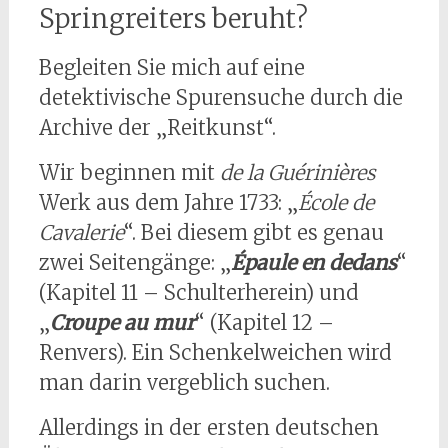
Springreiters beruht?
Begleiten Sie mich auf eine
detektivische Spurensuche durch die
Archive der „Reitkunst“.
Wir beginnen mit
de la Guérinières
Werk aus dem Jahre 1733: „
École de
Cavalerie
“. Bei diesem gibt es genau
zwei Seitengänge: „
Épaule en dedans
“
(Kapitel 11 – Schulterherein) und
„
Croupe au mur
“ (Kapitel 12 –
Renvers). Ein Schenkelweichen wird
man darin vergeblich suchen.
Allerdings in der ersten deutschen