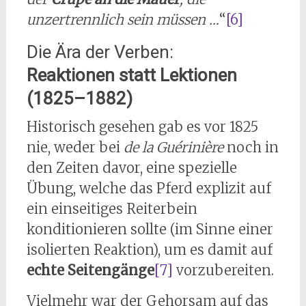
unzertrennlich sein müssen …
“
[6]
Die Ära der Verben:
Reaktionen statt Lektionen
(1825–1882)
Historisch gesehen gab es vor 1825
nie, weder bei
de la Guérinière
noch in
den Zeiten davor, eine spezielle
Übung, welche das Pferd explizit auf
ein einseitiges Reiterbein
konditionieren sollte (im Sinne einer
isolierten Reaktion), um es damit auf
echte Seitengänge
[7]
vorzubereiten.
Vielmehr war der Gehorsam auf das