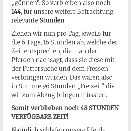
„gönnen“. So verbleiben also noch
144
, für unsere weitere Betrachtung
relevante
Stunden
.
Ziehen wir nun pro Tag, jeweils für
die 6 Tage, 16 Stunden ab, welche der
Zeit entsprechen, die man den
Pferden nachsagt, dass sie diese mit
der Futtersuche und dem Fressen
verbringen würden. Das wären also
in Summe 96 Stunden „Freizeit“ die
wir zum Abzug bringen müssten.
Somit verblieben noch 48 STUNDEN
VERFÜGBARE ZEIT!
Natürlich schlafen unsere Pferde