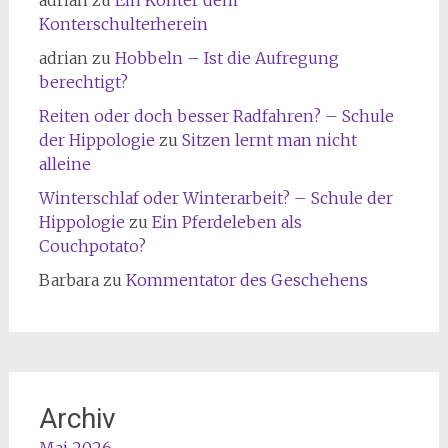
Konterschulterherein
adrian
zu
Hobbeln – Ist die Aufregung
berechtigt?
Reiten oder doch besser Radfahren? – Schule
der Hippologie
zu
Sitzen lernt man nicht
alleine
Winterschlaf oder Winterarbeit? – Schule der
Hippologie
zu
Ein Pferdeleben als
Couchpotato?
Barbara
zu
Kommentator des Geschehens
Archiv
Mai 2026