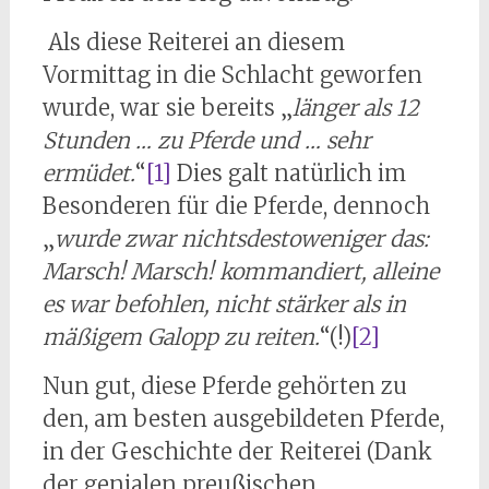
Als diese Reiterei an diesem
Vormittag in die Schlacht geworfen
wurde, war sie bereits „
länger als 12
Stunden … zu Pferde und … sehr
ermüdet.
“
[1]
Dies galt natürlich im
Besonderen für die Pferde, dennoch
„
wurde zwar nichtsdestoweniger das:
Marsch! Marsch! kommandiert, alleine
es war befohlen, nicht stärker als in
mäßigem Galopp zu reiten.
“(!)
[2]
Nun gut, diese Pferde gehörten zu
den, am besten ausgebildeten Pferde,
in der Geschichte der Reiterei (Dank
der genialen preußischen