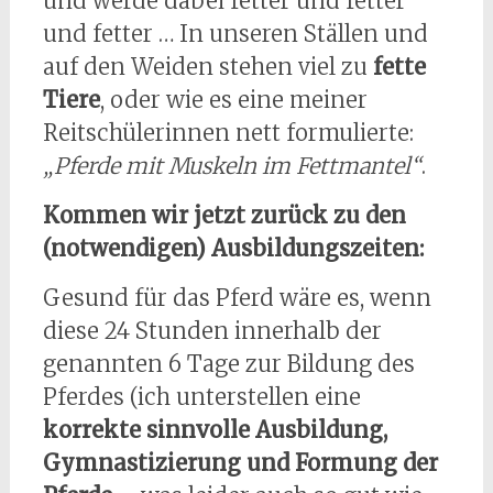
und werde dabei fetter und fetter
und fetter … In unseren Ställen und
auf den Weiden stehen viel zu
fette
Tiere
, oder wie es eine meiner
Reitschülerinnen nett formulierte:
„Pferde mit Muskeln im Fettmantel“
.
Kommen wir jetzt zurück zu den
(notwendigen) Ausbildungszeiten:
Gesund für das Pferd wäre es, wenn
diese 24 Stunden innerhalb der
genannten 6 Tage zur Bildung des
Pferdes (ich unterstellen eine
korrekte sinnvolle Ausbildung,
Gymnastizierung und Formung der