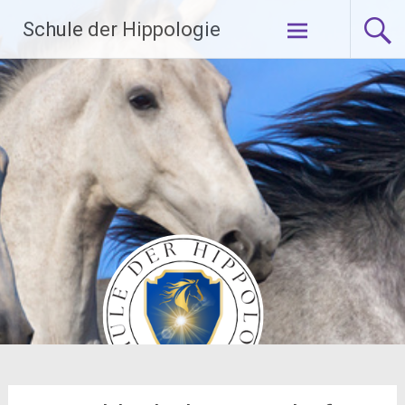
Zum
Schule der Hippologie
Inhalt
springen