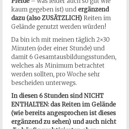
Pferde
– was leider auch so gut wie
kaum gegeben ist) und
ergänzend
dazu (also ZUSÄTZLICH)
Reiten im
Gelände genutzt werden würden!
Da bin ich mit meinen täglich 2×30
Minuten (oder einer Stunde) und
damit 6 Gesamtausbildungsstunden,
welches als Minimum betrachtet
werden sollten, pro Woche sehr
bescheiden unterwegs.
In diesen 6 Stunden sind NICHT
ENTHALTEN: das Reiten im Gelände
(wie bereits angesprochen ist dieses
ergänzend zu sehen) und auch nicht