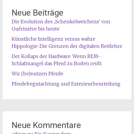
Neue Beiträge
Die Evolution des ‚Schenkelweichens‘ von
Guérinière bis heute
Künstliche Intelligenz versus wahre
Hippologie: Die Grenzen der digitalen Reitlehre
Der Kollaps der Hardware: Wenn REM-
Schlafmangel das Pferd zu Boden reißt
Wir (be)nutzen Pferde
Pferdebegutachtung und Exterieurbeurteilung
Neue Kommentare
adrian
zu
Ein Konter dem