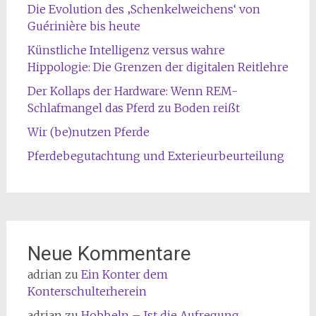
Die Evolution des ‚Schenkelweichens‘ von
Guérinière bis heute
Künstliche Intelligenz versus wahre
Hippologie: Die Grenzen der digitalen Reitlehre
Der Kollaps der Hardware: Wenn REM-
Schlafmangel das Pferd zu Boden reißt
Wir (be)nutzen Pferde
Pferdebegutachtung und Exterieurbeurteilung
Neue Kommentare
adrian
zu
Ein Konter dem
Konterschulterherein
adrian
zu
Hobbeln – Ist die Aufregung