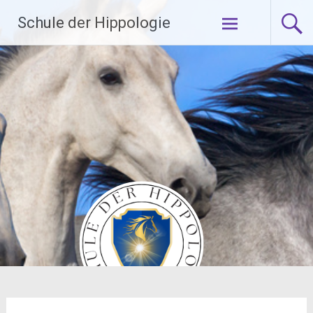
Zum
Schule der Hippologie
Inhalt
springen