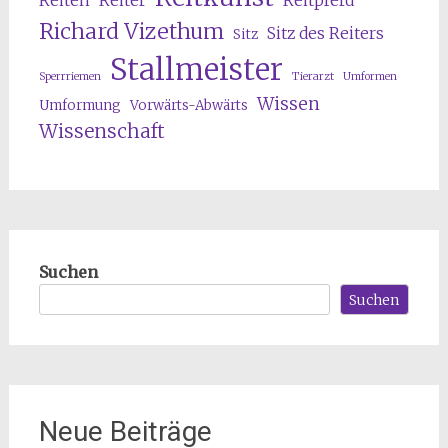
Reiten
Reiter
Reitpferd
Richard Vizethum
Sitz des Reiters
Sitz
Stallmeister
Sperrriemen
Tierarzt
Umformen
Wissen
Umformung
Vorwärts-Abwärts
Wissenschaft
Suchen
Suchen
Neue Beiträge