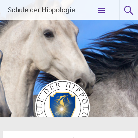
Zum
Schule der Hippologie
Inhalt
springen