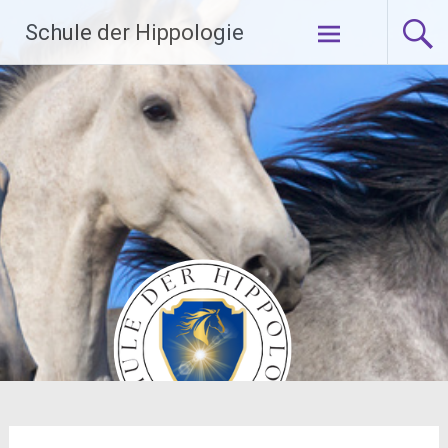
Zum
Schule der Hippologie
Inhalt
springen