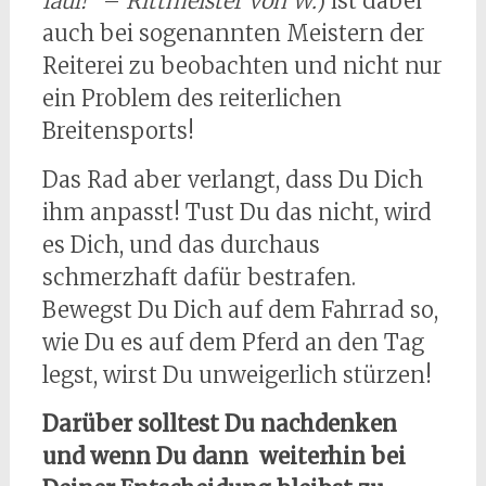
faul!
“ –
Rittmeister von W.
) ist dabei
auch bei sogenannten Meistern der
Reiterei zu beobachten und nicht nur
ein Problem des reiterlichen
Breitensports!
Das Rad aber verlangt, dass Du Dich
ihm anpasst! Tust Du das nicht, wird
es Dich, und das durchaus
schmerzhaft dafür bestrafen.
Bewegst Du Dich auf dem Fahrrad so,
wie Du es auf dem Pferd an den Tag
legst, wirst Du unweigerlich stürzen!
Darüber solltest Du nachdenken
und wenn Du dann weiterhin bei