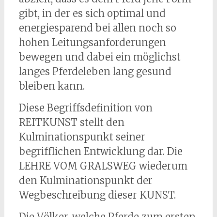
gibt, in der es sich optimal und
energiesparend bei allen noch so
hohen Leitungsanforderungen
bewegen und dabei ein möglichst
langes Pferdeleben lang gesund
bleiben kann.
Diese Begriffsdefinition von
REITKUNST stellt den
Kulminationspunkt seiner
begrifflichen Entwicklung dar. Die
LEHRE VOM GRALSWEG wiederum
den Kulminationspunkt der
Wegbeschreibung dieser KUNST.
Die Völker, welche Pferde zum ersten