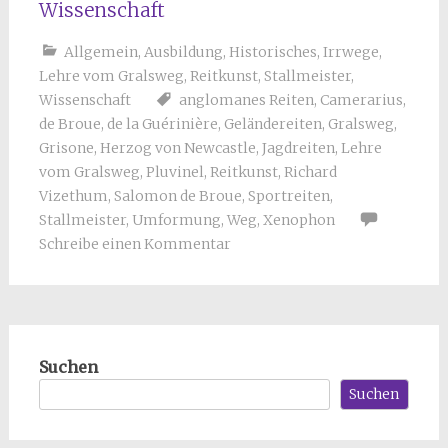
Wissenschaft
Allgemein
,
Ausbildung
,
Historisches
,
Irrwege
,
Lehre vom Gralsweg
,
Reitkunst
,
Stallmeister
,
Wissenschaft
anglomanes Reiten
,
Camerarius
,
de Broue
,
de la Guérinière
,
Geländereiten
,
Gralsweg
,
Grisone
,
Herzog von Newcastle
,
Jagdreiten
,
Lehre
vom Gralsweg
,
Pluvinel
,
Reitkunst
,
Richard
Vizethum
,
Salomon de Broue
,
Sportreiten
,
Stallmeister
,
Umformung
,
Weg
,
Xenophon
Schreibe einen Kommentar
Suchen
Suchen