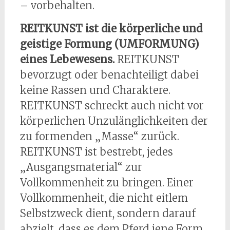
– vorbehalten.
REITKUNST ist die körperliche und
geistige Formung (UMFORMUNG)
eines Lebewesens.
REITKUNST
bevorzugt oder benachteiligt dabei
keine Rassen und Charaktere.
REITKUNST schreckt auch nicht vor
körperlichen Unzulänglichkeiten der
zu formenden „Masse“ zurück.
REITKUNST ist bestrebt, jedes
„Ausgangsmaterial“ zur
Vollkommenheit zu bringen. Einer
Vollkommenheit, die nicht eitlem
Selbstzweck dient, sondern darauf
abzielt, dass es dem Pferd jene Form