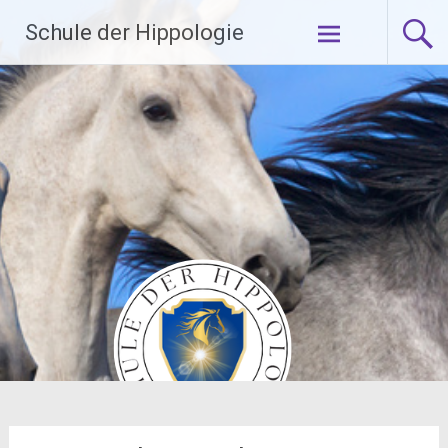
Zum
Schule der Hippologie
Inhalt
springen