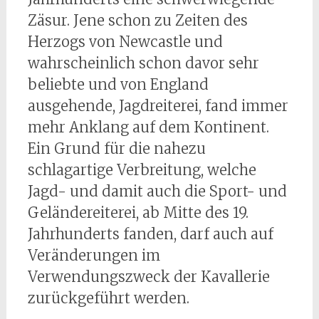
Zäsur. Jene schon zu Zeiten des
Herzogs von Newcastle und
wahrscheinlich schon davor sehr
beliebte und von England
ausgehende, Jagdreiterei, fand immer
mehr Anklang auf dem Kontinent.
Ein Grund für die nahezu
schlagartige Verbreitung, welche
Jagd- und damit auch die Sport- und
Geländereiterei, ab Mitte des 19.
Jahrhunderts fanden, darf auch auf
Veränderungen im
Verwendungszweck der Kavallerie
zurückgeführt werden.