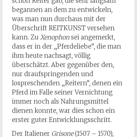
schon Reiter gab, die sehr langsam
begannen an dem zu entwickeln,
was man nun durchaus mit der
Überschrift REITKUNST versehen
kann. Zu
Xenophon
sei angemerkt,
dass er in der „Pferdeliebe“, die man
ihm heute nachsagt, völlig
überschätzt. Aber gegenüber den,
nur draufspringenden und
lospreschenden „Reitern“, denen ein
Pferd im Falle seiner Vernichtung
immer noch als Nahrungsmittel
dienen konnte, war dies schon ein
erster guter Entwicklungsschritt.
Der Italiener
Grisone
(1507 – 1570),