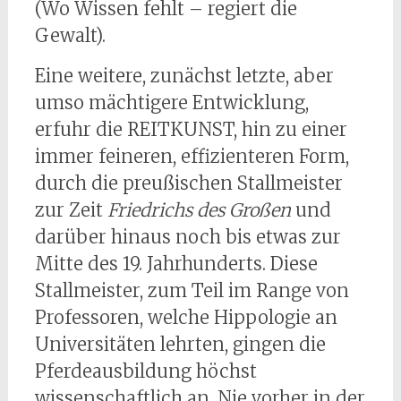
(Wo Wissen fehlt – regiert die
Gewalt).
Eine weitere, zunächst letzte, aber
umso mächtigere Entwicklung,
erfuhr die REITKUNST, hin zu einer
immer feineren, effizienteren Form,
durch die preußischen Stallmeister
zur Zeit
Friedrichs des Großen
und
darüber hinaus noch bis etwas zur
Mitte des 19. Jahrhunderts. Diese
Stallmeister, zum Teil im Range von
Professoren, welche Hippologie an
Universitäten lehrten, gingen die
Pferdeausbildung höchst
wissenschaftlich an. Nie vorher in der