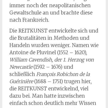
immer noch der neapolitanischen
Gewaltschule an und brachte diese
nach Frankreich.
Die REITKUNST entwickelte sich und
die Brutalitäten in Methoden und
Handeln wurden weniger. Namen wie
Antoine de Pluvinel (1552 – 1620),
William Cavendish, der 1. Herzog von
Newcastle
(1592 – 1676) und
schließlich
François Robichon de la
Guérinière
(1688 – 1751) trugen hier,
die REITKUNST entwickelnd, viel
dazu bei. Man hatte inzwischen
einfach schon deutlich mehr Wissen