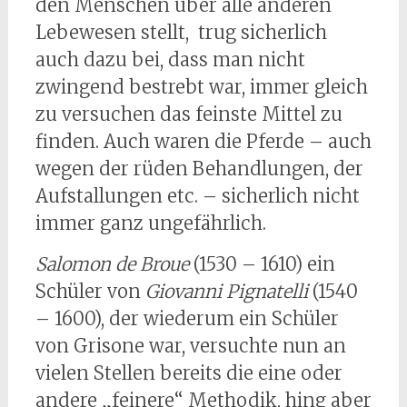
den Menschen über alle anderen
Lebewesen stellt, trug sicherlich
auch dazu bei, dass man nicht
zwingend bestrebt war, immer gleich
zu versuchen das feinste Mittel zu
finden. Auch waren die Pferde – auch
wegen der rüden Behandlungen, der
Aufstallungen etc. – sicherlich nicht
immer ganz ungefährlich.
Salomon de Broue
(1530 – 1610) ein
Schüler von
Giovanni Pignatelli
(1540
– 1600), der wiederum ein Schüler
von Grisone war, versuchte nun an
vielen Stellen bereits die eine oder
andere „feinere“ Methodik, hing aber