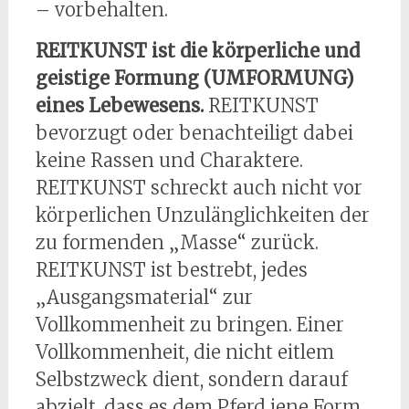
– vorbehalten.
REITKUNST ist die körperliche und
geistige Formung (UMFORMUNG)
eines Lebewesens.
REITKUNST
bevorzugt oder benachteiligt dabei
keine Rassen und Charaktere.
REITKUNST schreckt auch nicht vor
körperlichen Unzulänglichkeiten der
zu formenden „Masse“ zurück.
REITKUNST ist bestrebt, jedes
„Ausgangsmaterial“ zur
Vollkommenheit zu bringen. Einer
Vollkommenheit, die nicht eitlem
Selbstzweck dient, sondern darauf
abzielt, dass es dem Pferd jene Form