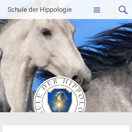
Zum
Schule der Hippologie
Inhalt
springen