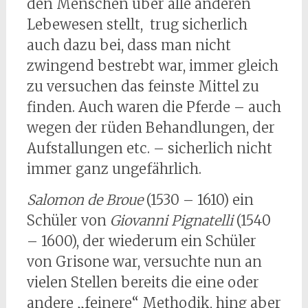
den Menschen über alle anderen
Lebewesen stellt, trug sicherlich
auch dazu bei, dass man nicht
zwingend bestrebt war, immer gleich
zu versuchen das feinste Mittel zu
finden. Auch waren die Pferde – auch
wegen der rüden Behandlungen, der
Aufstallungen etc. – sicherlich nicht
immer ganz ungefährlich.
Salomon de Broue
(1530 – 1610) ein
Schüler von
Giovanni Pignatelli
(1540
– 1600), der wiederum ein Schüler
von Grisone war, versuchte nun an
vielen Stellen bereits die eine oder
andere „feinere“ Methodik, hing aber