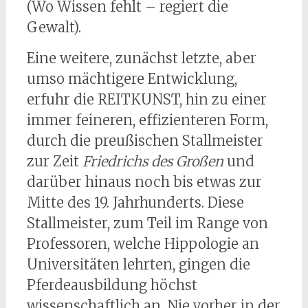
(Wo Wissen fehlt – regiert die
Gewalt).
Eine weitere, zunächst letzte, aber
umso mächtigere Entwicklung,
erfuhr die REITKUNST, hin zu einer
immer feineren, effizienteren Form,
durch die preußischen Stallmeister
zur Zeit
Friedrichs des Großen
und
darüber hinaus noch bis etwas zur
Mitte des 19. Jahrhunderts. Diese
Stallmeister, zum Teil im Range von
Professoren, welche Hippologie an
Universitäten lehrten, gingen die
Pferdeausbildung höchst
wissenschaftlich an. Nie vorher in der