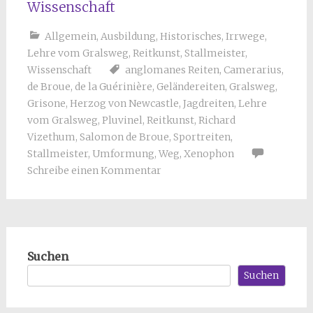
Wissenschaft
Allgemein
,
Ausbildung
,
Historisches
,
Irrwege
,
Lehre vom Gralsweg
,
Reitkunst
,
Stallmeister
,
Wissenschaft
anglomanes Reiten
,
Camerarius
,
de Broue
,
de la Guérinière
,
Geländereiten
,
Gralsweg
,
Grisone
,
Herzog von Newcastle
,
Jagdreiten
,
Lehre
vom Gralsweg
,
Pluvinel
,
Reitkunst
,
Richard
Vizethum
,
Salomon de Broue
,
Sportreiten
,
Stallmeister
,
Umformung
,
Weg
,
Xenophon
Schreibe einen Kommentar
Suchen
Suchen