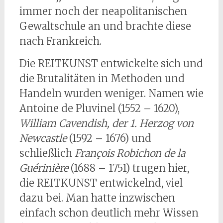
immer noch der neapolitanischen
Gewaltschule an und brachte diese
nach Frankreich.
Die REITKUNST entwickelte sich und
die Brutalitäten in Methoden und
Handeln wurden weniger. Namen wie
Antoine de Pluvinel (1552 – 1620),
William Cavendish, der 1. Herzog von
Newcastle
(1592 – 1676) und
schließlich
François Robichon de la
Guérinière
(1688 – 1751) trugen hier,
die REITKUNST entwickelnd, viel
dazu bei. Man hatte inzwischen
einfach schon deutlich mehr Wissen