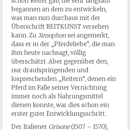
schon Reiter gab, die sehr langsam
begannen an dem zu entwickeln,
was man nun durchaus mit der
Überschrift REITKUNST versehen
kann. Zu
Xenophon
sei angemerkt,
dass er in der „Pferdeliebe“, die man
ihm heute nachsagt, völlig
überschätzt. Aber gegenüber den,
nur draufspringenden und
lospreschenden „Reitern“, denen ein
Pferd im Falle seiner Vernichtung
immer noch als Nahrungsmittel
dienen konnte, war dies schon ein
erster guter Entwicklungsschritt.
Der Italiener
Grisone
(1507 – 1570),