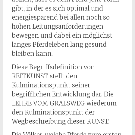
gibt, in der es sich optimal und
energiesparend bei allen noch so
hohen Leitungsanforderungen
bewegen und dabei ein möglichst
langes Pferdeleben lang gesund
bleiben kann.
Diese Begriffsdefinition von
REITKUNST stellt den
Kulminationspunkt seiner
begrifflichen Entwicklung dar. Die
LEHRE VOM GRALSWEG wiederum
den Kulminationspunkt der
Wegbeschreibung dieser KUNST.
Die Völker, welche Pferde zum ersten