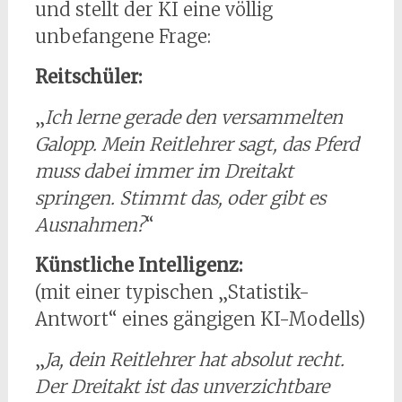
und stellt der KI eine völlig
unbefangene Frage:
Reitschüler:
„
Ich lerne gerade den versammelten
Galopp. Mein Reitlehrer sagt, das Pferd
muss dabei immer im Dreitakt
springen. Stimmt das, oder gibt es
Ausnahmen?
“
Künstliche Intelligenz:
(mit einer typischen „Statistik-
Antwort“ eines gängigen KI-Modells)
„
Ja, dein Reitlehrer hat absolut recht.
Der Dreitakt ist das unverzichtbare