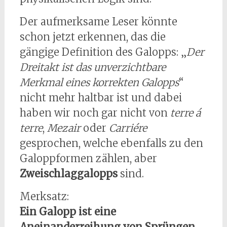
Der aufmerksame Leser könnte
schon jetzt erkennen, das die
gängige Definition des Galopps: „
Der
Dreitakt ist das unverzichtbare
Merkmal eines korrekten Galopps
“
nicht mehr haltbar ist und dabei
haben wir noch gar nicht von
terre á
terre
,
Mezair
oder
Carriére
gesprochen, welche ebenfalls zu den
Galoppformen zählen, aber
Zweischlaggalopps
sind.
Merksatz:
Ein Galopp ist eine
Aneinanderreihung von Sprüngen.