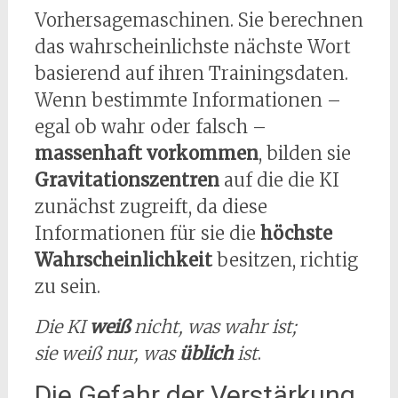
Vorhersagemaschinen. Sie berechnen
das wahrscheinlichste nächste Wort
basierend auf ihren Trainingsdaten.
Wenn bestimmte Informationen –
egal ob wahr oder falsch –
massenhaft vorkommen
, bilden sie
Gravitationszentren
auf die die KI
zunächst zugreift, da diese
Informationen für sie die
höchste
Wahrscheinlichkeit
besitzen, richtig
zu sein.
Die KI
weiß
nicht, was wahr ist;
sie weiß nur, was
üblich
ist
.
Die Gefahr der Verstärkung