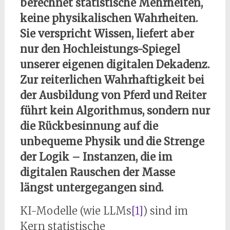
berechnet statistische Mehrheiten,
keine physikalischen Wahrheiten.
Sie verspricht Wissen, liefert aber
nur den Hochleistungs-Spiegel
unserer eigenen digitalen Dekadenz.
Zur reiterlichen Wahrhaftigkeit bei
der Ausbildung von Pferd und Reiter
führt kein Algorithmus, sondern nur
die Rückbesinnung auf die
unbequeme Physik und die Strenge
der Logik – Instanzen, die im
digitalen Rauschen der Masse
längst untergegangen sind.
KI-Modelle (wie LLMs
[1]
) sind im
Kern statistische