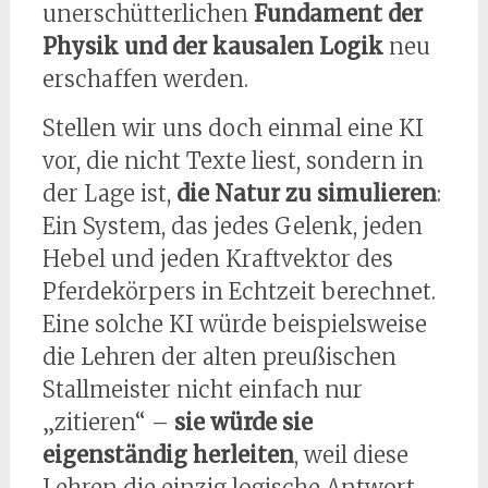
unerschütterlichen
Fundament der
Physik und der kausalen Logik
neu
erschaffen werden.
Stellen wir uns doch einmal eine KI
vor, die nicht Texte liest, sondern in
der Lage ist,
die Natur zu simulieren
:
Ein System, das jedes Gelenk, jeden
Hebel und jeden Kraftvektor des
Pferdekörpers in Echtzeit berechnet.
Eine solche KI würde beispielsweise
die Lehren der alten preußischen
Stallmeister nicht einfach nur
„zitieren“ –
sie würde sie
eigenständig herleiten
, weil diese
Lehren die einzig logische Antwort