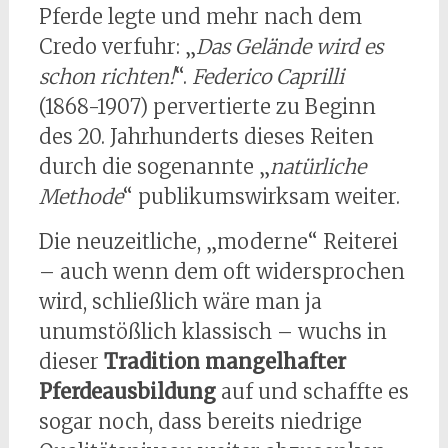
Pferde legte und mehr nach dem
Credo verfuhr: „
Das Gelände wird es
schon richten!
“.
Federico Caprilli
(1868-1907) pervertierte zu Beginn
des 20. Jahrhunderts dieses Reiten
durch die sogenannte „
natürliche
Methode
“ publikumswirksam weiter.
Die neuzeitliche, „moderne“ Reiterei
– auch wenn dem oft widersprochen
wird, schließlich wäre man ja
unumstößlich klassisch – wuchs in
dieser
Tradition mangelhafter
Pferdeausbildung
auf und schaffte es
sogar noch, dass bereits niedrige