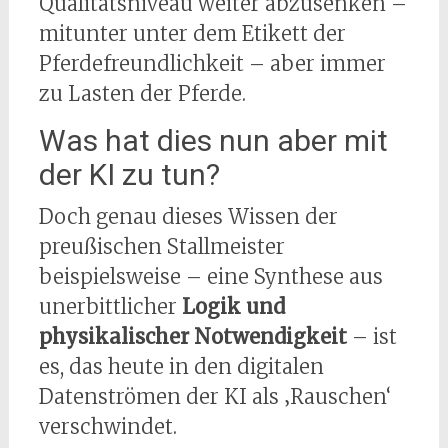
Qualitätsniveau weiter abzusenken –
mitunter unter dem Etikett der
Pferdefreundlichkeit – aber immer
zu Lasten der Pferde.
Was hat dies nun aber mit
der KI zu tun?
Doch genau dieses Wissen der
preußischen Stallmeister
beispielsweise – eine Synthese aus
unerbittlicher
Logik und
physikalischer Notwendigkeit
– ist
es, das heute in den digitalen
Datenströmen der KI als ‚Rauschen‘
verschwindet.