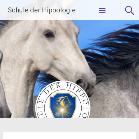
Zum
Schule der Hippologie
Inhalt
springen