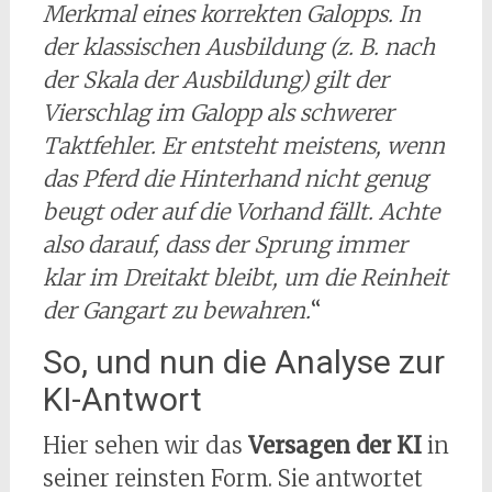
Merkmal eines korrekten Galopps. In
der klassischen Ausbildung (z. B. nach
der Skala der Ausbildung) gilt der
Vierschlag im Galopp als schwerer
Taktfehler. Er entsteht meistens, wenn
das Pferd die Hinterhand nicht genug
beugt oder auf die Vorhand fällt. Achte
also darauf, dass der Sprung immer
klar im Dreitakt bleibt, um die Reinheit
der Gangart zu bewahren.
“
So, und nun die Analyse zur
KI-Antwort
Hier sehen wir das
Versagen der KI
in
seiner reinsten Form. Sie antwortet