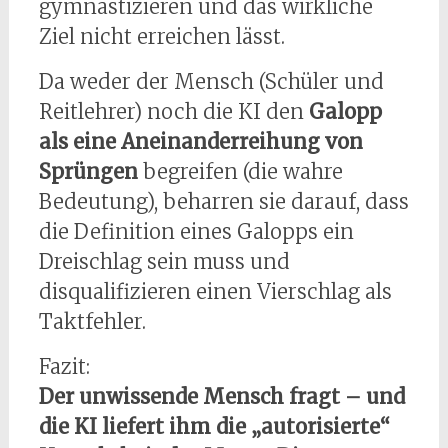
gymnastizieren und das wirkliche
Ziel nicht erreichen lässt.
Da weder der Mensch (Schüler und
Reitlehrer) noch die KI den
Galopp
als eine Aneinanderreihung von
Sprüngen
begreifen (die wahre
Bedeutung), beharren sie darauf, dass
die Definition eines Galopps ein
Dreischlag sein muss und
disqualifizieren einen Vierschlag als
Taktfehler.
Fazit:
Der unwissende Mensch fragt – und
die KI liefert ihm die „autorisierte“