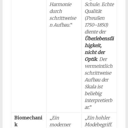
Harmonie
Schule. Echte
durch
Qualität
schrittweise
(Preußen
n Aufbau.
“
1750–1850)
diente der
Überlebensfä
higkeit,
nicht der
Optik
. Der
vermeintlich
schrittweise
Aufbau der
Skala ist
beliebig
interpretierb
ar.
“
Biomechani
„
Ein
„
Ein hohler
k
moderner
Modebegriff.