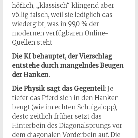
höflich, „klassisch“ klingend aber
völlig falsch, weil sie lediglich das
wiedergibt, was in 99,0 % der
modernen verfügbaren Online-
Quellen steht.
Die KI behauptet, der Vierschlag
entstehe durch mangelndes Beugen
der Hanken.
Die Physik sagt das Gegenteil
: Je
tiefer das Pferd sich in den Hanken
beugt (wie im echten Schulgalopp),
desto zeitlich früher setzt das
Hinterbein des Diagonalsprungs vor
dem diagonalen Vorderbein auf. Die