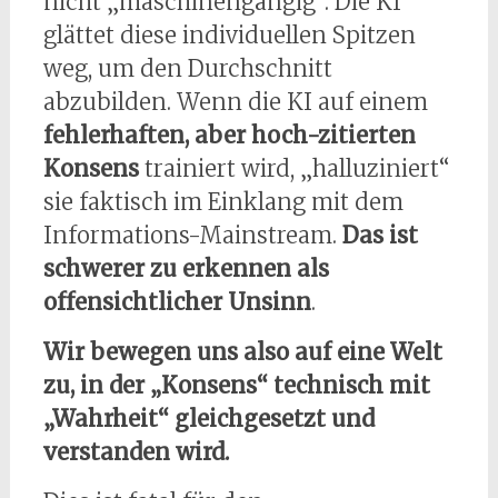
nicht „maschinengängig“. Die KI
glättet diese individuellen Spitzen
weg, um den Durchschnitt
abzubilden. Wenn die KI auf einem
fehlerhaften, aber hoch-zitierten
Konsens
trainiert wird, „halluziniert“
sie faktisch im Einklang mit dem
Informations-Mainstream.
Das ist
schwerer zu erkennen als
offensichtlicher Unsinn
.
Wir bewegen uns also auf eine Welt
zu, in der „Konsens“ technisch mit
„Wahrheit“ gleichgesetzt und
verstanden wird.