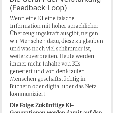
(Feedback-Loop)
Wenn eine KI eine falsche
Information mit hoher sprachlicher
Überzeugungskraft ausgibt, neigen
wir Menschen dazu, diese zu glauben
und was noch viel schlimmer ist,
weiterzuverbreiten. Heute werden
immer mehr Inhalte von KIs
generiert und von denkfaulen
Menschen geschäftstüchtig in
Büchern oder digital über das Netz
kommuniziert.
Die Folge: Zukünftige KI-
Generationen werden damit auf den