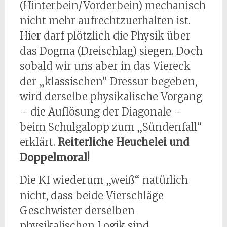
(Hinterbein/Vorderbein) mechanisch
nicht mehr aufrechtzuerhalten ist.
Hier darf plötzlich die Physik über
das Dogma (Dreischlag) siegen. Doch
sobald wir uns aber in das Viereck
der „klassischen“ Dressur begeben,
wird derselbe physikalische Vorgang
– die Auflösung der Diagonale –
beim Schulgalopp zum „Sündenfall“
erklärt.
Reiterliche Heuchelei und
Doppelmoral!
Die KI wiederum „weiß“ natürlich
nicht, dass beide Vierschläge
Geschwister derselben
physikalischen Logik sind.