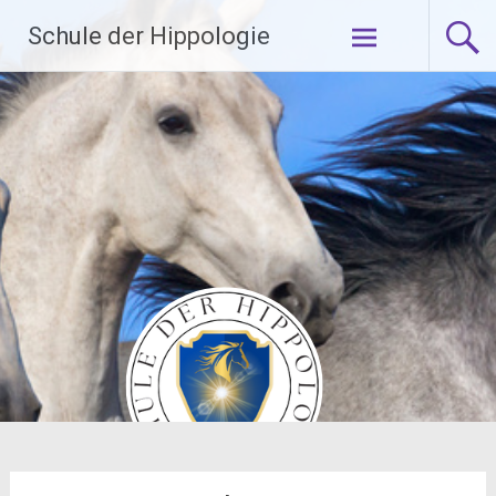
Zum
Schule der Hippologie
Inhalt
springen