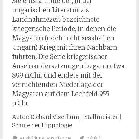
Sie entstammte der, in der
ungarischen Literatur als
Landnahmezeit bezeichnete
kriegerische Periode, in denen die
Magyaren (noch nicht sesshaften
Ungarn) Krieg mit ihren Nachbarn
führten. Die Serie kriegerischer
Auseinandersetzungen begann etwa
899 n.Chr. und endete mit der
vernichtenden Niederlage der
Magyaren auf dem Lechfeld 955
n.Chr.
Autor: Richard Vizethum | Stallmeister |
Schule der Hippologie
Ausbildung
,
Ausrüstung
Bánkút
,