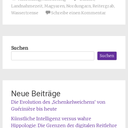
Landnahmezeit
,
Magyaren
,
Nordungarn
,
Reitergrab
,
Wassertrense
Schreibe einen Kommentar
Suchen
Suchen
Neue Beiträge
Die Evolution des ‚Schenkelweichens‘ von
Guérinière bis heute
Künstliche Intelligenz versus wahre
Hippologie: Die Grenzen der digitalen Reitlehre