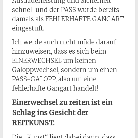
Ausdauerleistung und Sicherheit
schnell und der PASS wurde bereits
damals als FEHLERHAFTE GANGART
eingestuft.
Ich werde auch nicht müde darauf
hinzuweisen, dass es sich beim
EINERWECHSEL um keinen
Galoppwechsel, sondern um einen
PASS-GALOPP, also um eine
fehlerhafte Gangart handelt!
Einerwechsel zu reiten ist ein
Schlag ins Gesicht der
REITKUNST.
Die „Kunst“ liegt dabei darin, dass