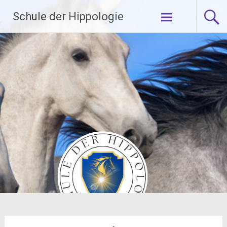
Zum
Schule der Hippologie
Inhalt
springen