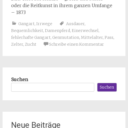
oder die Reitkunst in ihrem ganzen Umfange
– 1873
Gangart
,
Irrwege
Ausdauer
,
Bequemlichkeit
,
Damenpferd
,
Einerwechsel
,
fehlerhafte Gangart
,
Genmutation
,
Mittelalter
,
Pass
,
Zelter
,
Zucht
Schreibe einen Kommentar
Suchen
Suchen
Neue Beiträge