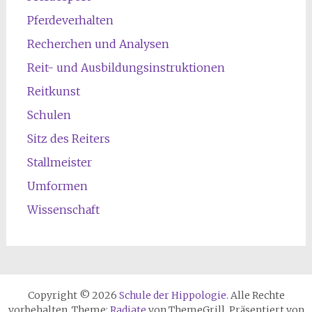
Pferdeverhalten
Recherchen und Analysen
Reit- und Ausbildungsinstruktionen
Reitkunst
Schulen
Sitz des Reiters
Stallmeister
Umformen
Wissenschaft
Copyright © 2026
Schule der Hippologie
. Alle Rechte
vorbehalten. Theme:
Radiate
von ThemeGrill. Präsentiert von