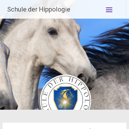
Zum
Schule der Hippologie
Inhalt
springen