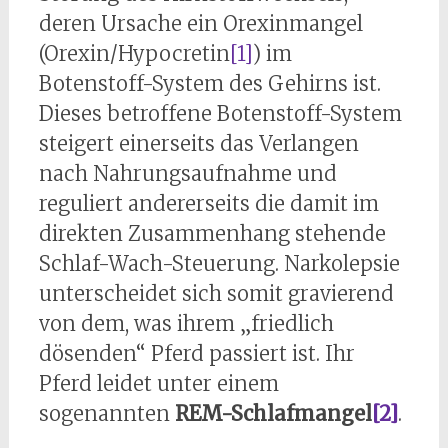
deren Ursache ein Orexinmangel
(Orexin/Hypocretin
[1]
) im
Botenstoff-System des Gehirns ist.
Dieses betroffene Botenstoff-System
steigert einerseits das Verlangen
nach Nahrungsaufnahme und
reguliert andererseits die damit im
direkten Zusammenhang stehende
Schlaf-Wach-Steuerung. Narkolepsie
unterscheidet sich somit gravierend
von dem, was ihrem „friedlich
dösenden“ Pferd passiert ist. Ihr
Pferd leidet unter einem
sogenannten
REM-Schlafmangel
[2]
.