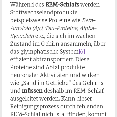
Während des
REM-Schlafs
werden
Stoffwechselendprodukte
beispielsweise Proteine wie
Beta-
Amyloid (Aβ)
,
Tau-Proteine
,
Alpha-
Synuclein
etc., die sich im wachen
Zustand im Gehirn ansammeln, über
das glymphatische System
[6]
effizient abtransportiert. Diese
Proteine sind Abfallprodukte
neuronaler Aktivitäten und wirken
wie „Sand im Getriebe“ des Gehirns
und
müssen
deshalb im REM-Schlaf
ausgeleitet werden
.
Kann dieser
Reinigungsprozess durch fehlenden
REM-Schlaf nicht stattfinden, kommt