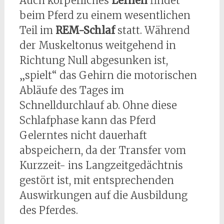
Auch körperliches
Lernen
findet
beim Pferd zu einem wesentlichen
Teil im
REM-Schlaf
statt. Während
der Muskeltonus weitgehend in
Richtung Null abgesunken ist,
„spielt“ das Gehirn die motorischen
Abläufe des Tages im
Schnelldurchlauf ab. Ohne diese
Schlafphase kann das Pferd
Gelerntes nicht dauerhaft
abspeichern, da der Transfer vom
Kurzzeit- ins Langzeitgedächtnis
gestört ist, mit entsprechenden
Auswirkungen auf die Ausbildung
des Pferdes.