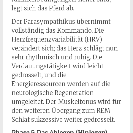
legt sich das Pferd ab.
Der Parasympathikus übernimmt
vollständig das Kommando. Die
Herzfrequenzvariabilität (HRV)
verändert sich; das Herz schlägt nun
sehr rhythmisch und ruhig. Die
Verdauungstätigkeit wird leicht
gedrosselt, und die
Energieressourcen werden auf die
neurologische Regeneration
umgeleitet. Der Muskeltonus wird für
den weiteren Übergang zum REM-
Schlaf sukzessive weiter gedrosselt.
Phase 5: Das Ablegen (Hinlegen)