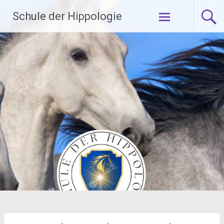
Zum
Schule der Hippologie
Inhalt
springen