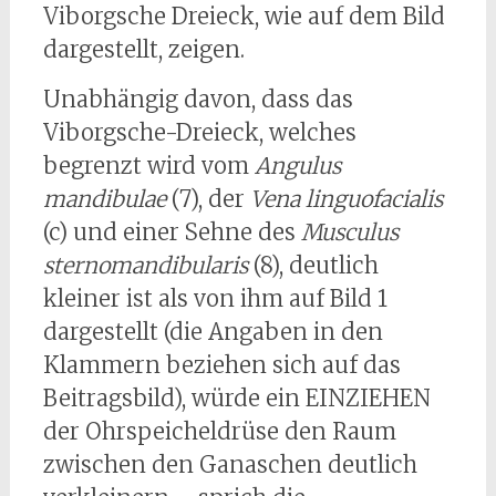
Viborgsche Dreieck, wie auf dem Bild
dargestellt, zeigen.
Unabhängig davon, dass das
Viborgsche-Dreieck, welches
begrenzt wird vom
Angulus
mandibulae
(7), der
Vena linguofacialis
(c) und einer Sehne des
Musculus
sternomandibularis
(8), deutlich
kleiner ist als von ihm auf Bild 1
dargestellt (die Angaben in den
Klammern beziehen sich auf das
Beitragsbild), würde ein EINZIEHEN
der Ohrspeicheldrüse den Raum
zwischen den Ganaschen deutlich