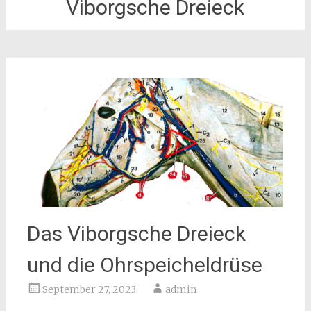
Viborgsche Dreieck
Das Viborgsche Dreieck
und die Ohrspeicheldrüse
September 27, 2023
admin