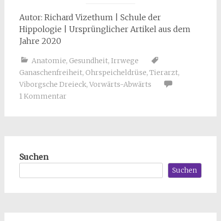
Autor: Richard Vizethum | Schule der
Hippologie | Ursprünglicher Artikel aus dem
Jahre 2020
Anatomie
,
Gesundheit
,
Irrwege
Ganaschenfreiheit
,
Ohrspeicheldrüse
,
Tierarzt
,
Viborgsche Dreieck
,
Vorwärts-Abwärts
1 Kommentar
Suchen
Suchen