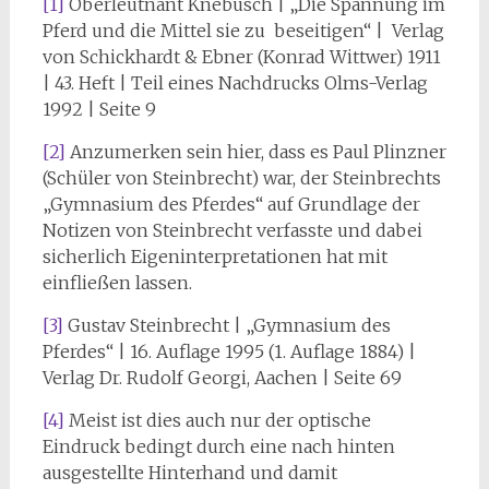
[1]
Oberleutnant Knebusch | „Die Spannung im
Pferd und die Mittel sie zu beseitigen“ | Verlag
von Schickhardt & Ebner (Konrad Wittwer) 1911
| 43. Heft | Teil eines Nachdrucks Olms-Verlag
1992 | Seite 9
[2]
Anzumerken sein hier, dass es Paul Plinzner
(Schüler von Steinbrecht) war, der Steinbrechts
„Gymnasium des Pferdes“ auf Grundlage der
Notizen von Steinbrecht verfasste und dabei
sicherlich Eigeninterpretationen hat mit
einfließen lassen.
[3]
Gustav Steinbrecht | „Gymnasium des
Pferdes“ | 16. Auflage 1995 (1. Auflage 1884) |
Verlag Dr. Rudolf Georgi, Aachen | Seite 69
[4]
Meist ist dies auch nur der optische
Eindruck bedingt durch eine nach hinten
ausgestellte Hinterhand und damit