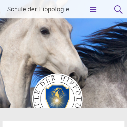
Zum
Schule der Hippologie
Inhalt
springen