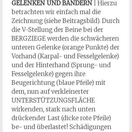
GELENKEN UND BÄNDERN
| Hierzu
betrachten wir einfach mal die
Zeichnung (siehe Beitragsbild). Durch
die V-Stellung der Beine bei der
BERGZIEGE werden die schwächeren
unteren Gelenke (orange Punkte) der
Vorhand (Karpal- und Fesselgelenke)
und der Hinterhand (Sprung- und
Fesselgelenke) gegen ihre
Beugerichtung (blaue Pfeile) mit
dem, nun auf verkleinerter
UNTERSTÜTZUNGSFLÄCHE
wirkenden, stark nach unten
drückender Last (dicke rote Pfeile)
be- und überlastet! Schädigungen