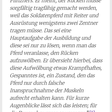
Plinzners. Er meint, der Rücken müsse
sorgfältig tragfähig gemacht werden,
weil das Soldatenpferd mit Reiter und
Ausrüstung wenigstens zwei Zentner
tragen müsse. Das sei eine
Hauptaufgabe der Ausbildung und
diese sei nur zu lösen, wenn man das
Pferd veranlasse, den Rücken
aufzuwölben. Er übersieht hierbei, dass
diese Aufwölbung etwas Krampfhaftes,
Gespanntes ist, ein Zustand, den das
Pferd nur durch falsche
Inanspruchnahme der Muskeln
aufrecht erhalten kann. Für kurze
Augenblicke lässt sich das leisten; für