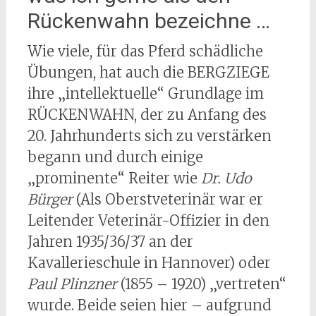
Rückenwahn bezeichne …
Wie viele, für das Pferd schädliche
Übungen, hat auch die BERGZIEGE
ihre „intellektuelle“ Grundlage im
RÜCKENWAHN, der zu Anfang des
20. Jahrhunderts sich zu verstärken
begann und durch einige
„prominente“ Reiter wie
Dr. Udo
Bürger
(Als Oberstveterinär war er
Leitender Veterinär-Offizier in den
Jahren 1935/36/37 an der
Kavallerieschule in Hannover) oder
Paul Plinzner
(1855 – 1920) „vertreten“
wurde. Beide seien hier – aufgrund