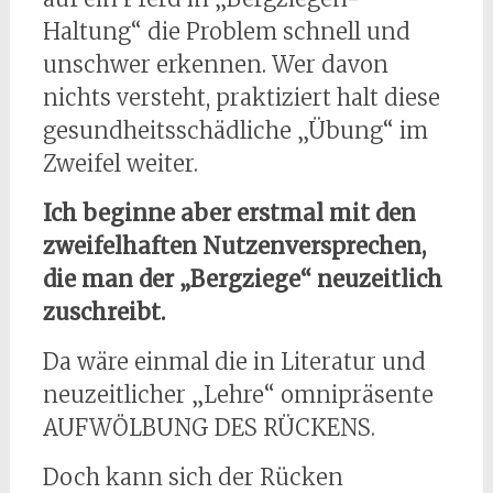
Haltung“ die Problem schnell und
unschwer erkennen. Wer davon
nichts versteht, praktiziert halt diese
gesundheitsschädliche „Übung“ im
Zweifel weiter.
Ich beginne aber erstmal mit den
zweifelhaften Nutzenversprechen,
die man der „Bergziege“ neuzeitlich
zuschreibt.
Da wäre einmal die in Literatur und
neuzeitlicher „Lehre“ omnipräsente
AUFWÖLBUNG DES RÜCKENS.
Doch kann sich der Rücken