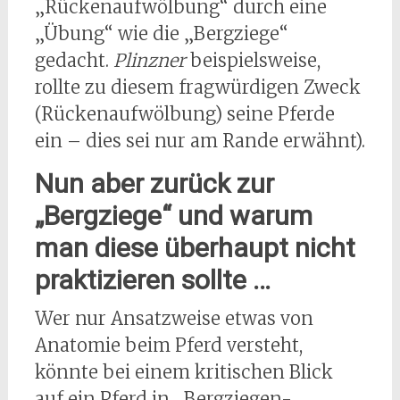
„Rückenaufwölbung“ durch eine
„Übung“ wie die „Bergziege“
gedacht.
Plinzner
beispielsweise,
rollte zu diesem fragwürdigen Zweck
(Rückenaufwölbung) seine Pferde
ein – dies sei nur am Rande erwähnt).
Nun aber zurück zur
„Bergziege“ und warum
man diese überhaupt nicht
praktizieren sollte …
Wer nur Ansatzweise etwas von
Anatomie beim Pferd versteht,
könnte bei einem kritischen Blick
auf ein Pferd in „Bergziegen-