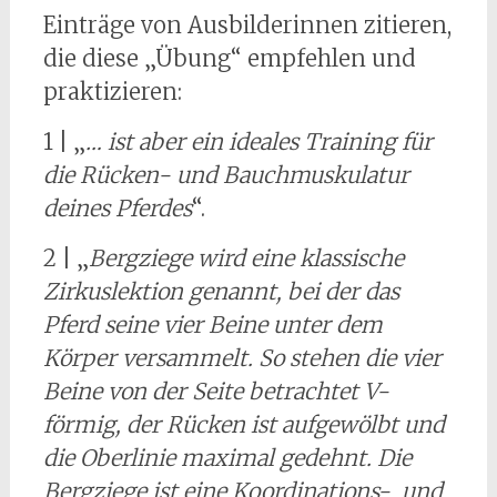
Einträge von Ausbilderinnen zitieren,
die diese „Übung“ empfehlen und
praktizieren:
1 | „
… ist aber ein ideales Training für
die Rücken- und Bauchmuskulatur
deines Pferdes
“.
2 | „
Bergziege wird eine klassische
Zirkuslektion genannt, bei der das
Pferd seine vier Beine unter dem
Körper versammelt. So stehen die vier
Beine von der Seite betrachtet V-
förmig, der Rücken ist aufgewölbt und
die Oberlinie maximal gedehnt. Die
Bergziege ist eine Koordinations- und