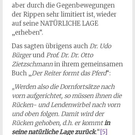
aber durch die Gegenbewegungen
der Rippen sehr limitiert ist, wieder
auf seine NATÜRLICHE LAGE
„erheben“.
Das sagten übrigens auch
Dr. Udo
Bürger
und
Prof. Dr. Dr. Otto
Zietzschmann
in ihrem gemeinsamen
Buch „
Der Reiter formt das Pferd
“:
„Werden also die Dornfortsätze nach
vorn aufgerichtet, so müssen ihnen die
Rücken- und Lendenwirbel nach vorn
und oben folgen. Damit wird der
Rücken gehoben, d.h. er kommt
in
seine natürliche Lage zurück
.
“
[5]