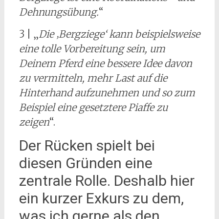
Dehnungsübung.
“
3 | „
Die ‚Bergziege‘ kann beispielsweise
eine tolle Vorbereitung sein, um
Deinem Pferd eine bessere Idee davon
zu vermitteln, mehr Last auf die
Hinterhand aufzunehmen und so zum
Beispiel eine gesetztere Piaffe zu
zeigen
“.
Der Rücken spielt bei
diesen Gründen eine
zentrale Rolle. Deshalb hier
ein kurzer Exkurs zu dem,
was ich gerne als den