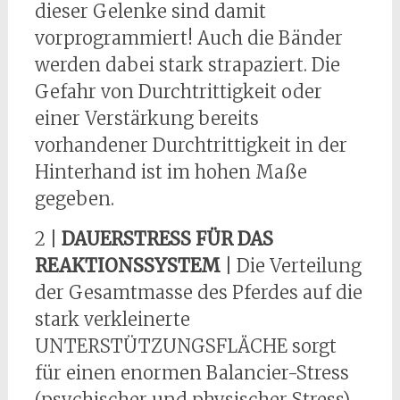
dieser Gelenke sind damit
vorprogrammiert! Auch die Bänder
werden dabei stark strapaziert. Die
Gefahr von Durchtrittigkeit oder
einer Verstärkung bereits
vorhandener Durchtrittigkeit in der
Hinterhand ist im hohen Maße
gegeben.
2 |
DAUERSTRESS FÜR DAS
REAKTIONSSYSTEM
| Die Verteilung
der Gesamtmasse des Pferdes auf die
stark verkleinerte
UNTERSTÜTZUNGSFLÄCHE sorgt
für einen enormen Balancier-Stress
(psychischer und physischer Stress),