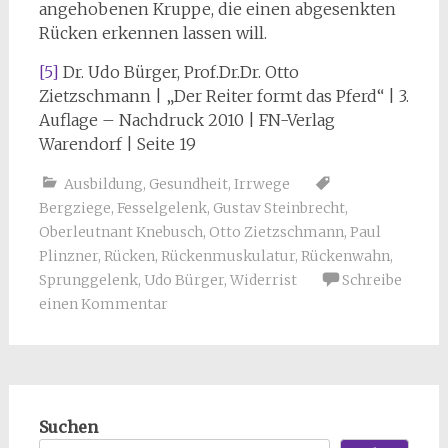
angehobenen Kruppe, die einen abgesenkten
Rücken erkennen lassen will.
[5]
Dr. Udo Bürger, Prof.Dr.Dr. Otto
Zietzschmann | „Der Reiter formt das Pferd“ | 3.
Auflage – Nachdruck 2010 | FN-Verlag
Warendorf | Seite 19
Ausbildung
,
Gesundheit
,
Irrwege
Bergziege
,
Fesselgelenk
,
Gustav Steinbrecht
,
Oberleutnant Knebusch
,
Otto Zietzschmann
,
Paul
Plinzner
,
Rücken
,
Rückenmuskulatur
,
Rückenwahn
,
Sprunggelenk
,
Udo Bürger
,
Widerrist
Schreibe
einen Kommentar
Suchen