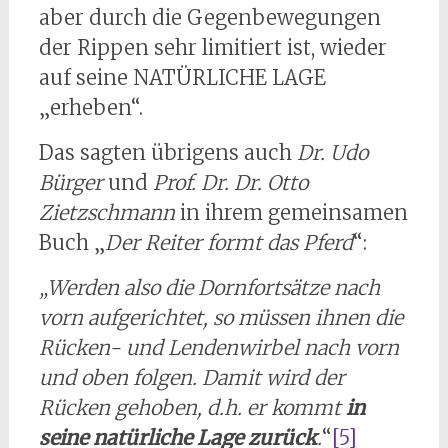
aber durch die Gegenbewegungen
der Rippen sehr limitiert ist, wieder
auf seine NATÜRLICHE LAGE
„erheben“.
Das sagten übrigens auch
Dr. Udo
Bürger
und
Prof. Dr. Dr. Otto
Zietzschmann
in ihrem gemeinsamen
Buch „
Der Reiter formt das Pferd
“:
„Werden also die Dornfortsätze nach
vorn aufgerichtet, so müssen ihnen die
Rücken- und Lendenwirbel nach vorn
und oben folgen. Damit wird der
Rücken gehoben, d.h. er kommt
in
seine natürliche Lage zurück
.
“
[5]