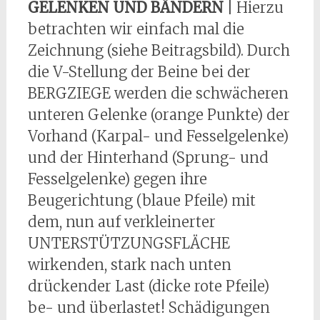
GELENKEN UND BÄNDERN
| Hierzu
betrachten wir einfach mal die
Zeichnung (siehe Beitragsbild). Durch
die V-Stellung der Beine bei der
BERGZIEGE werden die schwächeren
unteren Gelenke (orange Punkte) der
Vorhand (Karpal- und Fesselgelenke)
und der Hinterhand (Sprung- und
Fesselgelenke) gegen ihre
Beugerichtung (blaue Pfeile) mit
dem, nun auf verkleinerter
UNTERSTÜTZUNGSFLÄCHE
wirkenden, stark nach unten
drückender Last (dicke rote Pfeile)
be- und überlastet! Schädigungen