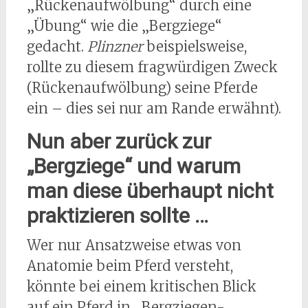
„Rückenaufwölbung“ durch eine
„Übung“ wie die „Bergziege“
gedacht.
Plinzner
beispielsweise,
rollte zu diesem fragwürdigen Zweck
(Rückenaufwölbung) seine Pferde
ein – dies sei nur am Rande erwähnt).
Nun aber zurück zur
„Bergziege“ und warum
man diese überhaupt nicht
praktizieren sollte …
Wer nur Ansatzweise etwas von
Anatomie beim Pferd versteht,
könnte bei einem kritischen Blick
auf ein Pferd in „Bergziegen-