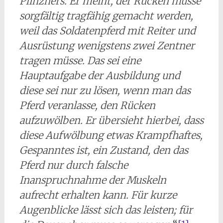
Plinzners. Er meint, der Rücken müsse
sorgfältig tragfähig gemacht werden,
weil das Soldatenpferd mit Reiter und
Ausrüstung wenigstens zwei Zentner
tragen müsse. Das sei eine
Hauptaufgabe der Ausbildung und
diese sei nur zu lösen, wenn man das
Pferd veranlasse, den Rücken
aufzuwölben. Er übersieht hierbei, dass
diese Aufwölbung etwas Krampfhaftes,
Gespanntes ist, ein Zustand, den das
Pferd nur durch falsche
Inanspruchnahme der Muskeln
aufrecht erhalten kann. Für kurze
Augenblicke lässt sich das leisten; für