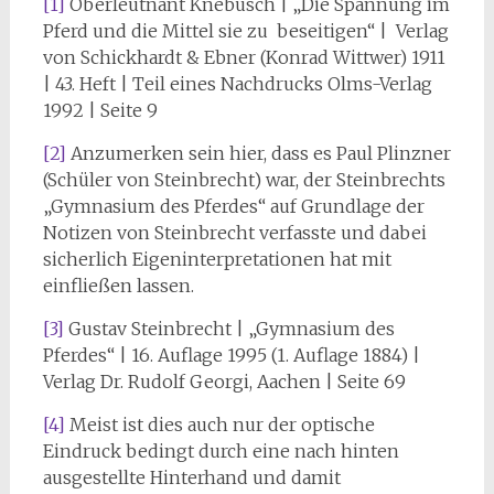
[1]
Oberleutnant Knebusch | „Die Spannung im
Pferd und die Mittel sie zu beseitigen“ | Verlag
von Schickhardt & Ebner (Konrad Wittwer) 1911
| 43. Heft | Teil eines Nachdrucks Olms-Verlag
1992 | Seite 9
[2]
Anzumerken sein hier, dass es Paul Plinzner
(Schüler von Steinbrecht) war, der Steinbrechts
„Gymnasium des Pferdes“ auf Grundlage der
Notizen von Steinbrecht verfasste und dabei
sicherlich Eigeninterpretationen hat mit
einfließen lassen.
[3]
Gustav Steinbrecht | „Gymnasium des
Pferdes“ | 16. Auflage 1995 (1. Auflage 1884) |
Verlag Dr. Rudolf Georgi, Aachen | Seite 69
[4]
Meist ist dies auch nur der optische
Eindruck bedingt durch eine nach hinten
ausgestellte Hinterhand und damit