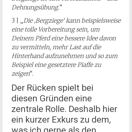
Dehnungsübung.
“
3 | „
Die ‚Bergziege‘ kann beispielsweise
eine tolle Vorbereitung sein, um
Deinem Pferd eine bessere Idee davon
zu vermitteln, mehr Last auf die
Hinterhand aufzunehmen und so zum
Beispiel eine gesetztere Piaffe zu
zeigen
“.
Der Rücken spielt bei
diesen Gründen eine
zentrale Rolle. Deshalb hier
ein kurzer Exkurs zu dem,
was ich gerne als den