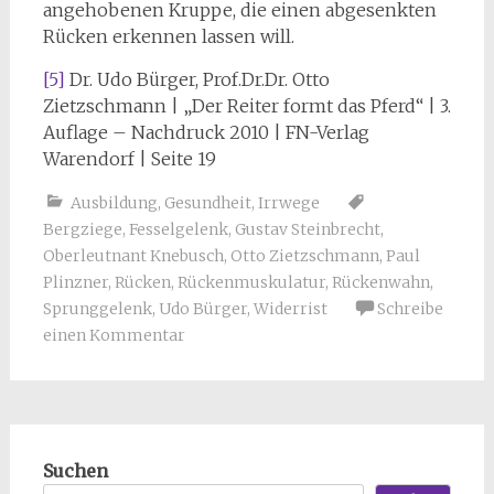
angehobenen Kruppe, die einen abgesenkten
Rücken erkennen lassen will.
[5]
Dr. Udo Bürger, Prof.Dr.Dr. Otto
Zietzschmann | „Der Reiter formt das Pferd“ | 3.
Auflage – Nachdruck 2010 | FN-Verlag
Warendorf | Seite 19
Ausbildung
,
Gesundheit
,
Irrwege
Bergziege
,
Fesselgelenk
,
Gustav Steinbrecht
,
Oberleutnant Knebusch
,
Otto Zietzschmann
,
Paul
Plinzner
,
Rücken
,
Rückenmuskulatur
,
Rückenwahn
,
Sprunggelenk
,
Udo Bürger
,
Widerrist
Schreibe
einen Kommentar
Suchen