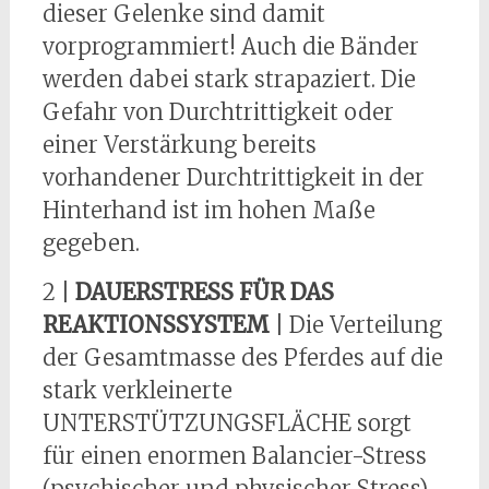
dieser Gelenke sind damit
vorprogrammiert! Auch die Bänder
werden dabei stark strapaziert. Die
Gefahr von Durchtrittigkeit oder
einer Verstärkung bereits
vorhandener Durchtrittigkeit in der
Hinterhand ist im hohen Maße
gegeben.
2 |
DAUERSTRESS FÜR DAS
REAKTIONSSYSTEM
| Die Verteilung
der Gesamtmasse des Pferdes auf die
stark verkleinerte
UNTERSTÜTZUNGSFLÄCHE sorgt
für einen enormen Balancier-Stress
(psychischer und physischer Stress),