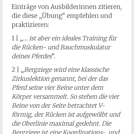
Einträge von Ausbilderinnen zitieren,
die diese „Übung“ empfehlen und
praktizieren:
1 | „
… ist aber ein ideales Training für
die Rücken- und Bauchmuskulatur
deines Pferdes
“.
2 | „
Bergziege wird eine klassische
Zirkuslektion genannt, bei der das
Pferd seine vier Beine unter dem
Körper versammelt. So stehen die vier
Beine von der Seite betrachtet V-
förmig, der Rücken ist aufgewölbt und
die Oberlinie maximal gedehnt. Die
Bergziege ist eine Koordinations- und