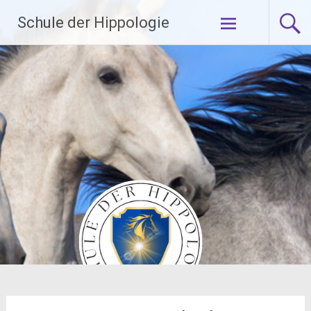
Zum
Schule der Hippologie
Inhalt
springen