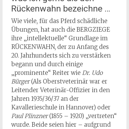
Rückenwahn bezeichne …
Wie viele, für das Pferd schädliche
Übungen, hat auch die BERGZIEGE
ihre „intellektuelle“ Grundlage im
RÜCKENWAHN, der zu Anfang des
20. Jahrhunderts sich zu verstärken
begann und durch einige
„prominente“ Reiter wie
Dr. Udo
Bürger
(Als Oberstveterinär war er
Leitender Veterinär-Offizier in den
Jahren 1935/36/37 an der
Kavallerieschule in Hannover) oder
Paul Plinzner
(1855 – 1920) „vertreten“
wurde. Beide seien hier – aufgrund