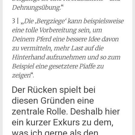
Dehnungsübung.
“
3 | „
Die ‚Bergziege‘ kann beispielsweise
eine tolle Vorbereitung sein, um
Deinem Pferd eine bessere Idee davon
zu vermitteln, mehr Last auf die
Hinterhand aufzunehmen und so zum
Beispiel eine gesetztere Piaffe zu
zeigen
“.
Der Rücken spielt bei
diesen Gründen eine
zentrale Rolle. Deshalb hier
ein kurzer Exkurs zu dem,
was ich gerne als den