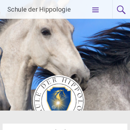
Zum
Schule der Hippologie
Inhalt
springen