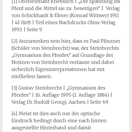
[1]
Oberleutnant Knebusch | „Die Spannung im
Pferd und die Mittel sie zu beseitigen“ | Verlag
von Schickhardt & Ebner (Konrad Wittwer) 1911
| 43. Heft | Teil eines Nachdrucks Olms-Verlag
1992 | Seite 9
[2]
Anzumerken sein hier, dass es Paul Plinzner
(Schüler von Steinbrecht) war, der Steinbrechts
„Gymnasium des Pferdes“ auf Grundlage der
Notizen von Steinbrecht verfasste und dabei
sicherlich Eigeninterpretationen hat mit
einfließen lassen.
[3]
Gustav Steinbrecht | „Gymnasium des
Pferdes“ | 16. Auflage 1995 (1. Auflage 1884) |
Verlag Dr. Rudolf Georgi, Aachen | Seite 69
[4]
Meist ist dies auch nur der optische
Eindruck bedingt durch eine nach hinten
ausgestellte Hinterhand und damit