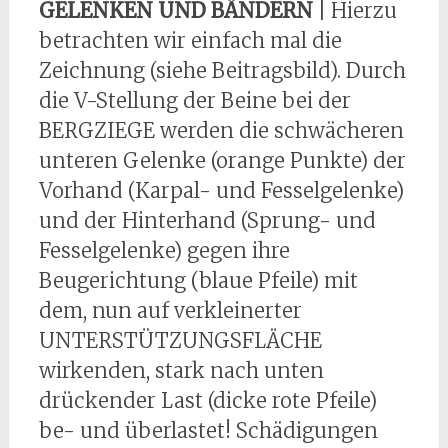
GELENKEN UND BÄNDERN
| Hierzu
betrachten wir einfach mal die
Zeichnung (siehe Beitragsbild). Durch
die V-Stellung der Beine bei der
BERGZIEGE werden die schwächeren
unteren Gelenke (orange Punkte) der
Vorhand (Karpal- und Fesselgelenke)
und der Hinterhand (Sprung- und
Fesselgelenke) gegen ihre
Beugerichtung (blaue Pfeile) mit
dem, nun auf verkleinerter
UNTERSTÜTZUNGSFLÄCHE
wirkenden, stark nach unten
drückender Last (dicke rote Pfeile)
be- und überlastet! Schädigungen