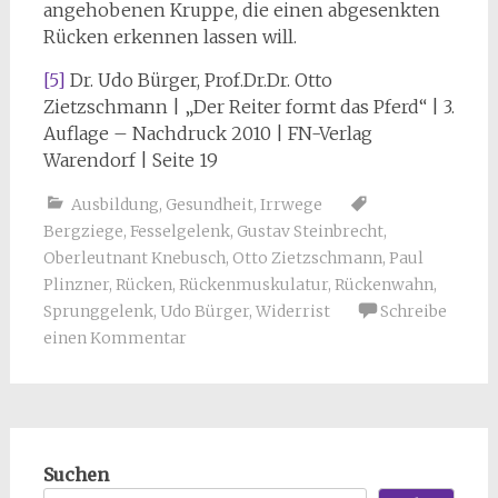
angehobenen Kruppe, die einen abgesenkten
Rücken erkennen lassen will.
[5]
Dr. Udo Bürger, Prof.Dr.Dr. Otto
Zietzschmann | „Der Reiter formt das Pferd“ | 3.
Auflage – Nachdruck 2010 | FN-Verlag
Warendorf | Seite 19
Ausbildung
,
Gesundheit
,
Irrwege
Bergziege
,
Fesselgelenk
,
Gustav Steinbrecht
,
Oberleutnant Knebusch
,
Otto Zietzschmann
,
Paul
Plinzner
,
Rücken
,
Rückenmuskulatur
,
Rückenwahn
,
Sprunggelenk
,
Udo Bürger
,
Widerrist
Schreibe
einen Kommentar
Suchen