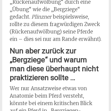
„Rückenaufwölbung“ durch eine
„Übung“ wie die „Bergziege“
gedacht.
Plinzner
beispielsweise,
rollte zu diesem fragwürdigen Zweck
(Rückenaufwölbung) seine Pferde
ein – dies sei nur am Rande erwähnt).
Nun aber zurück zur
„Bergziege“ und warum
man diese überhaupt nicht
praktizieren sollte …
Wer nur Ansatzweise etwas von
Anatomie beim Pferd versteht,
könnte bei einem kritischen Blick
auf ein Pferd in „Bergziegen-