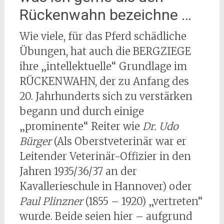
Rückenwahn bezeichne …
Wie viele, für das Pferd schädliche
Übungen, hat auch die BERGZIEGE
ihre „intellektuelle“ Grundlage im
RÜCKENWAHN, der zu Anfang des
20. Jahrhunderts sich zu verstärken
begann und durch einige
„prominente“ Reiter wie
Dr. Udo
Bürger
(Als Oberstveterinär war er
Leitender Veterinär-Offizier in den
Jahren 1935/36/37 an der
Kavallerieschule in Hannover) oder
Paul Plinzner
(1855 – 1920) „vertreten“
wurde. Beide seien hier – aufgrund