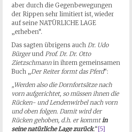
aber durch die Gegenbewegungen
der Rippen sehr limitiert ist, wieder
auf seine NATÜRLICHE LAGE
„erheben“.
Das sagten übrigens auch
Dr. Udo
Bürger
und
Prof. Dr. Dr. Otto
Zietzschmann
in ihrem gemeinsamen
Buch „
Der Reiter formt das Pferd
“:
„Werden also die Dornfortsätze nach
vorn aufgerichtet, so müssen ihnen die
Rücken- und Lendenwirbel nach vorn
und oben folgen. Damit wird der
Rücken gehoben, d.h. er kommt
in
seine natürliche Lage zurück
.
“
[5]