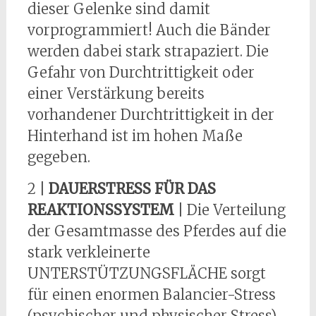
dieser Gelenke sind damit
vorprogrammiert! Auch die Bänder
werden dabei stark strapaziert. Die
Gefahr von Durchtrittigkeit oder
einer Verstärkung bereits
vorhandener Durchtrittigkeit in der
Hinterhand ist im hohen Maße
gegeben.
2 |
DAUERSTRESS FÜR DAS
REAKTIONSSYSTEM
| Die Verteilung
der Gesamtmasse des Pferdes auf die
stark verkleinerte
UNTERSTÜTZUNGSFLÄCHE sorgt
für einen enormen Balancier-Stress
(psychischer und physischer Stress),