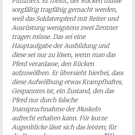
Plinzners. Er meint, der Rücken müsse
sorgfältig tragfähig gemacht werden,
weil das Soldatenpferd mit Reiter und
Ausrüstung wenigstens zwei Zentner
tragen müsse. Das sei eine
Hauptaufgabe der Ausbildung und
diese sei nur zu lösen, wenn man das
Pferd veranlasse, den Rücken
aufzuwölben. Er übersieht hierbei, dass
diese Aufwölbung etwas Krampfhaftes,
Gespanntes ist, ein Zustand, den das
Pferd nur durch falsche
Inanspruchnahme der Muskeln
aufrecht erhalten kann. Für kurze
Augenblicke lässt sich das leisten; für