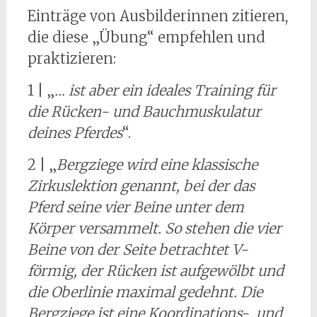
Einträge von Ausbilderinnen zitieren,
die diese „Übung“ empfehlen und
praktizieren:
1 | „
… ist aber ein ideales Training für
die Rücken- und Bauchmuskulatur
deines Pferdes
“.
2 | „
Bergziege wird eine klassische
Zirkuslektion genannt, bei der das
Pferd seine vier Beine unter dem
Körper versammelt. So stehen die vier
Beine von der Seite betrachtet V-
förmig, der Rücken ist aufgewölbt und
die Oberlinie maximal gedehnt. Die
Bergziege ist eine Koordinations- und