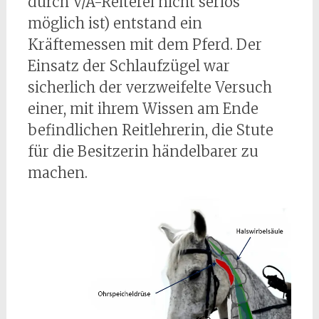
durch V/A-Reiterei nicht seriös
möglich ist) entstand ein
Kräftemessen mit dem Pferd. Der
Einsatz der Schlaufzügel war
sicherlich der verzweifelte Versuch
einer, mit ihrem Wissen am Ende
befindlichen Reitlehrerin, die Stute
für die Besitzerin händelbarer zu
machen.