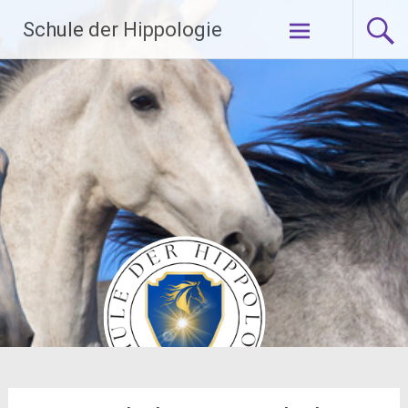
Zum
Schule der Hippologie
Inhalt
springen