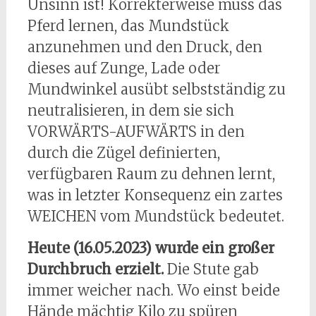
Unsinn ist! Korrekterweise muss das
Pferd lernen, das Mundstück
anzunehmen und den Druck, den
dieses auf Zunge, Lade oder
Mundwinkel ausübt selbstständig zu
neutralisieren, in dem sie sich
VORWÄRTS-AUFWÄRTS in den
durch die Zügel definierten,
verfügbaren Raum zu dehnen lernt,
was in letzter Konsequenz ein zartes
WEICHEN vom Mundstück bedeutet.
Heute (16.05.2023) wurde ein großer
Durchbruch erzielt.
Die Stute gab
immer weicher nach. Wo einst beide
Hände mächtig Kilo zu spüren