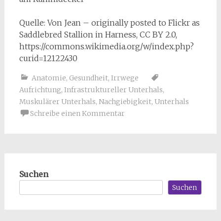
Quelle: Von Jean – originally posted to Flickr as
Saddlebred Stallion in Harness, CC BY 2.0,
https://commons.wikimedia.org/w/index.php?
curid=12122430
Anatomie
,
Gesundheit
,
Irrwege
Aufrichtung
,
Infrastruktureller Unterhals
,
Muskulärer Unterhals
,
Nachgiebigkeit
,
Unterhals
Schreibe einen Kommentar
Suchen
Suchen