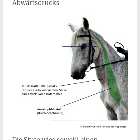
Abwärtsdrucks.
Die Stute wies sowohl einen