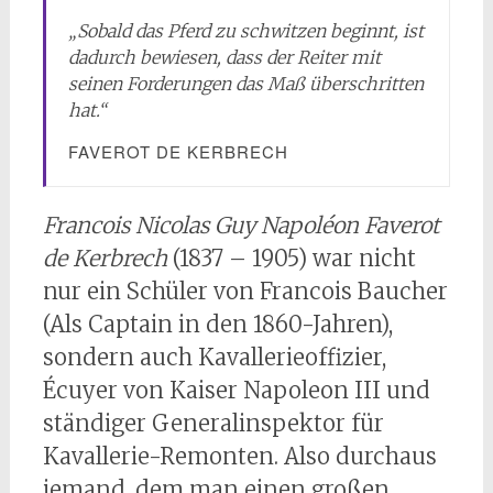
„
Sobald das Pferd zu schwitzen beginnt, ist
dadurch bewiesen, dass der Reiter mit
seinen Forderungen das Maß überschritten
hat.
“
FAVEROT DE KERBRECH
Francois Nicolas Guy Napoléon Faverot
de Kerbrech
(1837 – 1905) war nicht
nur ein Schüler von Francois Baucher
(Als Captain in den 1860-Jahren),
sondern auch Kavallerieoffizier,
Écuyer von Kaiser Napoleon III und
ständiger Generalinspektor für
Kavallerie-Remonten. Also durchaus
jemand, dem man einen großen