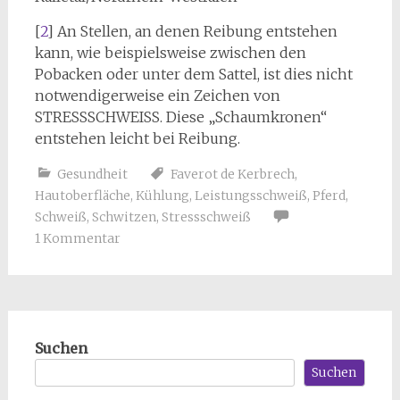
[
2
] An Stellen, an denen Reibung entstehen
kann, wie beispielsweise zwischen den
Pobacken oder unter dem Sattel, ist dies nicht
notwendigerweise ein Zeichen von
STRESSSCHWEISS. Diese „Schaumkronen“
entstehen leicht bei Reibung.
Gesundheit
Faverot de Kerbrech
,
Hautoberfläche
,
Kühlung
,
Leistungsschweiß
,
Pferd
,
Schweiß
,
Schwitzen
,
Stressschweiß
1 Kommentar
Suchen
Suchen