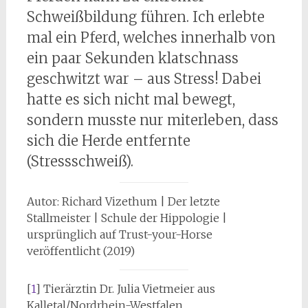
Schweißbildung führen. Ich erlebte
mal ein Pferd, welches innerhalb von
ein paar Sekunden klatschnass
geschwitzt war – aus Stress! Dabei
hatte es sich nicht mal bewegt,
sondern musste nur miterleben, dass
sich die Herde entfernte
(Stressschweiß).
Autor: Richard Vizethum | Der letzte
Stallmeister | Schule der Hippologie |
ursprünglich auf Trust-your-Horse
veröffentlicht (2019)
[
1
] Tierärztin Dr. Julia Vietmeier aus
Kalletal/Nordrhein-Westfalen