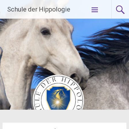
Zum
Schule der Hippologie
Inhalt
springen