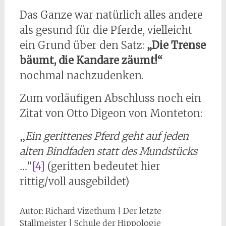
Das Ganze war natürlich alles andere
als gesund für die Pferde, vielleicht
ein Grund über den Satz:
„Die Trense
bäumt, die Kandare zäumt!“
nochmal nachzudenken.
Zum vorläufigen Abschluss noch ein
Zitat von Otto Digeon von Monteton:
„
Ein gerittenes Pferd geht auf jeden
alten Bindfaden statt des Mundstücks
…
“
[4]
(geritten bedeutet hier
rittig/voll ausgebildet)
Autor: Richard Vizethum | Der letzte
Stallmeister | Schule der Hippologie