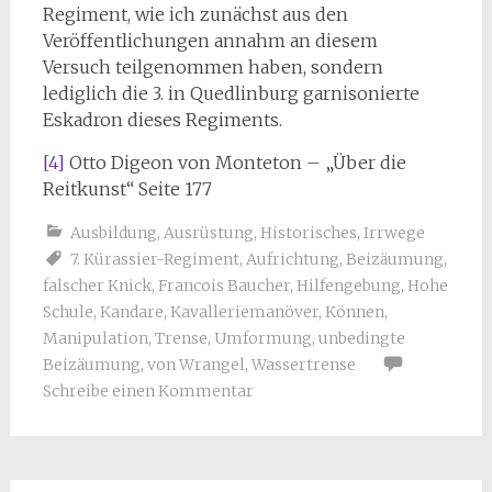
Regiment, wie ich zunächst aus den
Veröffentlichungen annahm an diesem
Versuch teilgenommen haben, sondern
lediglich die 3. in Quedlinburg garnisonierte
Eskadron dieses Regiments.
[4]
Otto Digeon von Monteton – „Über die
Reitkunst“ Seite 177
Ausbildung
,
Ausrüstung
,
Historisches
,
Irrwege
7. Kürassier-Regiment
,
Aufrichtung
,
Beizäumung
,
falscher Knick
,
Francois Baucher
,
Hilfengebung
,
Hohe
Schule
,
Kandare
,
Kavalleriemanöver
,
Können
,
Manipulation
,
Trense
,
Umformung
,
unbedingte
Beizäumung
,
von Wrangel
,
Wassertrense
Schreibe einen Kommentar