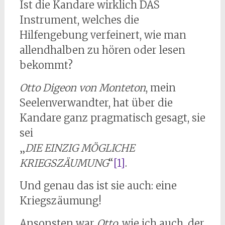
Ist die Kandare wirklich DAS
Instrument, welches die
Hilfengebung verfeinert, wie man
allendhalben zu hören oder lesen
bekommt?
Otto Digeon von Monteton
, mein
Seelenverwandter, hat über die
Kandare ganz pragmatisch gesagt, sie
sei
„
DIE EINZIG MÖGLICHE
KRIEGSZÄUMUNG
“
[1]
.
Und genau das ist sie auch: eine
Kriegszäumung!
Ansonsten war
Otto
, wie ich auch, der