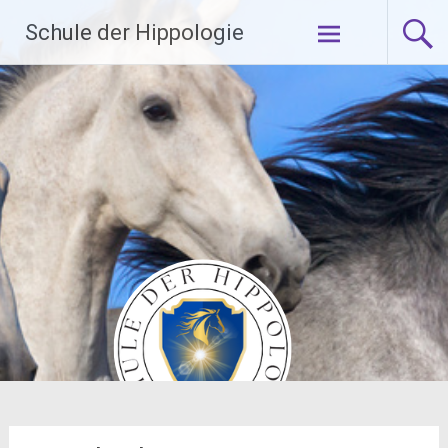
Zum
Schule der Hippologie
Inhalt
springen