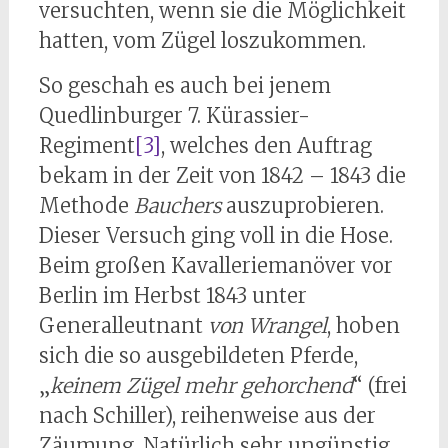
versuchten, wenn sie die Möglichkeit
hatten, vom Zügel loszukommen.
So geschah es auch bei jenem
Quedlinburger 7. Kürassier-
Regiment
[3]
, welches den Auftrag
bekam in der Zeit von 1842 – 1843 die
Methode
Bauchers
auszuprobieren.
Dieser Versuch ging voll in die Hose.
Beim großen Kavalleriemanöver vor
Berlin im Herbst 1843 unter
Generalleutnant
von Wrangel
, hoben
sich die so ausgebildeten Pferde,
„
keinem Zügel mehr gehorchend
“ (frei
nach Schiller), reihenweise aus der
Zäumung. Natürlich sehr ungünstig