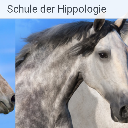
Zum
Schule der Hippologie
Inhalt
springen