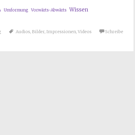
Wissen
Umformung
Vorwärts-Abwärts
n
g
Audios
,
Bilder
,
Impressionen
,
Videos
Schreibe