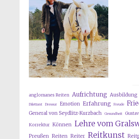
Aufrichtung
Ausbildung
anglomanes Reiten
Fri
Erfahrung
Emotion
Dilettant
Dressur
Freude
General von Seydlitz-Kurzbach
Gustav
Gesundheit
Lehre vom Grals
Können
Korrektur
Reitkunst
Preußen
Reiten
Reiter
Reit