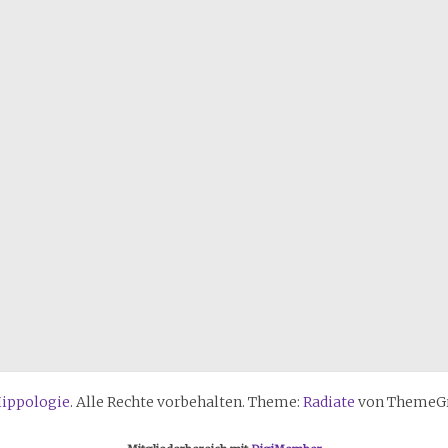
Hippologie
. Alle Rechte vorbehalten. Theme:
Radiate
von ThemeGri