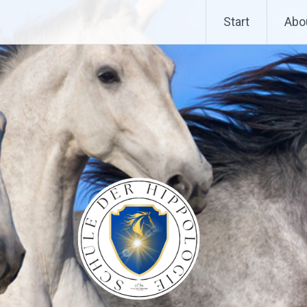
Start
Abo