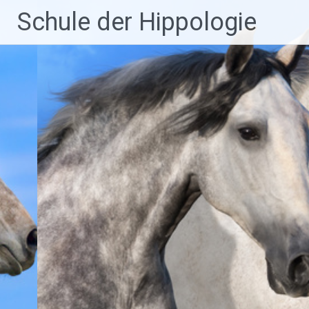
Zum
Schule der Hippologie
Inhalt
springen