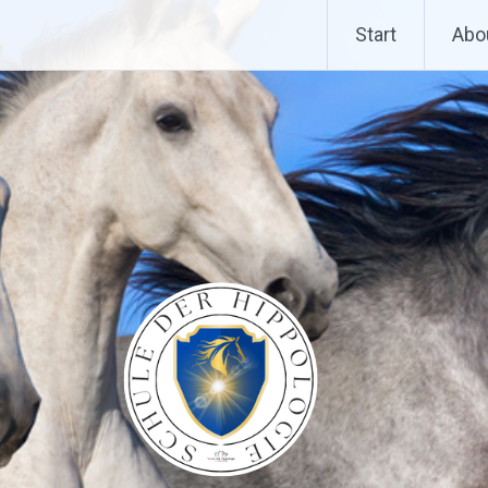
Start
Abo