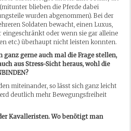
(mitunter blieben die Pferde dabei
tungsteile wurden abgenommen). Bei der
ehreren Soldaten bewacht, einen Luxus,
 eingeschränkt oder wenn sie gar alleine
n etc.) überhaupt nicht leisten konnten.
n ganz gerne auch mal die Frage stellen,
 auch aus Stress-Sicht heraus, wohl die
 ANBINDEN?
n miteinander, so lässt sich ganz leicht
erd deutlich mehr Bewegungsfreiheit
der Kavalleristen. Wo benötigt man