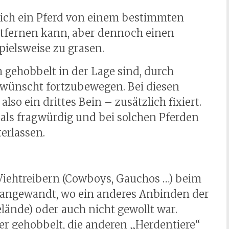
 sich ein Pferd von einem bestimmten
entfernen kann, aber dennoch einen
pielsweise zu grasen.
h gehobbelt in der Lage sind, durch
ewünscht fortzubewegen. Bei diesen
lso ein drittes Bein – zusätzlich fixiert.
 als fragwürdig und bei solchen Pferden
erlassen.
Viehtreibern (Cowboys, Gauchos …) beim
t angewandt, wo ein anderes Anbinden der
lände) oder auch nicht gewollt war.
er gehobbelt, die anderen „Herdentiere“