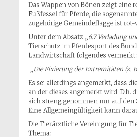
Das Wappen von Bönen zeigt eine ro
Fußfessel für Pferde, die sogenannt
zugehörige Gemeindeflagge ist rot
Unter dem Absatz „
6.7 Verladung un
Tierschutz im Pferdesport des Bun
Landwirtschaft folgendes vermerkt:
„
Die Fixierung der Extremitäten (z. B
Es sei allerdings angemerkt, dass dies 
an der dieses angemerkt wird. D.h. 
sich streng genommen nur auf den S
Eine Allgemeingültigkeit kann darau
Die Tierärztliche Vereinigung für Ti
Thema: