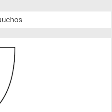
auchos