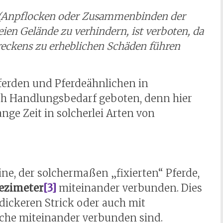
 (Anpflocken oder Zusammenbinden der
ien Gelände zu verhindern, ist verboten, da
hreckens zu erheblichen Schäden führen
Pferden und Pferdeähnlichen in
ich Handlungsbedarf geboten, denn hier
ange Zeit in solcherlei Arten von
e, der solchermaßen „fixierten“ Pferde,
ezimeter
[3]
miteinander verbunden. Dies
dickeren Strick oder auch mit
che miteinander verbunden sind.