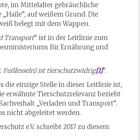
te, im Mittelalter gebräuchliche
e „Haile“, auf weißem Grund. Die
-weiß belegt mit dem Wappen.
d Transport
“ ist in der Leitlinie zum
desministeriums für Ernährung und
. Fußfesseln) ist tierschutzwidrig
[1]
“.
die einzige Stelle in dieser Leitlinie ist,
die erwähnte Tierschutzrelevanz bezieht
achverhalt „Verladen und Transport“.
s nicht abgeleitet werden.
erschutz e.V. schreibt 2017 zu diesem