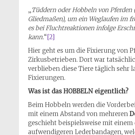
„
Tüddern oder Hobbeln von Pferden
Gliedmaßen), um ein Weglaufen im fre
es bei Fluchtreaktionen infolge Ersc
kann.
“
[2]
Hier geht es um die Fixierung von 
Zirkusbetrieben. Dort war tatsächl
verblieben diese Tiere täglich sehr l
Fixierungen.
Was ist das HOBBELN eigentlich?
Beim Hobbeln werden die Vorderbein
mit einem Abstand von mehreren
D
geschieht beispielsweise mit einem 
aufwendigeren Lederbandagen, wel