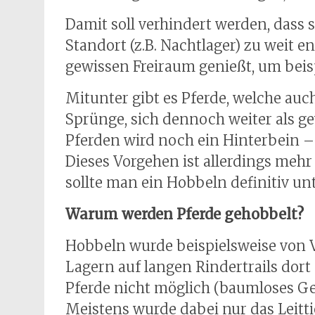
Damit soll verhindert werden, dass
Standort (z.B. Nachtlager) zu weit 
gewissen Freiraum genießt, um beis
Mitunter gibt es Pferde, welche auc
Sprünge, sich dennoch weiter als g
Pferden wird noch ein Hinterbein – a
Dieses Vorgehen ist allerdings mehr
sollte man ein Hobbeln definitiv unt
Warum werden Pferde gehobbelt?
Hobbeln wurde beispielsweise von 
Lagern auf langen Rindertrails dor
Pferde nicht möglich (baumloses Ge
Meistens wurde dabei nur das Leitti