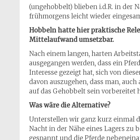
(ungehobbelt) blieben i.d.R. in der N
frühmorgens leicht wieder eingesa
Hobbeln hatte hier praktische Rel
Mittelaufwand umsetzbar.
Nach einem langen, harten Arbeitst
ausgegangen werden, dass ein Pferd
Interesse gezeigt hat, sich von dies
davon auszugehen, dass man, auch 
auf das Gehobbelt sein vorbereitet h
Was wäre die Alternative?
Unterstellen wir ganz kurz einmal d
Nacht in der Nähe eines Lagers zu b
gespannt und die Pferde nebeneinan