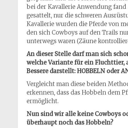
bei der Kavallerie Anwendung fand 
gesattelt, nur die schweren Ausrüs
Kavallerie wurden die Pferde von m
den sich Cowboys auf den Trails nur
unterwegs waren (Zäune kontrolliere
An dieser Stelle darf man sich scho
welche Variante für ein Fluchttier,
Bessere darstellt: HOBBELN oder
Vergleicht man diese beiden Methode
erkennen, dass das Hobbeln dem Pf
ermöglicht.
Nun sind wir alle keine Cowboys o
überhaupt noch das Hobbeln?