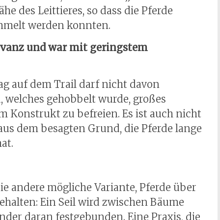
ähe des Leittieres, so dass die Pferde
mmelt werden konnten.
evanz und war mit geringstem
ag auf dem Trail darf nicht davon
, welches gehobbelt wurde, großes
em Konstrukt zu befreien. Es ist auch nicht
aus dem besagten Grund, die Pferde lange
at.
ie andere mögliche Variante, Pferde über
ehalten: Ein Seil wird zwischen Bäume
der daran festgebunden. Eine Praxis, die