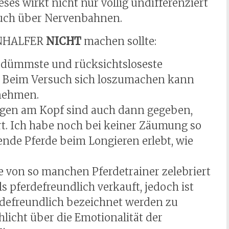
ses wirkt nicht nur völlig undifferenziert
auch über Nervenbahnen.
ENHALFER
NICHT
machen sollte:
ie dümmste und rücksichtsloseste
 Beim Versuch sich loszumachen kann
 nehmen.
ngen am Kopf sind auch dann gegeben,
t. Ich habe noch bei keiner Zäumung so
nde Pferde beim Longieren erlebt, wie
e von so manchen Pferdetrainer zelebriert
s pferdefreundlich verkauft, jedoch ist
erdefreundlich bezeichnet werden zu
licht über die Emotionalität der