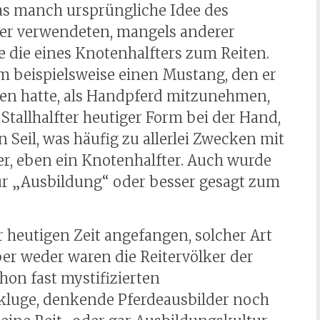
as manch ursprüngliche Idee des
lker verwendeten, mangels anderer
 die eines Knotenhalfters zum Reiten.
um beispielsweise einen Mustang, den er
gen hatte, als Handpferd mitzunehmen,
 Stallhalfter heutiger Form bei der Hand,
 Seil, was häufig zu allerlei Zwecken mit
ter, eben ein Knotenhalfter. Auch wurde
ur „Ausbildung“ oder besser gesagt zum
 heutigen Zeit angefangen, solcher Art
er weder waren die Reitervölker der
hon fast mystifizierten
kluge, denkende Pferdeausbilder noch