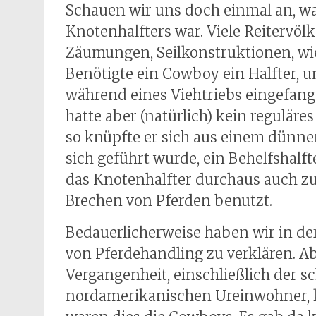
Schauen wir uns doch einmal an, w
Knotenhalfters war. Viele Reitervö
Zäumungen, Seilkonstruktionen, wie
Benötigte ein Cowboy ein Halfter, 
während eines Viehtriebs eingefan
hatte aber (natürlich) kein reguläres
so knüpfte er sich aus einem dünnen
sich geführt wurde, ein Behelfshalf
das Knotenhalfter durchaus auch z
Brechen von Pferden benutzt.
Bedauerlicherweise haben wir in der
von Pferdehandling zu verklären. Ab
Vergangenheit, einschließlich der sc
nordamerikanischen Ureinwohner, 