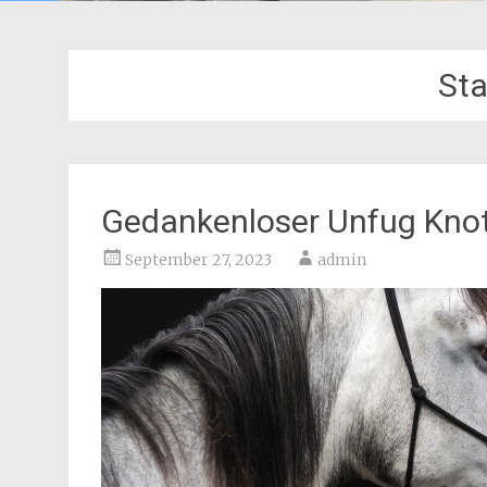
Sta
Gedankenloser Unfug Knot
September 27, 2023
admin