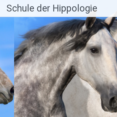
Zum
Schule der Hippologie
Inhalt
springen