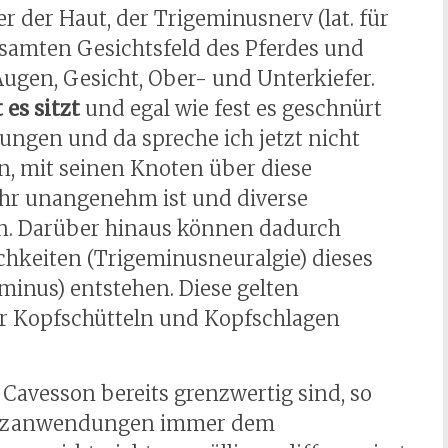
er der Haut, der Trigeminusnerv (lat. für
 gesamten Gesichtsfeld des Pferdes und
 Augen, Gesicht, Ober- und Unterkiefer.
 es sitzt
und egal wie fest es geschnürt
ungen und da spreche ich jetzt nicht
, mit seinen Knoten über diese
ehr unangenehm ist und diverse
n. Darüber hinaus können dadurch
keiten (Trigeminusneuralgie) dieses
minus) entstehen. Diese gelten
ür Kopfschütteln und Kopfschlagen
avesson bereits grenzwertig sind, so
Nutzanwendungen immer dem