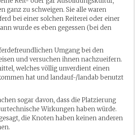
eine Reit- oder gar Ausbildungskultur,
n ganz zu schweigen. Sie alle waren
erd bei einer solchen Reiterei oder einer
ann wurde es eben gegessen (bei den
pferdefreundlichen Umgang bei den
eisen und versuchen ihnen nachzueifern.
tel, welches völlig unverdient einen
ekommen hat und landauf-/landab benutzt
hen sogar davon, dass die Platzierung
ssurtechnische Wirkungen haben würde.
ei gesagt, die Knoten haben keinen anderen
men.