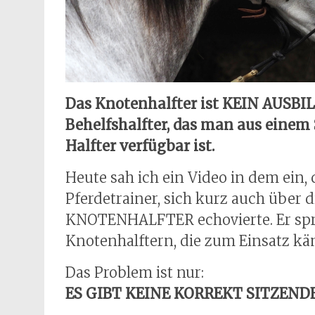
Das Knotenhalfter ist KEIN AUSBI
Behelfshalfter, das man aus einem
Halfter verfügbar ist.
Heute sah ich ein Video in dem ein
Pferdetrainer, sich kurz auch über
KNOTENHALFTER echovierte. Er spra
Knotenhalftern, die zum Einsatz k
Das Problem ist nur:
ES GIBT KEINE KORREKT SITZEN