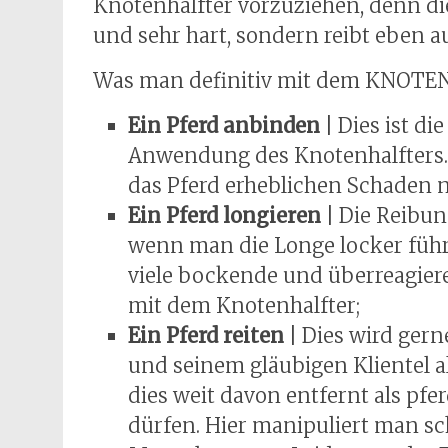
Knotenhalfter vorzuziehen, denn die
und sehr hart, sondern reibt eben 
Was man definitiv mit dem KNOT
Ein Pferd anbinden
| Dies ist d
Anwendung des Knotenhalfters.
das Pferd erheblichen Schaden
Ein Pferd longieren
| Die Reibu
wenn man die Longe locker führ
viele bockende und überreagiere
mit dem Knotenhalfter;
Ein Pferd reiten
| Dies wird gern
und seinem gläubigen Klientel al
dies weit davon entfernt als pf
dürfen. Hier manipuliert man sch