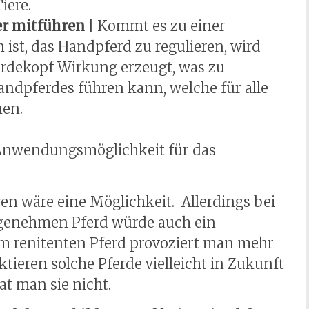
iere.
er mitführen
| Kommt es zu einer
ist, das Handpferd zu regulieren, wird
ferdekopf Wirkung erzeugt, was zu
ndpferdes führen kann, welche für alle
nen.
 Anwendungsmöglichkeit für das
ren wäre eine Möglichkeit. Allerdings bei
genehmen Pferd würde auch ein
nem renitenten Pferd provoziert man mehr
ieren solche Pferde vielleicht in Zukunft
t man sie nicht.