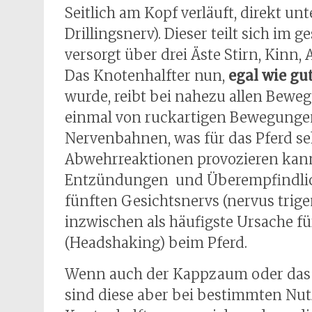
Seitlich am Kopf verläuft, direkt unt
Drillingsnerv). Dieser teilt sich im
versorgt über drei Äste Stirn, Kinn,
Das Knotenhalfter nun,
egal wie gut
wurde, reibt bei nahezu allen Beweg
einmal von ruckartigen Bewegungen
Nervenbahnen, was für das Pferd s
Abwehrreaktionen provozieren kan
Entzündungen und Überempfindlich
fünften Gesichtsnervs (nervus trige
inzwischen als häufigste Ursache f
(Headshaking) beim Pferd.
Wenn auch der Kappzaum oder das C
sind diese aber bei bestimmten 