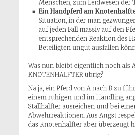
Menschen, zum Leidwesen der T
Ein Handpferd am Knotenhalft
Situation, in der man gezwungen 
auf jeden Fall massiv auf den P
entsprechenden Reaktion des Ha
Beteiligten ungut ausfallen kön
Was nun bleibt eigentlich noch als
KNOTENHALFTER übrig?
Na ja, ein Pferd von A nach B zu füh
einem ruhigen und im Handling an
Stallhalfter ausreichen und bei ei
Abwehrreaktionen. Aus Angst respekt
das Knotenhalfter aber überzeugt ha