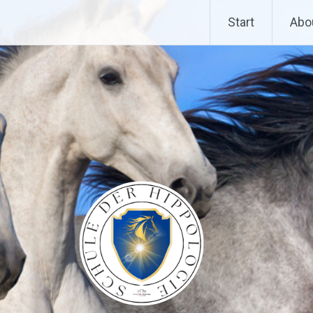
Start
Abo