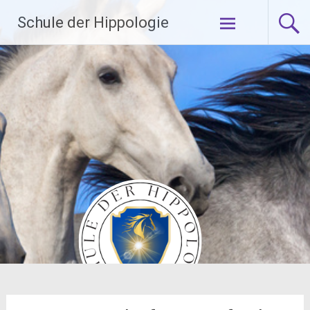
Zum
Schule der Hippologie
Inhalt
springen