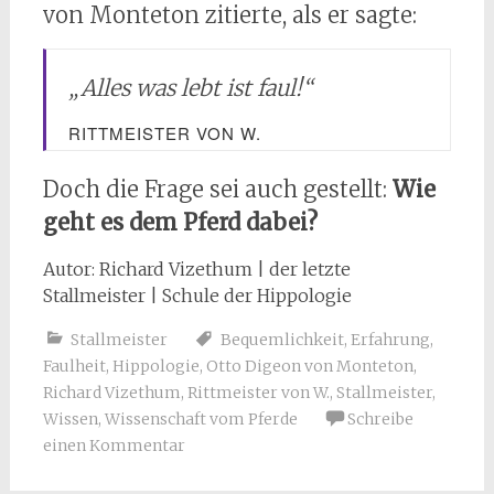
von Monteton zitierte, als er sagte:
„
Alles was lebt ist faul!
“
RITTMEISTER VON W.
Doch die Frage sei auch gestellt:
Wie
geht es dem Pferd dabei?
Autor: Richard Vizethum | der letzte
Stallmeister | Schule der Hippologie
Stallmeister
Bequemlichkeit
,
Erfahrung
,
Faulheit
,
Hippologie
,
Otto Digeon von Monteton
,
Richard Vizethum
,
Rittmeister von W.
,
Stallmeister
,
Wissen
,
Wissenschaft vom Pferde
Schreibe
einen Kommentar