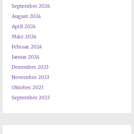
September 2024
August 2024
April 2024
März 2024
Februar 2024
Januar 2024
Dezember 2023
November 2023
Oktober 2023
September 2023