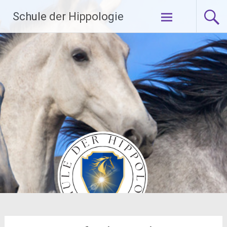
Zum
Schule der Hippologie
Inhalt
springen