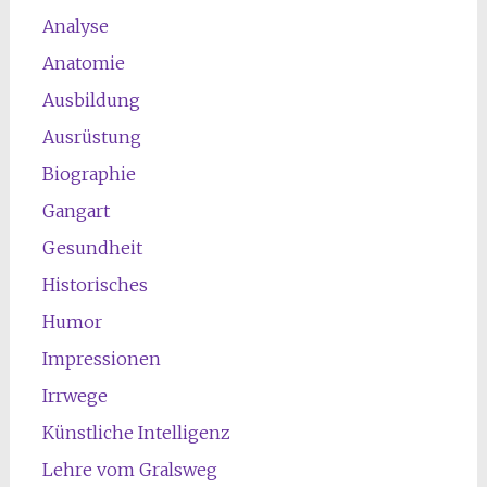
Analyse
Anatomie
Ausbildung
Ausrüstung
Biographie
Gangart
Gesundheit
Historisches
Humor
Impressionen
Irrwege
Künstliche Intelligenz
Lehre vom Gralsweg