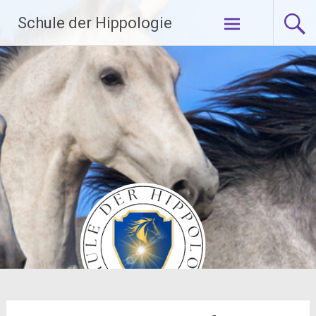
Zum
Schule der Hippologie
Inhalt
springen